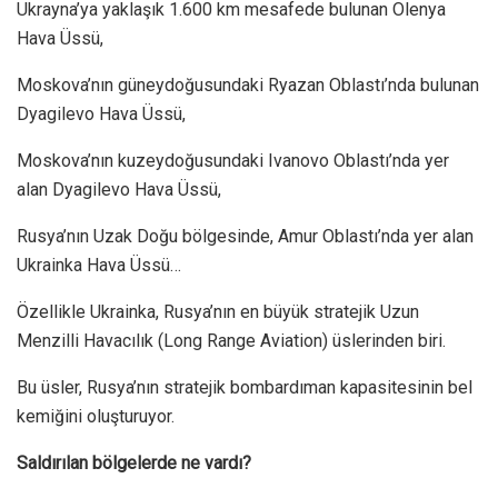
Ukrayna’ya yaklaşık 1.600 km mesafede bulunan Olenya
Hava Üssü,
Moskova’nın güneydoğusundaki Ryazan Oblastı’nda bulunan
Dyagilevo Hava Üssü,
Moskova’nın kuzeydoğusundaki Ivanovo Oblastı’nda yer
alan Dyagilevo Hava Üssü,
Rusya’nın Uzak Doğu bölgesinde, Amur Oblastı’nda yer alan
Ukrainka Hava Üssü…
Özellikle Ukrainka, Rusya’nın en büyük stratejik Uzun
Menzilli Havacılık (Long Range Aviation) üslerinden biri.
Bu üsler, Rusya’nın stratejik bombardıman kapasitesinin bel
kemiğini oluşturuyor.
Saldırılan bölgelerde ne vardı?