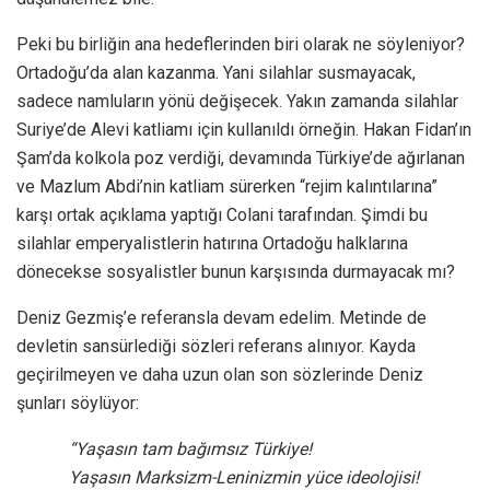
Peki bu birliğin ana hedeflerinden biri olarak ne söyleniyor?
Ortadoğu’da alan kazanma. Yani silahlar susmayacak,
sadece namluların yönü değişecek. Yakın zamanda silahlar
Suriye’de Alevi katliamı için kullanıldı örneğin. Hakan Fidan’ın
Şam’da kolkola poz verdiği, devamında Türkiye’de ağırlanan
ve Mazlum Abdi’nin katliam sürerken “rejim kalıntılarına”
karşı ortak açıklama yaptığı Colani tarafından. Şimdi bu
silahlar emperyalistlerin hatırına Ortadoğu halklarına
dönecekse sosyalistler bunun karşısında durmayacak mı?
Deniz Gezmiş’e referansla devam edelim. Metinde de
devletin sansürlediği sözleri referans alınıyor. Kayda
geçirilmeyen ve daha uzun olan son sözlerinde Deniz
şunları söylüyor:
“Yaşasın tam bağımsız Türkiye!
Yaşasın Marksizm-Leninizmin yüce ideolojisi!