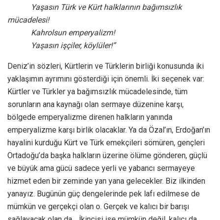
Yaşasın Türk ve Kürt halklarının bağımsızlık
mücadelesi!
Kahrolsun emperyalizm!
Yaşasın işçiler, köylüler!”
Deniz’in sözleri, Kürtlerin ve Türklerin birliği konusunda iki
yaklaşımın ayrımını gösterdiği için önemli. İki seçenek var:
Kürtler ve Türkler ya bağımsızlık mücadelesinde, tüm
sorunların ana kaynağı olan sermaye düzenine karşı,
bölgede emperyalizme direnen halkların yanında
emperyalizme karşı birlik olacaklar. Ya da Özal’ın, Erdoğan’ın
hayalini kurduğu Kürt ve Türk emekçileri sömüren, gençleri
Ortadoğu’da başka halkların üzerine ölüme gönderen, güçlü
ve büyük ama gücü sadece yerli ve yabancı sermayeye
hizmet eden bir zeminde yan yana gelecekler. Biz ilkinden
yanayız. Bugünün güç dengelerinde pek lafı edilmese de
mümkün ve gerçekçi olan o. Gerçek ve kalıcı bir barışı
sağlayacak olan da… İkincisi ise mümkün değil, kalıcı da