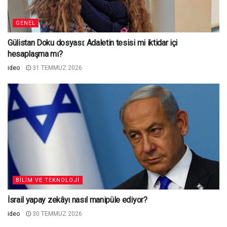
GENEL
Gülistan Doku dosyası: Adaletin tesisi mi iktidar içi
hesaplaşma mı?
ideo
31 TEMMUZ 2026
BILIM VE TEKNOLOJI
İsrail yapay zekâyı nasıl manipüle ediyor?
ideo
30 TEMMUZ 2026