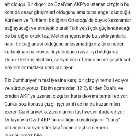
ait olduğu. Bir diğeri de Özal’dan AKP’ye uzanan çizginin bu
konuda cesur girişimleri olduğunu ama buna engel olunduğu.
Kürtlerin ve Türklerin birliğinin Ortadoğu’da büyük kazanımlar
sağlayacağı ve stratejik olarak Türkiye’yi çok güçlendireceği
de bir diğer ortak tez. Metinler içerisinde bu yaklaşımlarla
nasıl bir bağlantısı olduğunu anlayamadığımız ama neden
kullanılmasına ihtiyaç duyulduğunu gayet iyi bildiğimiz
Deniz Gezmiş alıntıları, sosyalizm referansları ve çeşitli sol
söylemler mutlaka serpiştiriliyor.
Biz Cumhuriyet’in tasfiyesine karşı bir çizgiyi temsil ediyor
ve sürdürüyoruz. Bizim açımızdan 12 Eylül’den Özal’a ve
oradan AKP’ye uzanan çizgi bir karşı devrimi temsil ediyor.
Çünkü söz konusu çizgi, işçi sınıfı adına da kazanımları
içeren Cumhuriyet kazanımlarının tasfiyesini ifade ediyor.
Dolayısıyla Özal-AKP sürekliliğinin övüldüğü bir “barış”
iddiasının sosyalistler tarafından eleştirilmemesi
düşünülemez bile.