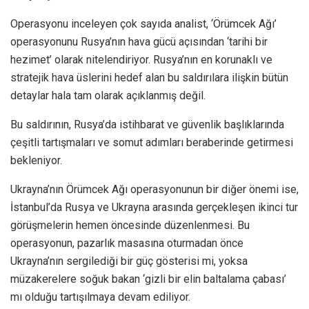
Operasyonu inceleyen çok sayıda analist, ‘Örümcek Ağı’
operasyonunu Rusya’nın hava gücü açısından ‘tarihi bir
hezimet’ olarak nitelendiriyor. Rusya’nın en korunaklı ve
stratejik hava üslerini hedef alan bu saldırılara ilişkin bütün
detaylar hala tam olarak açıklanmış değil.
Bu saldırının, Rusya’da istihbarat ve güvenlik başlıklarında
çeşitli tartışmaları ve somut adımları beraberinde getirmesi
bekleniyor.
Ukrayna’nın Örümcek Ağı operasyonunun bir diğer önemi ise,
İstanbul’da Rusya ve Ukrayna arasında gerçekleşen ikinci tur
görüşmelerin hemen öncesinde düzenlenmesi. Bu
operasyonun, pazarlık masasına oturmadan önce
Ukrayna’nın sergilediği bir güç gösterisi mi, yoksa
müzakerelere soğuk bakan ‘gizli bir elin baltalama çabası’
mı olduğu tartışılmaya devam ediliyor.