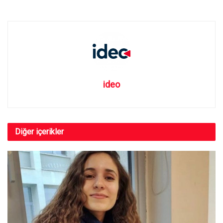
ideo
Diğer
içerikler