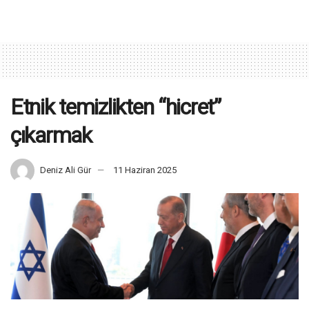
Etnik temizlikten “hicret”
çıkarmak
Deniz Ali Gür
11 Haziran 2025