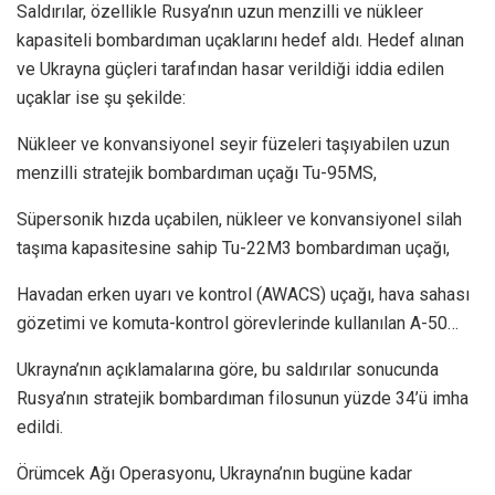
Saldırılar, özellikle Rusya’nın uzun menzilli ve nükleer
kapasiteli bombardıman uçaklarını hedef aldı. Hedef alınan
ve Ukrayna güçleri tarafından hasar verildiği iddia edilen
uçaklar ise şu şekilde:
Nükleer ve konvansiyonel seyir füzeleri taşıyabilen uzun
menzilli stratejik bombardıman uçağı Tu-95MS,
Süpersonik hızda uçabilen, nükleer ve konvansiyonel silah
taşıma kapasitesine sahip Tu-22M3 bombardıman uçağı,
Havadan erken uyarı ve kontrol (AWACS) uçağı, hava sahası
gözetimi ve komuta-kontrol görevlerinde kullanılan A-50…
Ukrayna’nın açıklamalarına göre, bu saldırılar sonucunda
Rusya’nın stratejik bombardıman filosunun yüzde 34’ü imha
edildi.
Örümcek Ağı Operasyonu, Ukrayna’nın bugüne kadar