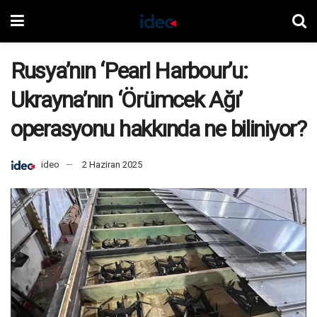
Rusya’nın ‘Pearl Harbour’u:
Ukrayna’nın ‘Örümcek Ağı’
operasyonu hakkında ne biliniyor?
ideo
2 Haziran 2025