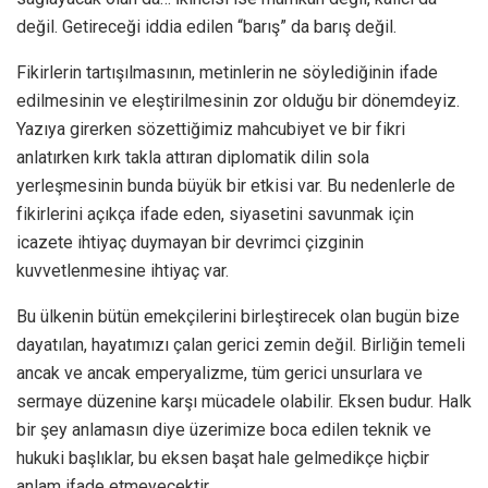
değil. Getireceği iddia edilen “barış” da barış değil.
Fikirlerin tartışılmasının, metinlerin ne söylediğinin ifade
edilmesinin ve eleştirilmesinin zor olduğu bir dönemdeyiz.
Yazıya girerken sözettiğimiz mahcubiyet ve bir fikri
anlatırken kırk takla attıran diplomatik dilin sola
yerleşmesinin bunda büyük bir etkisi var. Bu nedenlerle de
fikirlerini açıkça ifade eden, siyasetini savunmak için
icazete ihtiyaç duymayan bir devrimci çizginin
kuvvetlenmesine ihtiyaç var.
Bu ülkenin bütün emekçilerini birleştirecek olan bugün bize
dayatılan, hayatımızı çalan gerici zemin değil.
Birliğin temeli
ancak ve ancak emperyalizme, tüm gerici unsurlara ve
sermaye düzenine karşı mücadele olabilir. Eksen budur. Halk
bir şey anlamasın diye üzerimize boca edilen teknik ve
hukuki başlıklar, bu eksen başat hale gelmedikçe hiçbir
anlam ifade etmeyecektir.