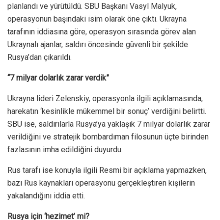
planlandı ve yürütüldü. SBU Başkanı Vasyl Malyuk,
operasyonun başındaki isim olarak öne çıktı. Ukrayna
tarafının iddiasına göre, operasyon sırasında görev alan
Ukraynalı ajanlar, saldırı öncesinde güvenli bir şekilde
Rusya’dan çıkarıldı.
“7 milyar dolarlık zarar verdik”
Ukrayna lideri Zelenskiy, operasyonla ilgili açıklamasında,
harekatın ‘kesinlikle mükemmel bir sonuç’ verdiğini belirtti.
SBU ise, saldırılarla Rusya’ya yaklaşık 7 milyar dolarlık zarar
verildiğini ve stratejik bombardıman filosunun üçte birinden
fazlasının imha edildiğini duyurdu.
Rus tarafı ise konuyla ilgili Resmi bir açıklama yapmazken,
bazı Rus kaynakları operasyonu gerçekleştiren kişilerin
yakalandığını iddia etti.
Rusya için ‘hezimet’ mi?