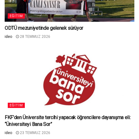
EĞITIM
ODTÜ mezuniyetinde gelenek sürüyor
ideo
28 TEMMUZ 2026
EĞITIM
FKF’den Üniversite tercihi yapacak öğrencilere dayanışma eli:
“Üniversiteyi Bana Sor”
ideo
23 TEMMUZ 2026