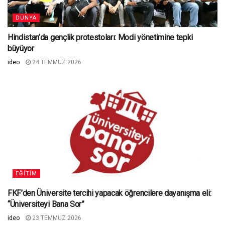
DÜNYA
Hindistan’da gençlik protestoları: Modi yönetimine tepki
büyüyor
ideo
24 TEMMUZ 2026
EĞITIM
FKF’den Üniversite tercihi yapacak öğrencilere dayanışma eli:
“Üniversiteyi Bana Sor”
ideo
23 TEMMUZ 2026