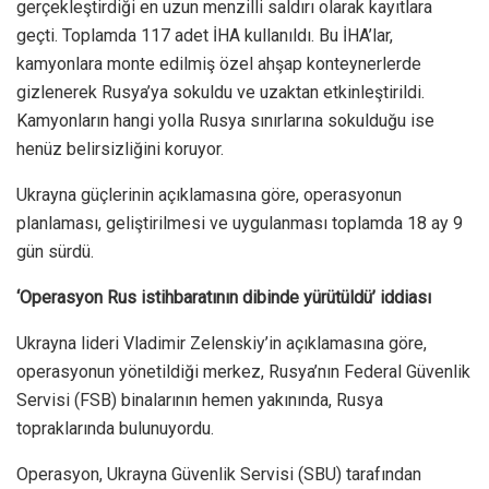
gerçekleştirdiği en uzun menzilli saldırı olarak kayıtlara
geçti. Toplamda 117 adet İHA kullanıldı. Bu İHA’lar,
kamyonlara monte edilmiş özel ahşap konteynerlerde
gizlenerek Rusya’ya sokuldu ve uzaktan etkinleştirildi.
Kamyonların hangi yolla Rusya sınırlarına sokulduğu ise
henüz belirsizliğini koruyor.
Ukrayna güçlerinin açıklamasına göre, operasyonun
planlaması, geliştirilmesi ve uygulanması toplamda 18 ay 9
gün sürdü.
‘Operasyon Rus istihbaratının dibinde yürütüldü’ iddiası
Ukrayna lideri Vladimir Zelenskiy’in açıklamasına göre,
operasyonun yönetildiği merkez, Rusya’nın Federal Güvenlik
Servisi (FSB) binalarının hemen yakınında, Rusya
topraklarında bulunuyordu.
Operasyon, Ukrayna Güvenlik Servisi (SBU) tarafından