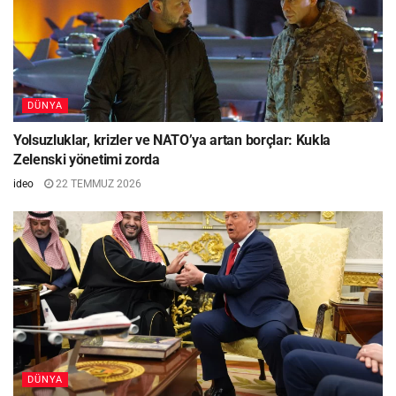
DÜNYA
Yolsuzluklar, krizler ve NATO’ya artan borçlar: Kukla
Zelenski yönetimi zorda
ideo
22 TEMMUZ 2026
DÜNYA