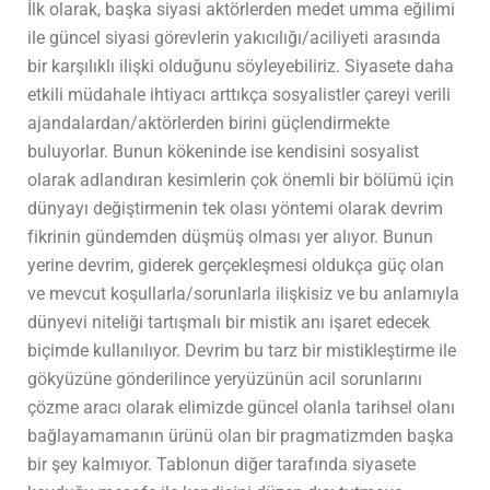
İlk olarak, başka siyasi aktörlerden medet umma eğilimi
ile güncel siyasi görevlerin yakıcılığı/aciliyeti arasında
bir karşılıklı ilişki olduğunu söyleyebiliriz. Siyasete daha
etkili müdahale ihtiyacı arttıkça sosyalistler çareyi verili
ajandalardan/aktörlerden birini güçlendirmekte
buluyorlar. Bunun kökeninde ise kendisini sosyalist
olarak adlandıran kesimlerin çok önemli bir bölümü için
dünyayı değiştirmenin tek olası yöntemi olarak devrim
fikrinin gündemden düşmüş olması yer alıyor. Bunun
yerine devrim, giderek gerçekleşmesi oldukça güç olan
ve mevcut koşullarla/sorunlarla ilişkisiz ve bu anlamıyla
dünyevi niteliği tartışmalı bir mistik anı işaret edecek
biçimde kullanılıyor. Devrim bu tarz bir mistikleştirme ile
gökyüzüne gönderilince yeryüzünün acil sorunlarını
çözme aracı olarak elimizde güncel olanla tarihsel olanı
bağlayamamanın ürünü olan bir pragmatizmden başka
bir şey kalmıyor. Tablonun diğer tarafında siyasete