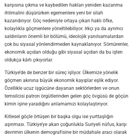
karşısına çıkma ve kaybedilen hakları yeniden kazanma
ihtimalini düşürürken egemenlere yeni bir silah
kazandırıyor. Göç nedeniyle ortaya çıkan haklı öfke,
kolaylıkla göçmenlere yöneltilebiliyor. Irkçı ya da ayrımcı
saldırıların önemli bir bölümü, ideolojik yanılsamalardan
çok bu siyasal yönlendirmeden kaynaklanıyor. Sömürenler,
ekonomik açıdan olduğu gibi siyasal açıdan da bu işten
oldukça kârlı çıkıyorlar.
Türkiye’de de benzer bir süreç işliyor. Ülkemize yönelik
göçmen akınına büyük ekonomik kayıplar eşlik ediyor.
Özellikle ucuz işgücüne dayanan sektörlerden ve onun
temsilcisi patron örgütlerinden gelen göç övgüsü de göçün
kimin işine yaradığını anlamamızı kolaylaştırıyor.
Kitlesel göçle örtüşen bir başka olgu ise yurttaşlığın
aşınması. Türkiye’ye akan çoğunlukla Suriyeli nüfus, karşı
devrimin ülkenin demografisine bir müdahale aracı olarak