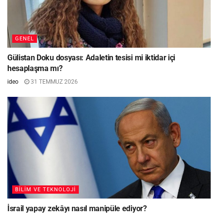
GENEL
Gülistan Doku dosyası: Adaletin tesisi mi iktidar içi
hesaplaşma mı?
ideo
31 TEMMUZ 2026
BILIM VE TEKNOLOJI
İsrail yapay zekâyı nasıl manipüle ediyor?