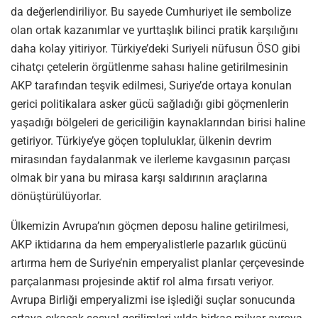
da değerlendiriliyor. Bu sayede Cumhuriyet ile sembolize
olan ortak kazanımlar ve yurttaşlık bilinci pratik karşılığını
daha kolay yitiriyor. Türkiye’deki Suriyeli nüfusun ÖSO gibi
cihatçı çetelerin örgütlenme sahası haline getirilmesinin
AKP tarafından teşvik edilmesi, Suriye’de ortaya konulan
gerici politikalara asker gücü sağladığı gibi göçmenlerin
yaşadığı bölgeleri de gericiliğin kaynaklarından birisi haline
getiriyor. Türkiye’ye göçen topluluklar, ülkenin devrim
mirasından faydalanmak ve ilerleme kavgasının parçası
olmak bir yana bu mirasa karşı saldırının araçlarına
dönüştürülüyorlar.
Ülkemizin Avrupa’nın göçmen deposu haline getirilmesi,
AKP iktidarına da hem emperyalistlerle pazarlık gücünü
artırma hem de Suriye’nin emperyalist planlar çerçevesinde
parçalanması projesinde aktif rol alma fırsatı veriyor.
Avrupa Birliği emperyalizmi ise işlediği suçlar sonucunda