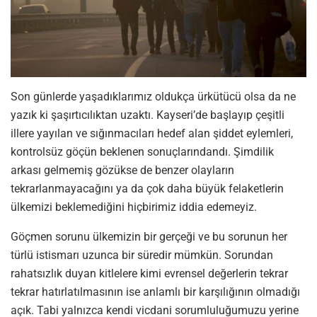
Son günlerde yaşadıklarımız oldukça ürkütücü olsa da ne
yazık ki şaşırtıcılıktan uzaktı. Kayseri’de başlayıp çeşitli
illere yayılan ve sığınmacıları hedef alan şiddet eylemleri,
kontrolsüz göçün beklenen sonuçlarındandı. Şimdilik
arkası gelmemiş gözükse de benzer olayların
tekrarlanmayacağını ya da çok daha büyük felaketlerin
ülkemizi beklemediğini hiçbirimiz iddia edemeyiz.
Göçmen sorunu ülkemizin bir gerçeği ve bu sorunun her
türlü istismarı uzunca bir süredir mümkün. Sorundan
rahatsızlık duyan kitlelere kimi evrensel değerlerin tekrar
tekrar hatırlatılmasının ise anlamlı bir karşılığının olmadığı
açık. Tabi yalnızca kendi vicdani sorumluluğumuzu yerine