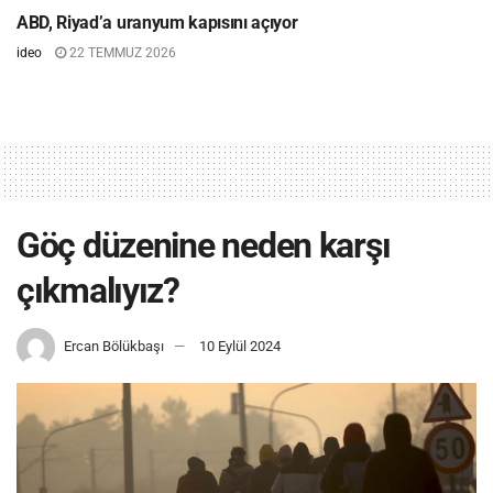
ABD, Riyad’a uranyum kapısını açıyor
ideo
22 TEMMUZ 2026
Göç düzenine neden karşı
çıkmalıyız?
Ercan Bölükbaşı
10 Eylül 2024