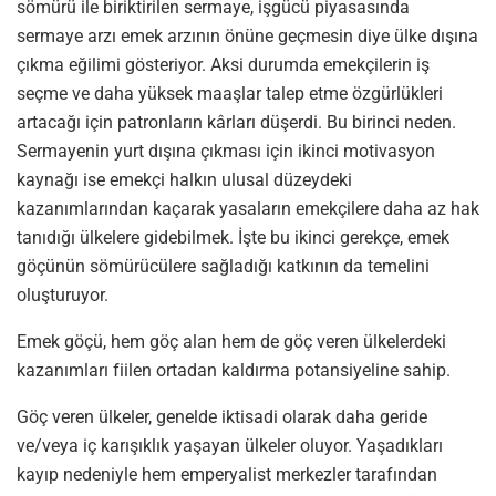
sömürü ile biriktirilen sermaye, işgücü piyasasında
sermaye arzı emek arzının önüne geçmesin diye ülke dışına
çıkma eğilimi gösteriyor. Aksi durumda emekçilerin iş
seçme ve daha yüksek maaşlar talep etme özgürlükleri
artacağı için patronların kârları düşerdi. Bu birinci neden.
Sermayenin yurt dışına çıkması için ikinci motivasyon
kaynağı ise emekçi halkın ulusal düzeydeki
kazanımlarından kaçarak yasaların emekçilere daha az hak
tanıdığı ülkelere gidebilmek. İşte bu ikinci gerekçe, emek
göçünün sömürücülere sağladığı katkının da temelini
oluşturuyor.
Emek göçü, hem göç alan hem de göç veren ülkelerdeki
kazanımları fiilen ortadan kaldırma potansiyeline sahip.
Göç veren ülkeler, genelde iktisadi olarak daha geride
ve/veya iç karışıklık yaşayan ülkeler oluyor. Yaşadıkları
kayıp nedeniyle hem emperyalist merkezler tarafından