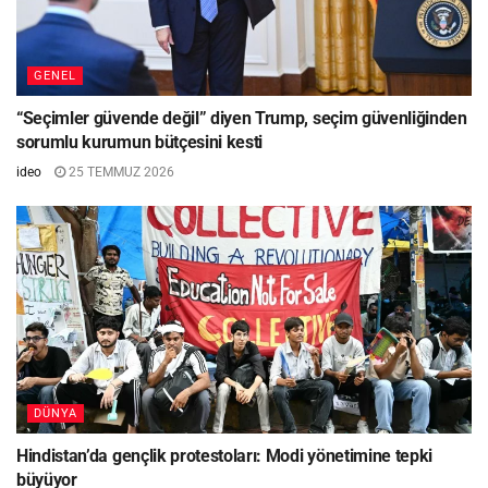
GENEL
“Seçimler güvende değil” diyen Trump, seçim güvenliğinden
sorumlu kurumun bütçesini kesti
ideo
25 TEMMUZ 2026
DÜNYA
Hindistan’da gençlik protestoları: Modi yönetimine tepki
büyüyor