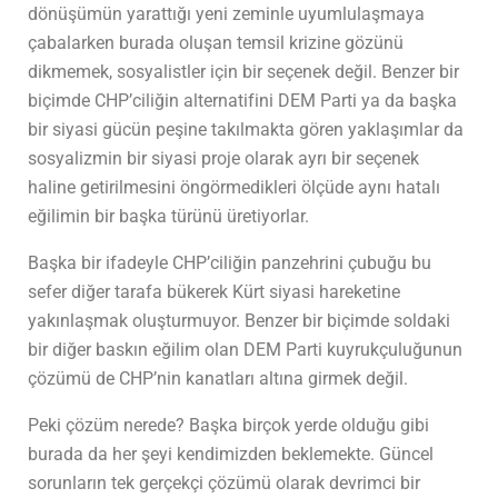
dönüşümün yarattığı yeni zeminle uyumlulaşmaya
çabalarken burada oluşan temsil krizine gözünü
dikmemek, sosyalistler için bir seçenek değil. Benzer bir
biçimde CHP’ciliğin alternatifini DEM Parti ya da başka
bir siyasi gücün peşine takılmakta gören yaklaşımlar da
sosyalizmin bir siyasi proje olarak ayrı bir seçenek
haline getirilmesini öngörmedikleri ölçüde aynı hatalı
eğilimin bir başka türünü üretiyorlar.
Başka bir ifadeyle CHP’ciliğin panzehrini çubuğu bu
sefer diğer tarafa bükerek Kürt siyasi hareketine
yakınlaşmak oluşturmuyor. Benzer bir biçimde soldaki
bir diğer baskın eğilim olan DEM Parti kuyrukçuluğunun
çözümü de CHP’nin kanatları altına girmek değil.
Peki çözüm nerede? Başka birçok yerde olduğu gibi
burada da her şeyi kendimizden beklemekte. Güncel
sorunların tek gerçekçi çözümü olarak devrimci bir