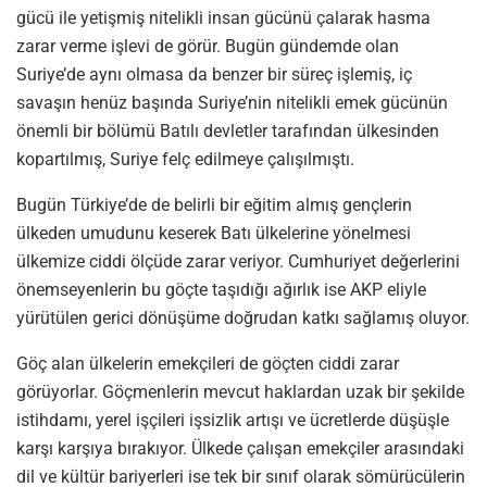
gücü ile yetişmiş nitelikli insan gücünü çalarak hasma
zarar verme işlevi de görür. Bugün gündemde olan
Suriye’de aynı olmasa da benzer bir süreç işlemiş, iç
savaşın henüz başında Suriye’nin nitelikli emek gücünün
önemli bir bölümü Batılı devletler tarafından ülkesinden
kopartılmış, Suriye felç edilmeye çalışılmıştı.
Bugün Türkiye’de de belirli bir eğitim almış gençlerin
ülkeden umudunu keserek Batı ülkelerine yönelmesi
ülkemize ciddi ölçüde zarar veriyor. Cumhuriyet değerlerini
önemseyenlerin bu göçte taşıdığı ağırlık ise AKP eliyle
yürütülen gerici dönüşüme doğrudan katkı sağlamış oluyor.
Göç alan ülkelerin emekçileri de göçten ciddi zarar
görüyorlar. Göçmenlerin mevcut haklardan uzak bir şekilde
istihdamı, yerel işçileri işsizlik artışı ve ücretlerde düşüşle
karşı karşıya bırakıyor. Ülkede çalışan emekçiler arasındaki
dil ve kültür bariyerleri ise tek bir sınıf olarak sömürücülerin