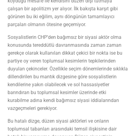
koyduğu mesafe ile kendisini düzen dışı tutmaya
çalışan bir apolitizm yer alıyor. İlk bakışta karşıt gibi
görünen bu iki eğilim, aynı döngünün tamamlayıcı
parçaları olmanın ötesine geçemiyor.
Sosyalistlerin CHP’den bağımsız bir siyasi aktör olma
konusunda tereddütlü davranmasında zaman zaman
gerekçe olarak kullanılan dikkat çekici bir nokta ise bu
partiye oy veren toplumsal kesimlerin tepkilerinden
duyulan çekinceler. Özellikle seçim dönemlerinde sıklıkla
dillendirilen bu mantık dizgesine göre sosyalistlerin
kendilerine yakın olabilecek ve sol hassasiyetler
barındıran bu toplumsal kesimler üzerinde etki
kurabilme adına kendi bağımsız siyasi iddialarından
vazgeçmeleri gerekiyor.
Bu hatalı dizge, düzen siyasi aktörleri ve onların
toplumsal tabanları arasındaki temsil ilişkisine dair