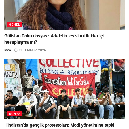
GENEL
Gülistan Doku dosyası: Adaletin tesisi mi iktidar içi
hesaplaşma mı?
ideo
31 TEMMUZ 2026
DÜNYA
Hindistan’da gençlik protestoları: Modi yönetimine tepki