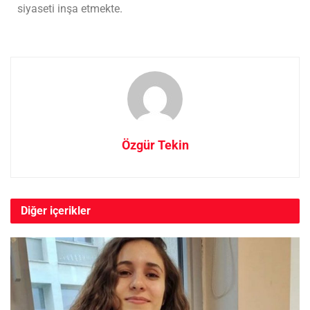
siyaseti inşa etmekte.
Özgür Tekin
Diğer
içerikler