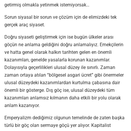
getirmiş olmakla yetinmek istemiyorsak…
Sorun siyasal bir sorun ve çözüm için de elimizdeki tek
gerçek araç siyaset.
Doğru siyaseti geliştirmek için ise bugün ülkeler arası
göçün ne anlama geldiğini doğru anlamalıyız. Emekçilerin
ve hatta genel olarak halkın tarihten gelen en önemli
kazanımları, genelde yasalarla korunan kazanımlar.
Dolayısıyla geçerlilikleri ulusal düzey ile sınırlı. Zaman
zaman ortaya atılan “bölgesel asgari ücret” gibi önermeler
ulusal düzeydeki kazanımlardan kurtulma çabasına dair
önemli bir gösterge. Dış göç ise, ulusal düzeydeki tüm
kazanımları anlamsız kılmanın daha etkili bir yolu olarak
anlam kazanıyor.
Emperyalizm dediğimiz olgunun temelinde de zaten başka
türlü bir göç olan sermaye göçü yer alıyor. Kapitalist