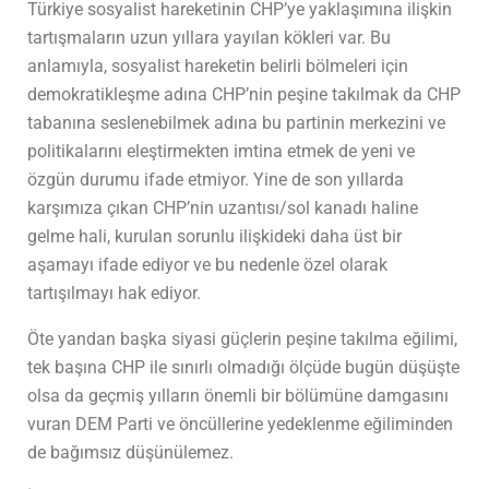
Türkiye sosyalist hareketinin CHP’ye yaklaşımına ilişkin
tartışmaların uzun yıllara yayılan kökleri var. Bu
anlamıyla, sosyalist hareketin belirli bölmeleri için
demokratikleşme adına CHP’nin peşine takılmak da CHP
tabanına seslenebilmek adına bu partinin merkezini ve
politikalarını eleştirmekten imtina etmek de yeni ve
özgün durumu ifade etmiyor. Yine de son yıllarda
karşımıza çıkan CHP’nin uzantısı/sol kanadı haline
gelme hali, kurulan sorunlu ilişkideki daha üst bir
aşamayı ifade ediyor ve bu nedenle özel olarak
tartışılmayı hak ediyor.
Öte yandan başka siyasi güçlerin peşine takılma eğilimi,
tek başına CHP ile sınırlı olmadığı ölçüde bugün düşüşte
olsa da geçmiş yılların önemli bir bölümüne damgasını
vuran DEM Parti ve öncüllerine yedeklenme eğiliminden
de bağımsız düşünülemez.