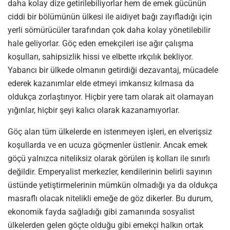
daha kolay dize getirilebiliyorlar hem de emek gücünün
ciddi bir bölümünün ülkesi ile aidiyet bağı zayıfladığı için
yerli sömürücüler tarafından çok daha kolay yönetilebilir
hale geliyorlar. Göç eden emekçileri ise ağır çalışma
koşulları, sahipsizlik hissi ve elbette ırkçılık bekliyor.
Yabancı bir ülkede olmanın getirdiği dezavantaj, mücadele
ederek kazanımlar elde etmeyi imkansız kılmasa da
oldukça zorlaştırıyor. Hiçbir yere tam olarak ait olamayan
yığınlar, hiçbir şeyi kalıcı olarak kazanamıyorlar.
Göç alan tüm ülkelerde en istenmeyen işleri, en elverişsiz
koşullarda ve en ucuza göçmenler üstlenir. Ancak emek
göçü yalnızca niteliksiz olarak görülen iş kolları ile sınırlı
değildir. Emperyalist merkezler, kendilerinin belirli sayının
üstünde yetiştirmelerinin mümkün olmadığı ya da oldukça
masraflı olacak nitelikli emeğe de göz dikerler. Bu durum,
ekonomik fayda sağladığı gibi zamanında sosyalist
ülkelerden gelen göçte olduğu gibi emekçi halkın ortak