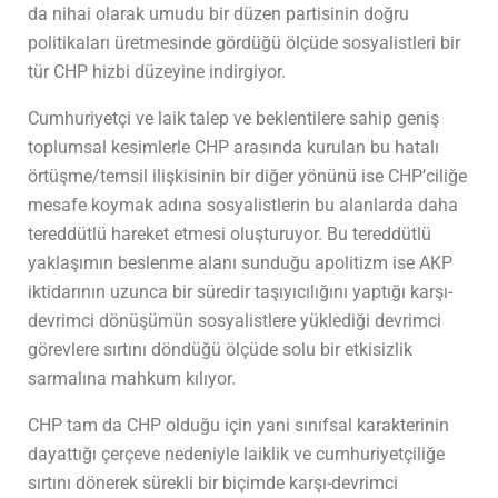
da nihai olarak umudu bir düzen partisinin doğru
politikaları üretmesinde gördüğü ölçüde sosyalistleri bir
tür CHP hizbi düzeyine indirgiyor.
Cumhuriyetçi ve laik talep ve beklentilere sahip geniş
toplumsal kesimlerle CHP arasında kurulan bu hatalı
örtüşme/temsil ilişkisinin bir diğer yönünü ise CHP’ciliğe
mesafe koymak adına sosyalistlerin bu alanlarda daha
tereddütlü hareket etmesi oluşturuyor. Bu tereddütlü
yaklaşımın beslenme alanı sunduğu apolitizm ise AKP
iktidarının uzunca bir süredir taşıyıcılığını yaptığı karşı-
devrimci dönüşümün sosyalistlere yüklediği devrimci
görevlere sırtını döndüğü ölçüde solu bir etkisizlik
sarmalına mahkum kılıyor.
CHP tam da CHP olduğu için yani sınıfsal karakterinin
dayattığı çerçeve nedeniyle laiklik ve cumhuriyetçiliğe
sırtını dönerek sürekli bir biçimde karşı-devrimci