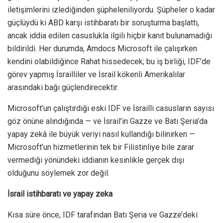
iletişimlerini izlediğinden şüpheleniliyordu. Şüpheler o kadar
güçlüydü ki ABD karşı istihbaratı bir soruşturma başlattı,
ancak iddia edilen casuslukla ilgili hiçbir kanıt bulunamadığı
bildirildi. Her durumda, Amdocs Microsoft ile çalışırken
kendini olabildiğince Rahat hissedecek; bu iş birliği, IDF’de
görev yapmış İsrailliler ve İsrail kökenli Amerikalılar
arasındaki bağı güçlendirecektir.
Microsoft’un çalıştırdığı eski IDF ve İsrailli casusların sayısı
göz önüne alındığında — ve İsrail’in Gazze ve Batı Şeria’da
yapay zekâ ile büyük veriyi nasıl kullandığı bilinirken —
Microsoft’un hizmetlerinin tek bir Filistinliye bile zarar
vermediği yönündeki iddianın kesinlikle gerçek dışı
olduğunu söylemek zor değil.
İsrail istihbaratı ve yapay zeka
Kısa süre önce, IDF tarafından Batı Şeria ve Gazze’deki