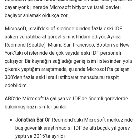
dayanıyor ki, nerede Microsoft bitiyor ve İsrail devleti
başlıyor anlamak oldukça zor.
Microsoft, İsrail’deki ofislerinde binden fazla eski IDF
askeri ve istihbarat görevlisini istihdam ediyor. Ayrıca
Redmond (Seattle), Miami, San Francisco, Boston ve New
York’taki ofislerinde de çok sayıda eski IDF personeli
çalışıyor. Bir kaynağın sağladığı geniş isim listesinden yola
çıkarak yaptığım araştırmada, şu anda Microsoft’ta çalışan
300’den fazla eski İsrail istihbarat mensubunu tespit
edebildim.
ABD’de Microsoft’ta çalışan ve IDF’de önemli görevlerde
bulunmuş bazı isimler şunlar:
Jonathan Bar Or
: Redmond’daki Microsoft merkezinde
baş güvenlik araştırmacısı. IDF’de altı buçuk yıl görev
yaptı ve 2015’te ayrıldı.