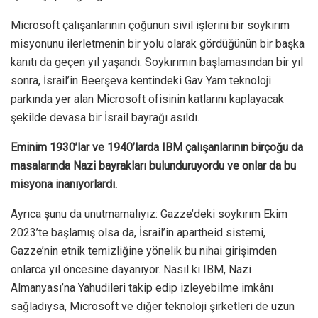
Microsoft çalışanlarının çoğunun sivil işlerini bir soykırım
misyonunu ilerletmenin bir yolu olarak gördüğünün bir başka
kanıtı da geçen yıl yaşandı: Soykırımın başlamasından bir yıl
sonra, İsrail’in Beerşeva kentindeki Gav Yam teknoloji
parkında yer alan Microsoft ofisinin katlarını kaplayacak
şekilde devasa bir İsrail bayrağı asıldı.
Eminim 1930’lar ve 1940’larda IBM çalışanlarının birçoğu da
masalarında Nazi bayrakları bulunduruyordu ve onlar da bu
misyona inanıyorlardı.
Ayrıca şunu da unutmamalıyız: Gazze’deki soykırım Ekim
2023’te başlamış olsa da, İsrail’in apartheid sistemi,
Gazze’nin etnik temizliğine yönelik bu nihai girişimden
onlarca yıl öncesine dayanıyor. Nasıl ki IBM, Nazi
Almanyası’na Yahudileri takip edip izleyebilme imkânı
sağladıysa, Microsoft ve diğer teknoloji şirketleri de uzun