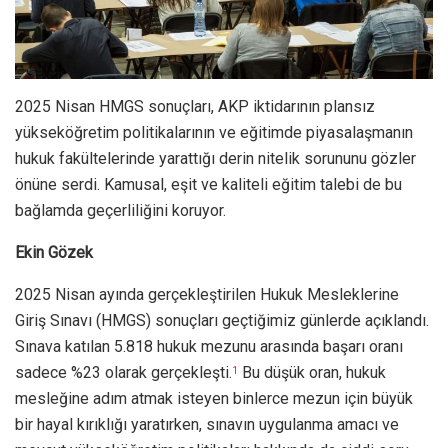
2025 Nisan HMGS sonuçları, AKP iktidarının plansız
yükseköğretim politikalarının ve eğitimde piyasalaşmanın
hukuk fakültelerinde yarattığı derin nitelik sorununu gözler
önüne serdi. Kamusal, eşit ve kaliteli eğitim talebi de bu
bağlamda geçerliliğini koruyor.
Ekin Gözek
2025 Nisan ayında gerçekleştirilen Hukuk Mesleklerine
Giriş Sınavı (HMGS) sonuçları geçtiğimiz günlerde açıklandı.
Sınava katılan 5.818 hukuk mezunu arasında başarı oranı
sadece %23 olarak gerçekleşti.
Bu düşük oran, hukuk
1
mesleğine adım atmak isteyen binlerce mezun için büyük
bir hayal kırıklığı yaratırken, sınavın uygulanma amacı ve