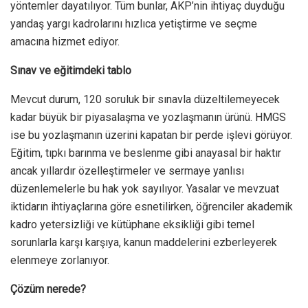
yöntemler dayatılıyor. Tüm bunlar, AKP’nin ihtiyaç duyduğu
yandaş yargı kadrolarını hızlıca yetiştirme ve seçme
amacına hizmet ediyor.
Sınav ve eğitimdeki tablo
Mevcut durum, 120 soruluk bir sınavla düzeltilemeyecek
kadar büyük bir piyasalaşma ve yozlaşmanın ürünü. HMGS
ise bu yozlaşmanın üzerini kapatan bir perde işlevi görüyor.
Eğitim, tıpkı barınma ve beslenme gibi anayasal bir haktır
ancak yıllardır özelleştirmeler ve sermaye yanlısı
düzenlemelerle bu hak yok sayılıyor. Yasalar ve mevzuat
iktidarın ihtiyaçlarına göre esnetilirken, öğrenciler akademik
kadro yetersizliği ve kütüphane eksikliği gibi temel
sorunlarla karşı karşıya, kanun maddelerini ezberleyerek
elenmeye zorlanıyor.
Çözüm nerede?