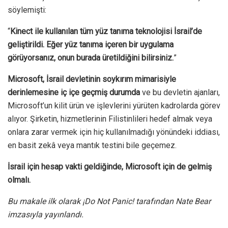
söylemişti:
“
Kinect ile kullanılan tüm yüz tanıma teknolojisi İsrail’de
geliştirildi. Eğer yüz tanıma içeren bir uygulama
görüyorsanız, onun burada üretildiğini bilirsiniz.
”
Microsoft, İsrail devletinin soykırım mimarisiyle
derinlemesine iç içe geçmiş durumda
ve bu devletin ajanları,
Microsoft’un kilit ürün ve işlevlerini yürüten kadrolarda görev
alıyor. Şirketin, hizmetlerinin Filistinlileri hedef almak veya
onlara zarar vermek için hiç kullanılmadığı yönündeki iddiası,
en basit zekâ veya mantık testini bile geçemez.
İsrail için hesap vakti geldiğinde, Microsoft için de gelmiş
olmalı.
Bu makale ilk olarak ¡Do Not Panic! tarafından Nate Bear
imzasıyla yayınlandı.