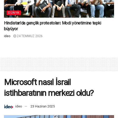
DÜNYA
Hindistan’da gençlik protestoları: Modi yönetimine tepki
büyüyor
ideo
24 TEMMUZ 2026
Microsoft nasıl İsrail
istihbaratının merkezi oldu?
ideo
23 Haziran 2025