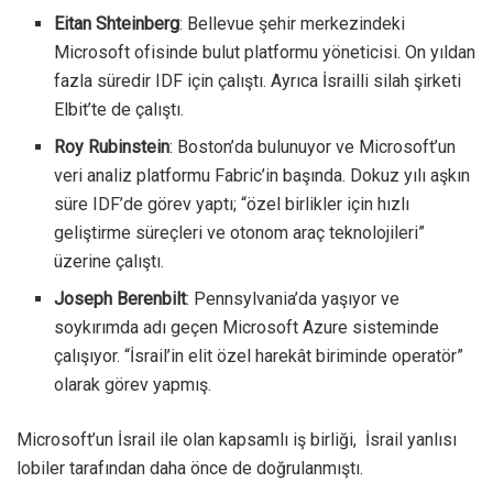
Eitan Shteinberg
: Bellevue şehir merkezindeki
Microsoft ofisinde bulut platformu yöneticisi. On yıldan
fazla süredir IDF için çalıştı. Ayrıca İsrailli silah şirketi
Elbit’te de çalıştı.
Roy Rubinstein
: Boston’da bulunuyor ve Microsoft’un
veri analiz platformu Fabric’in başında. Dokuz yılı aşkın
süre IDF’de görev yaptı; “özel birlikler için hızlı
geliştirme süreçleri ve otonom araç teknolojileri”
üzerine çalıştı.
Joseph Berenbilt
: Pennsylvania’da yaşıyor ve
soykırımda adı geçen Microsoft Azure sisteminde
çalışıyor. “İsrail’in elit özel harekât biriminde operatör”
olarak görev yapmış.
Microsoft’un İsrail ile olan kapsamlı iş birliği, İsrail yanlısı
lobiler tarafından daha önce de doğrulanmıştı.