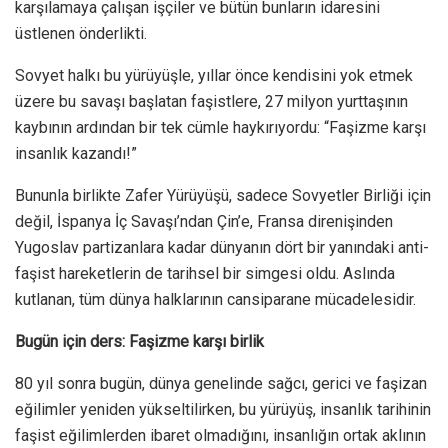
karşılamaya çalışan işçiler ve bütün bunların idaresini
üstlenen önderlikti.
Sovyet halkı bu yürüyüşle, yıllar önce kendisini yok etmek
üzere bu savaşı başlatan faşistlere, 27 milyon yurttaşının
kaybının ardından bir tek cümle haykırıyordu: “Faşizme karşı
insanlık kazandı!”
Bununla birlikte Zafer Yürüyüşü, sadece Sovyetler Birliği için
değil, İspanya İç Savaşı’ndan Çin’e, Fransa direnişinden
Yugoslav partizanlara kadar dünyanın dört bir yanındaki anti-
faşist hareketlerin de tarihsel bir simgesi oldu. Aslında
kutlanan, tüm dünya halklarının cansiparane mücadelesidir.
Bugün için ders: Faşizme karşı birlik
80 yıl sonra bugün, dünya genelinde sağcı, gerici ve faşizan
eğilimler yeniden yükseltilirken, bu yürüyüş, insanlık tarihinin
faşist eğilimlerden ibaret olmadığını, insanlığın ortak aklının