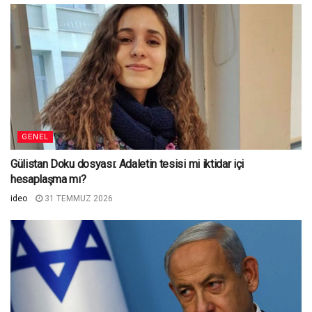
GENEL
Gülistan Doku dosyası: Adaletin tesisi mi iktidar içi
hesaplaşma mı?
ideo
31 TEMMUZ 2026