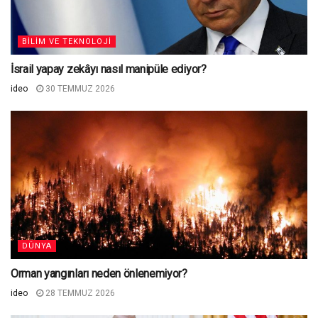
BILIM VE TEKNOLOJI
İsrail yapay zekâyı nasıl manipüle ediyor?
ideo
30 TEMMUZ 2026
DÜNYA
Orman yangınları neden önlenemiyor?
ideo
28 TEMMUZ 2026