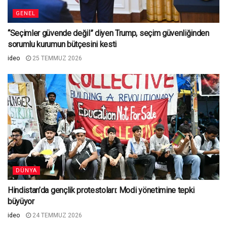
GENEL
“Seçimler güvende değil” diyen Trump, seçim güvenliğinden
sorumlu kurumun bütçesini kesti
ideo
25 TEMMUZ 2026
DÜNYA
Hindistan’da gençlik protestoları: Modi yönetimine tepki
büyüyor
ideo
24 TEMMUZ 2026