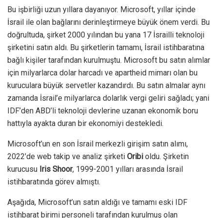
Bu işbirliği uzun yıllara dayanıyor. Microsoft, yıllar içinde
İsrail ile olan bağlarını derinleştirmeye büyük önem verdi. Bu
doğrultuda, şirket 2000 yılından bu yana 17 İsrailli teknoloji
şirketini satın aldı. Bu şirketlerin tamamı, İsrail istihbaratına
bağlı kişiler tarafından kurulmuştu. Microsoft bu satın alımlar
için milyarlarca dolar harcadı ve apartheid mimarı olan bu
kuruculara büyük servetler kazandırdı. Bu satın almalar aynı
zamanda İsrail’e milyarlarca dolarlık vergi geliri sağladı; yani
IDF’den ABD’li teknoloji devlerine uzanan ekonomik boru
hattıyla ayakta duran bir ekonomiyi destekledi.
Microsoft’un en son İsrail merkezli girişim satın alımı,
2022’de web takip ve analiz şirketi
Oribi
oldu. Şirketin
kurucusu
Iris Shoor
, 1999-2001 yılları arasında İsrail
istihbaratında görev almıştı.
Aşağıda, Microsoft’un satın aldığı ve tamamı eski IDF
istihbarat birimi personeli tarafından kurulmuş olan