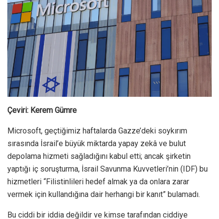
Çeviri: Kerem Gümre
Microsoft, geçtiğimiz haftalarda Gazze’deki soykırım
sırasında İsrail’e büyük miktarda yapay zekâ ve bulut
depolama hizmeti sağladığını kabul etti; ancak şirketin
yaptığı iç soruşturma, İsrail Savunma Kuvvetleri’nin (IDF) bu
hizmetleri “Filistinlileri hedef almak ya da onlara zarar
vermek için kullandığına dair herhangi bir kanıt” bulamadı.
Bu ciddi bir iddia değildir ve kimse tarafından ciddiye