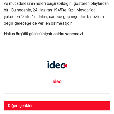
ve mücadelesinin neleri başarabildiğini gösteren olaylardan
biri. Bu nedenle, 24 Haziran 1945’te Kızıl Meydan’da
yükselen “Zafer” nidaları, sadece geçmişe dair bir özlem
değil, geleceğe de verilen bir mesajdır:
Halkın örgütlü gücünü hiçbir saldırı yenemez!
ideo
Diğer
içerikler