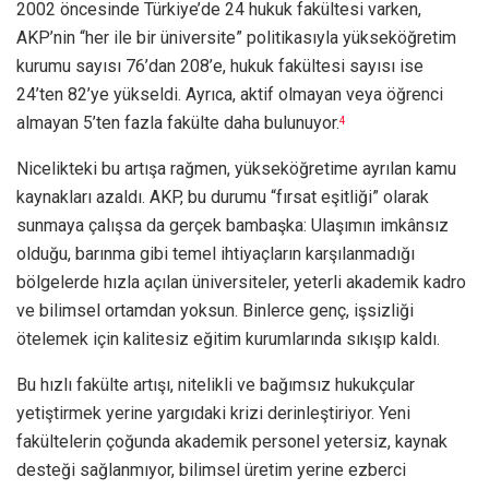
2002 öncesinde Türkiye’de 24 hukuk fakültesi varken,
AKP’nin “her ile bir üniversite” politikasıyla yükseköğretim
kurumu sayısı 76’dan 208’e, hukuk fakültesi sayısı ise
24’ten 82’ye yükseldi. Ayrıca, aktif olmayan veya öğrenci
almayan 5’ten fazla fakülte daha bulunuyor.
4
Nicelikteki bu artışa rağmen, yükseköğretime ayrılan kamu
kaynakları azaldı. AKP, bu durumu “fırsat eşitliği” olarak
sunmaya çalışsa da gerçek bambaşka: Ulaşımın imkânsız
olduğu, barınma gibi temel ihtiyaçların karşılanmadığı
bölgelerde hızla açılan üniversiteler, yeterli akademik kadro
ve bilimsel ortamdan yoksun. Binlerce genç, işsizliği
ötelemek için kalitesiz eğitim kurumlarında sıkışıp kaldı.
Bu hızlı fakülte artışı, nitelikli ve bağımsız hukukçular
yetiştirmek yerine yargıdaki krizi derinleştiriyor. Yeni
fakültelerin çoğunda akademik personel yetersiz, kaynak
desteği sağlanmıyor, bilimsel üretim yerine ezberci