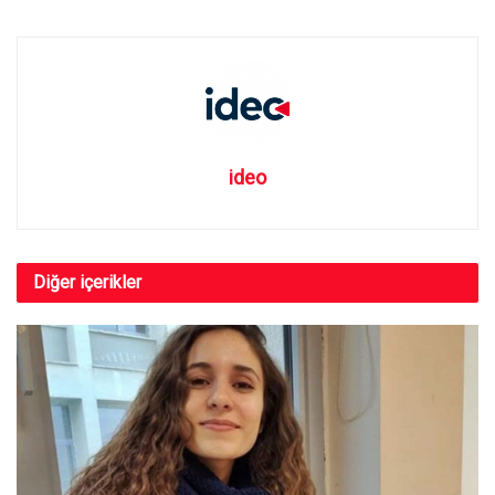
ideo
Diğer
içerikler