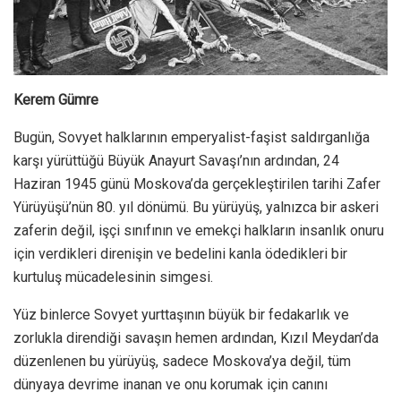
Kerem Gümre
Bugün, Sovyet halklarının emperyalist-faşist saldırganlığa
karşı yürüttüğü Büyük Anayurt Savaşı’nın ardından, 24
Haziran 1945 günü Moskova’da gerçekleştirilen tarihi Zafer
Yürüyüşü’nün 80. yıl dönümü. Bu yürüyüş, yalnızca bir askeri
zaferin değil, işçi sınıfının ve emekçi halkların insanlık onuru
için verdikleri direnişin ve bedelini kanla ödedikleri bir
kurtuluş mücadelesinin simgesi.
Yüz binlerce Sovyet yurttaşının büyük bir fedakarlık ve
zorlukla direndiği savaşın hemen ardından, Kızıl Meydan’da
düzenlenen bu yürüyüş, sadece Moskova’ya değil, tüm
dünyaya devrime inanan ve onu korumak için canını