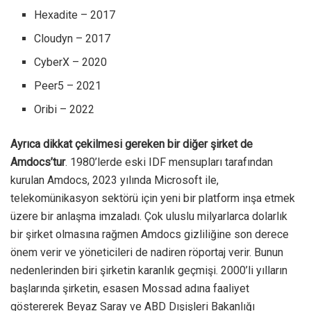
Hexadite – 2017
Cloudyn – 2017
CyberX – 2020
Peer5 – 2021
Oribi – 2022
Ayrıca dikkat çekilmesi gereken bir diğer şirket de
Amdocs’tur
. 1980’lerde eski IDF mensupları tarafından
kurulan Amdocs, 2023 yılında Microsoft ile,
telekomünikasyon sektörü için yeni bir platform inşa etmek
üzere bir anlaşma imzaladı. Çok uluslu milyarlarca dolarlık
bir şirket olmasına rağmen Amdocs gizliliğine son derece
önem verir ve yöneticileri de nadiren röportaj verir. Bunun
nedenlerinden biri şirketin karanlık geçmişi. 2000’li yılların
başlarında şirketin, esasen Mossad adına faaliyet
göstererek Beyaz Saray ve ABD Dışişleri Bakanlığı