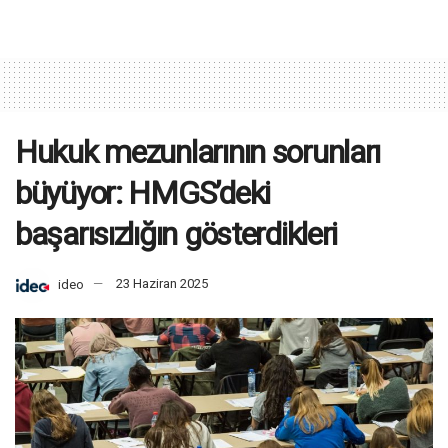
Hukuk mezunlarının sorunları
büyüyor: HMGS’deki
başarısızlığın gösterdikleri
ideo
23 Haziran 2025