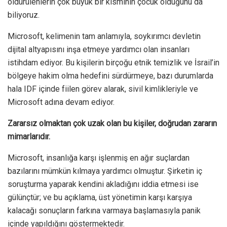
öldürülenlerin çok büyük bir kısmının çocuk olduğunu da
biliyoruz.
Microsoft, kelimenin tam anlamıyla, soykırımcı devletin
dijital altyapısını inşa etmeye yardımcı olan insanları
istihdam ediyor. Bu kişilerin birçoğu etnik temizlik ve İsrail’in
bölgeye hakim olma hedefini sürdürmeye, bazı durumlarda
hala IDF içinde fiilen görev alarak, sivil kimlikleriyle ve
Microsoft adına devam ediyor.
Zararsız olmaktan çok uzak olan bu kişiler, doğrudan zararın
mimarlarıdır.
Microsoft, insanlığa karşı işlenmiş en ağır suçlardan
bazılarını mümkün kılmaya yardımcı olmuştur. Şirketin iç
soruşturma yaparak kendini akladığını iddia etmesi ise
gülünçtür; ve bu açıklama, üst yönetimin karşı karşıya
kalacağı sonuçların farkına varmaya başlamasıyla panik
içinde yapıldığını göstermektedir.