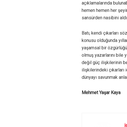
açıklamalarında bulunab
hemen hemen her şeyin 
sansürden nasibini ald
Batı, kendi çıkarları s
konusu olduğunda yıllar
yaşamsal bir özgürlüğü 
olmuş yazarlarını bile 
değil güç ilişkilerinin
ilişkilerindeki çıkarla
dünyayı savunmak anla
Mehmet Yaşar Kaya
i