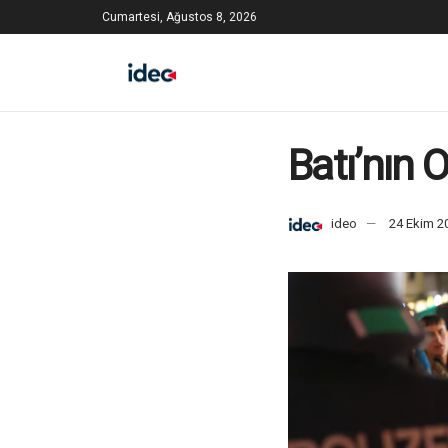
Cumartesi, Ağustos 8, 2026
Batı’nın O
ideo
24 Ekim 2