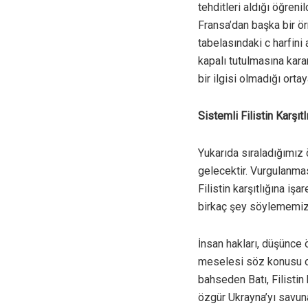
tehditleri aldığı öğrenil
Fransa’dan başka bir ö
tabelasındaki c harfini
kapalı tutulmasına kara
bir ilgisi olmadığı ortay
Sistemli Filistin Karşıt
Yukarıda sıraladığımız
gelecektir. Vurgulanmas
Filistin karşıtlığına işa
birkaç şey söylememiz
İnsan hakları, düşünce 
meselesi söz konusu olu
bahseden Batı, Filistin
özgür Ukrayna’yı savunan