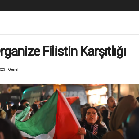
rganize Filistin Karşıtlığı
023
Genel