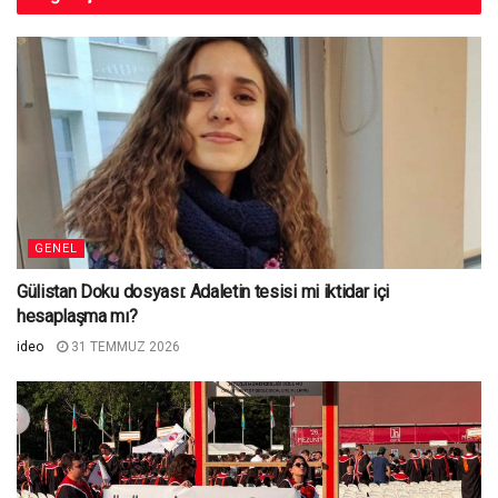
GENEL
Gülistan Doku dosyası: Adaletin tesisi mi iktidar içi
hesaplaşma mı?
ideo
31 TEMMUZ 2026