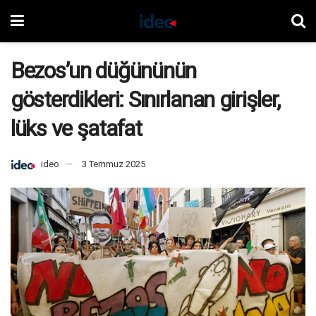
Bezos’un düğününün
gösterdikleri: Sınırlanan girişler,
lüks ve şatafat
ideo
3 Temmuz 2025