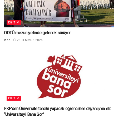
EĞITIM
ODTÜ mezuniyetinde gelenek sürüyor
ideo
28 TEMMUZ 2026
EĞITIM
FKF’den Üniversite tercihi yapacak öğrencilere dayanışma eli:
“Üniversiteyi Bana Sor”