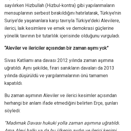
sayılırken Hizbullah (Hizbul-kontra) gibi yapılanmaların
mensuplarının serbest bırakıldığını hatırlatarak, Türkiye’nin
Suriye’de yaşananlara karşı tavrıyla Türkiye’deki Alevilere,
ilerici, laik kesimlere ve emek ve demokrasi güçlerine
yönelik tavrının bir tutarlılık içerisinde olduğunu vurguladı.
“Aleviler ve ilericiler açısından bir zaman aşımı yok”
Sivas Katliamı ana davası 2012 yılında zaman aşımına
uğratıldı. Aynı şekilde, firari sanıkların davaları da 2013
yılında düşürüldü ve yargılanmalarının önü tamamen
kapatıldı.
Bu zaman aşımının Aleviler ve ilerici kesimler açısından
herhangi bir anlam ifade etmediğini belirten Erçe, şunları
söyledi:
“Madımak Davası hukuki yolla zaman aşımına uğratıldı.
Ama Alevi halkı ya da bu ülkenin aydın ve ilerici kesimi