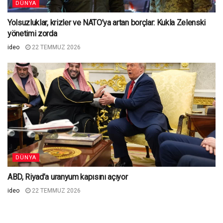
DÜNYA
Yolsuzluklar, krizler ve NATO’ya artan borçlar: Kukla Zelenski
yönetimi zorda
ideo
22 TEMMUZ 2026
DÜNYA
ABD, Riyad’a uranyum kapısını açıyor
ideo
22 TEMMUZ 2026