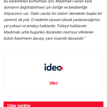
bu karanlıktan kurtulması için, Madımak’ı saran kara
dumanın dağıtılabilmesi için birliğe ve beraberliğe
ihtiyacımız var. ‘Gelin canlar bir olalım’ demekten başka bir
çaremiz de yok. O nedenle siyasal olarak yaslanacağımız
yer yoksul ve emekçi halklardır, Türkiye halklarıdır.
Madımak, artık bugünkü düzenden olumsuz etkilenen
bütün kesimlerin davası, yani insanlık davasıdır.”
ideo
Diğer
içerikler