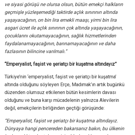
ve siyasi görüşü ne olursa olsun, bütün emekçi halkların
geçmişle yüzleşemediği taktirde açlık sınırının altında
yaşayacağının, on bin lira emekli maaşı, yirmi bin lira
asgari ücret ile açlık sınırının çok altında yaşayacağının,
çocuklarını okutamayacağının, sağlık hizmetlerinden
faydalanamayacağının, barınamayacağının ve daha
fazlasının bilincine varılmalı.”
“Emperyalist, faşist ve şeriatçı bir kuşatma altındayız”
Türkiye’nin ‘emperyalist, faşist ve şeriatçı bir kuşatma’
altında olduğunu söyleyen Erçe, Madımak’ın artık bugünkü
düzenden olumsuz etkilenen bütün kesimlerin davası
olduğunu ve buna karşı mücadelenin yalnızca Alevilerin
değil, emekçilerin birliğinden geçtiği görüşünde:
“Emperyalist, faşist ve şeriatçı bir kuşatma altındayız.
Dünyaya hangi pencereden bakarsanız bakın, bu ülkenin