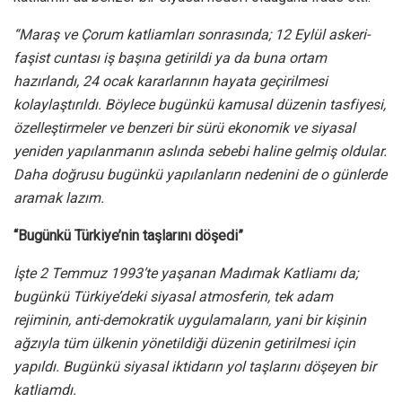
“Maraş ve Çorum katliamları sonrasında; 12 Eylül askeri-
faşist cuntası iş başına getirildi ya da buna ortam
hazırlandı, 24 ocak kararlarının hayata geçirilmesi
kolaylaştırıldı. Böylece bugünkü kamusal düzenin tasfiyesi,
özelleştirmeler ve benzeri bir sürü ekonomik ve siyasal
yeniden yapılanmanın aslında sebebi haline gelmiş oldular.
Daha doğrusu bugünkü yapılanların nedenini de o günlerde
aramak lazım.
“Bugünkü Türkiye’nin taşlarını döşedi”
İşte 2 Temmuz 1993’te yaşanan Madımak Katliamı da;
bugünkü Türkiye’deki siyasal atmosferin, tek adam
rejiminin, anti-demokratik uygulamaların, yani bir kişinin
ağzıyla tüm ülkenin yönetildiği düzenin getirilmesi için
yapıldı. Bugünkü siyasal iktidarın yol taşlarını döşeyen bir
katliamdı.