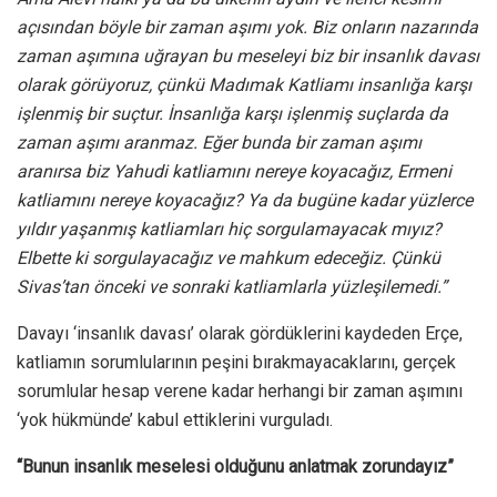
açısından böyle bir zaman aşımı yok. Biz onların nazarında
zaman aşımına uğrayan bu meseleyi biz bir insanlık davası
olarak görüyoruz, çünkü Madımak Katliamı insanlığa karşı
işlenmiş bir suçtur. İnsanlığa karşı işlenmiş suçlarda da
zaman aşımı aranmaz. Eğer bunda bir zaman aşımı
aranırsa biz Yahudi katliamını nereye koyacağız, Ermeni
katliamını nereye koyacağız? Ya da bugüne kadar yüzlerce
yıldır yaşanmış katliamları hiç sorgulamayacak mıyız?
Elbette ki sorgulayacağız ve mahkum edeceğiz. Çünkü
Sivas’tan önceki ve sonraki katliamlarla yüzleşilemedi.”
Davayı ‘insanlık davası’ olarak gördüklerini kaydeden Erçe,
katliamın sorumlularının peşini bırakmayacaklarını, gerçek
sorumlular hesap verene kadar herhangi bir zaman aşımını
‘yok hükmünde’ kabul ettiklerini vurguladı.
“Bunun insanlık meselesi olduğunu anlatmak zorundayız”