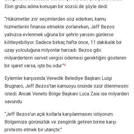
Elon grubu adına konuşan bir sözcü de şöyle dedi:
“Hükümetler zor seçimlerden söz ederken, kamu
hizmetlerini finanse etmekte zorlanırken, Jeff Bezos
yalnızca evlenmek uğruna bir şehrin yarısını günlerce
kilitleyebiliyor. Sadece birkaç hafta önce, 11 dakikalık bir
uzay yolculuğuna milyonlar harcadı. Bezos gibi
milyarderlerin servet vergisi ödemesi gerektiğini gösteren
bir işaret varsa, işte bu odur.”
4
Eylemler karşısında Venedik Belediye Başkanı Luigi
Brugnaro, Jeff Bezos’tan kamuoyu önünde özür dilenmesini
istedi. Ancak Veneto Bölge Başkanı Luca Zaia ise milyarderi
savundu:
“Jeff Bezos’un açık kollarla karşılanmasını istiyorum.
Bölgemize görünürlük ve zenginlik getiren birine karşı
protesto etmek bir utançtır.”