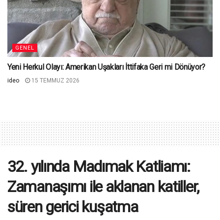
GENEL
Yeni Herkul Olayı: Amerikan Uşakları İttifaka Geri mi Dönüyor?
ideo
15 TEMMUZ 2026
32. yılında Madımak Katliamı:
Zamanaşımı ile aklanan katiller,
süren gerici kuşatma