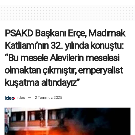
PSAKD Başkanı Erçe, Madımak
Katliamı’nın 32. yılında konuştu:
“Bu mesele Alevilerin meselesi
olmaktan çıkmıştır, emperyalist
kuşatma altındayız”
ideo
2 Temmuz 2025