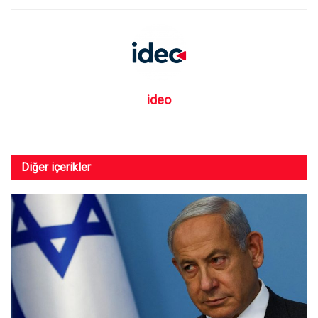
ideo
Diğer
içerikler