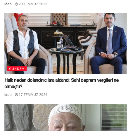
ideo
23 TEMMUZ 2026
GÜNDEM
Halk neden dolandırıcılara aldandı: Sahi deprem vergileri ne
olmuştu?
ideo
17 TEMMUZ 2026