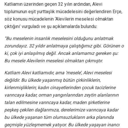
Katliamın üzerinden geçen 32 yılın ardından, Alevi
toplumunun eşit yurttaşlık mücadelesini değerlendiren Erçe,
söz konusu mücadelenin ‘Alevilerin meselesi olmaktan
çıktığını’ vurguladı ve şu açıklamalarda bulundu:
“Bu meselenin insanlık meselesini olduğunu anlatmak
zorundayız. 32 yıldır anlatmaya çalıştığımız gibi. Görünen o
ki, çok iyi anlaşılmış değil. Ancak anlamamız gereken şu:
Bu mesele Alevilerin meselesi olmaktan çıkmıştır.
Katliam Alevi katliamıdır, ama ‘mesele’, Alevi meselesi
değildir. Bu ülkede yaşanmış bütün çirkinliklerin,
kirlenmişliklerin; kadın cinayetlerinden çocuk tacizlerine
varıncaya kadar, orman yangınlarından zeytin alanlarının
talan edilmesine varıncaya kadar, maden şirketlerine
peşkeş çekilen dağlarımıza, derelerimize varıncaya kadar
bu ülkede yaşanan tüm olumsuzlukların arka planında
geçmişle yüzleşmemek yatıyor. Bu ülkede yaşayan inancı