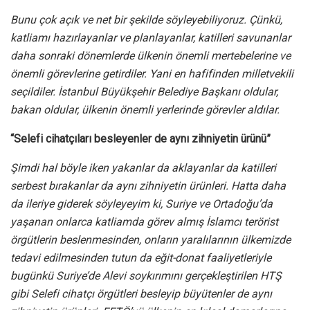
Bunu çok açık ve net bir şekilde söyleyebiliyoruz. Çünkü,
katliamı hazırlayanlar ve planlayanlar, katilleri savunanlar
daha sonraki dönemlerde ülkenin önemli mertebelerine ve
önemli görevlerine getirdiler. Yani en hafifinden milletvekili
seçildiler. İstanbul Büyükşehir Belediye Başkanı oldular,
bakan oldular, ülkenin önemli yerlerinde görevler aldılar.
“Selefi cihatçıları besleyenler de aynı zihniyetin ürünü”
Şimdi hal böyle iken yakanlar da aklayanlar da katilleri
serbest bırakanlar da aynı zihniyetin ürünleri. Hatta daha
da ileriye giderek söyleyeyim ki, Suriye ve Ortadoğu’da
yaşanan onlarca katliamda görev almış İslamcı terörist
örgütlerin beslenmesinden, onların yaralılarının ülkemizde
tedavi edilmesinden tutun da eğit-donat faaliyetleriyle
bugünkü Suriye’de Alevi soykırımını gerçekleştirilen HTŞ
gibi Selefi cihatçı örgütleri besleyip büyütenler de aynı