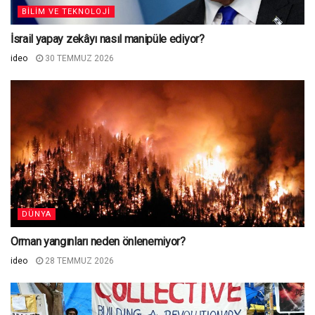
BILIM VE TEKNOLOJI
İsrail yapay zekâyı nasıl manipüle ediyor?
ideo
30 TEMMUZ 2026
DÜNYA
Orman yangınları neden önlenemiyor?
ideo
28 TEMMUZ 2026