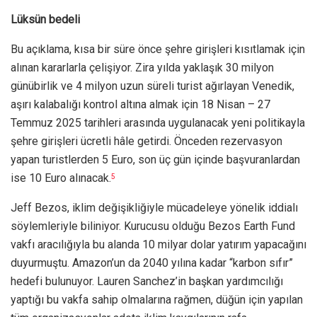
Lüksün bedeli
Bu açıklama, kısa bir süre önce şehre girişleri kısıtlamak için
alınan kararlarla çelişiyor. Zira yılda yaklaşık 30 milyon
günübirlik ve 4 milyon uzun süreli turist ağırlayan Venedik,
aşırı kalabalığı kontrol altına almak için 18 Nisan – 27
Temmuz 2025 tarihleri arasında uygulanacak yeni politikayla
şehre girişleri ücretli hâle getirdi. Önceden rezervasyon
yapan turistlerden 5 Euro, son üç gün içinde başvuranlardan
ise 10 Euro alınacak.
5
Jeff Bezos, iklim değişikliğiyle mücadeleye yönelik iddialı
söylemleriyle biliniyor. Kurucusu olduğu Bezos Earth Fund
vakfı aracılığıyla bu alanda 10 milyar dolar yatırım yapacağını
duyurmuştu. Amazon’un da 2040 yılına kadar “karbon sıfır”
hedefi bulunuyor. Lauren Sanchez’in başkan yardımcılığı
yaptığı bu vakfa sahip olmalarına rağmen, düğün için yapılan