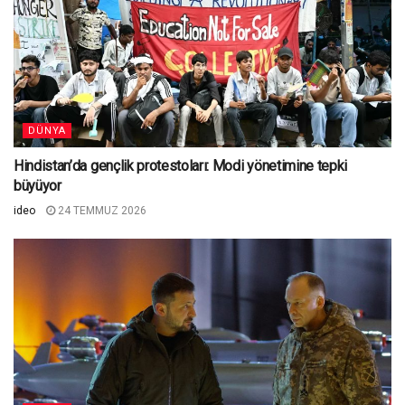
DÜNYA
Hindistan’da gençlik protestoları: Modi yönetimine tepki
büyüyor
ideo
24 TEMMUZ 2026