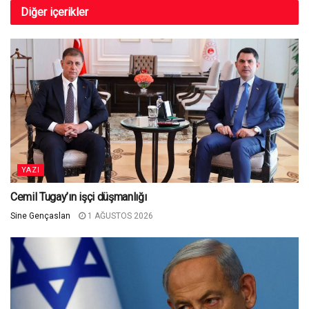
Diğer
içerikler
YAZI
Cemil Tugay’ın işçi düşmanlığı
Sine Gençaslan
1 AĞUSTOS 2026