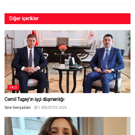
Diğer
içerikler
YAZI
Cemil Tugay’ın işçi düşmanlığı
Sine Gençaslan
1 AĞUSTOS 2026