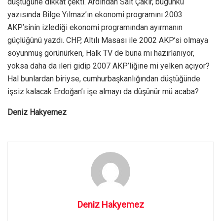
düştüğüne dikkat çekti. Ardından Sait Çakır, bugünkü
yazısında Bilge Yılmaz’ın ekonomi programını 2003
AKP’sinin izlediği ekonomi programından ayırmanın
güçlüğünü yazdı. CHP, Altılı Masası ile 2002 AKP’si olmaya
soyunmuş görünürken, Halk TV de buna mı hazırlanıyor,
yoksa daha da ileri gidip 2007 AKP’liğine mi yelken açıyor?
Hal bunlardan biriyse, cumhurbaşkanlığından düştüğünde
işsiz kalacak Erdoğan’ı işe almayı da düşünür mü acaba?
Deniz Hakyemez
Deniz Hakyemez