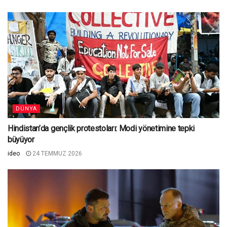
DÜNYA
Hindistan’da gençlik protestoları: Modi yönetimine tepki
büyüyor
ideo
24 TEMMUZ 2026