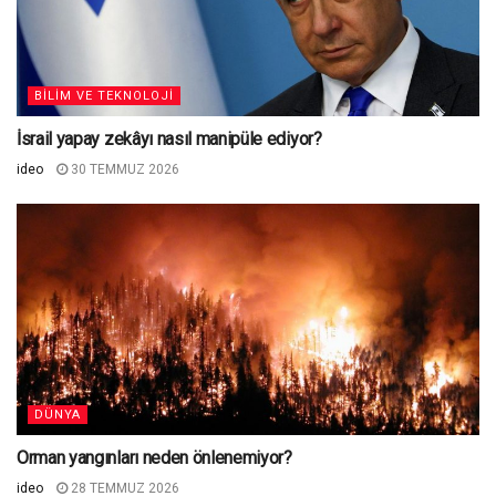
BILIM VE TEKNOLOJI
İsrail yapay zekâyı nasıl manipüle ediyor?
ideo
30 TEMMUZ 2026
DÜNYA
Orman yangınları neden önlenemiyor?
ideo
28 TEMMUZ 2026