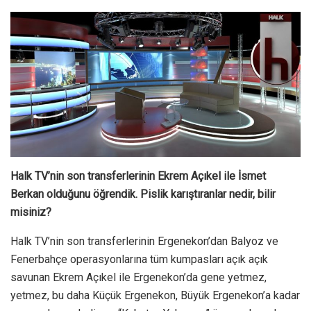
Halk TV’nin son transferlerinin Ekrem Açıkel ile İsmet
Berkan olduğunu öğrendik. Pislik karıştıranlar nedir, bilir
misiniz?
Halk TV’nin son transferlerinin Ergenekon’dan Balyoz ve
Fenerbahçe operasyonlarına tüm kumpasları açık açık
savunan Ekrem Açıkel ile Ergenekon’da gene yetmez,
yetmez, bu daha Küçük Ergenekon, Büyük Ergenekon’a kadar