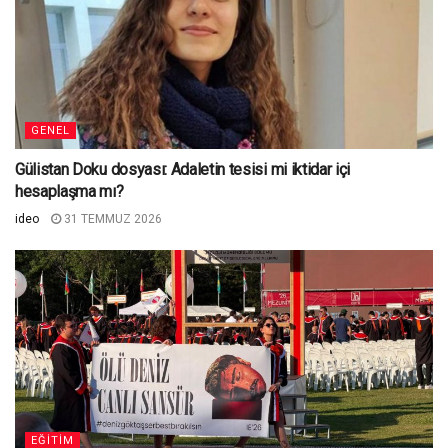
GENEL
Gülistan Doku dosyası: Adaletin tesisi mi iktidar içi
hesaplaşma mı?
ideo
31 TEMMUZ 2026
EĞITIM