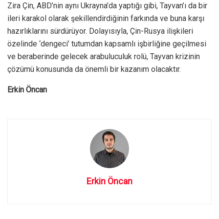
Zira Çin, ABD’nin aynı Ukrayna’da yaptığı gibi, Tayvan’ı da bir
ileri karakol olarak şekillendirdiğinin farkında ve buna karşı
hazırlıklarını sürdürüyor. Dolayısıyla, Çin-Rusya ilişkileri
özelinde ‘dengeci’ tutumdan kapsamlı işbirliğine geçilmesi
ve beraberinde gelecek arabuluculuk rolü, Tayvan krizinin
çözümü konusunda da önemli bir kazanım olacaktır.
Erkin Öncan
Erkin Öncan