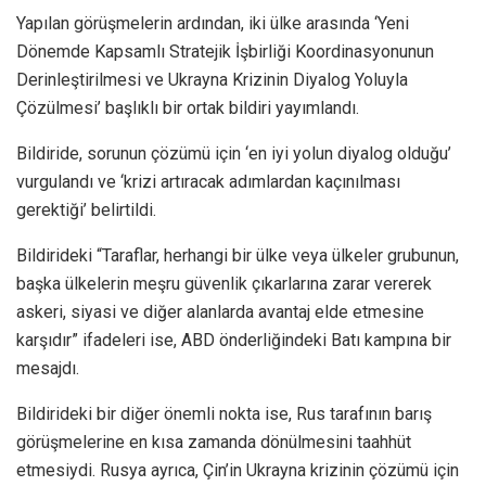
Yapılan görüşmelerin ardından, iki ülke arasında ‘Yeni
Dönemde Kapsamlı Stratejik İşbirliği Koordinasyonunun
Derinleştirilmesi ve Ukrayna Krizinin Diyalog Yoluyla
Çözülmesi’ başlıklı bir ortak bildiri yayımlandı.
Bildiride, sorunun çözümü için ‘en iyi yolun diyalog olduğu’
vurgulandı ve ‘krizi artıracak adımlardan kaçınılması
gerektiği’ belirtildi.
Bildirideki “Taraflar, herhangi bir ülke veya ülkeler grubunun,
başka ülkelerin meşru güvenlik çıkarlarına zarar vererek
askeri, siyasi ve diğer alanlarda avantaj elde etmesine
karşıdır” ifadeleri ise, ABD önderliğindeki Batı kampına bir
mesajdı.
Bildirideki bir diğer önemli nokta ise, Rus tarafının barış
görüşmelerine en kısa zamanda dönülmesini taahhüt
etmesiydi. Rusya ayrıca, Çin’in Ukrayna krizinin çözümü için