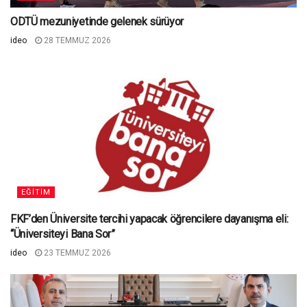
ODTÜ mezuniyetinde gelenek sürüyor
ideo
28 TEMMUZ 2026
EĞITIM
FKF’den Üniversite tercihi yapacak öğrencilere dayanışma eli:
“Üniversiteyi Bana Sor”
ideo
23 TEMMUZ 2026