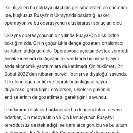
İkili ilişkileri bu noktaya ulaştıran gelişmelerden en önemlisi
ise, kuşkusuz Rusya’nın Ukrayna’da başlattığı askeri
operasyon ve bu operasyonun uluslararası sonuçları oldu.
Ukrayna operasyonunun bir yılında Rusya-Çin ilişkilerine
baktığımızda, Çin’in çoğunlukla denge gözeten, ortalamacı
bir tutum aldığı görüldü. Operasyona açıktan destek vermedi
ancak kınamadı da. Açıktan bir yardımda bulunmadı, aynı
anda ekonomik yaptırımlara da katılmadı. Çin hükümeti, 24
Şubat 2022’den itibaren sürekli ‘barışı ve diyaloğu’ savundu.
‘Ülkelerin egemenliği ve toprak bütünlüğüne saygı
duyulması gerektiğini’ söylerken, ‘ülkelerin güvenlik
endişelerinin de gözetilmesi gerektiğini’ savundu.
Uluslararası ilişkiler bağlamında bu dengeci tutum devam
ederken, Çin medyasının ve Çin kamuoyunun Rusya’yı
tereddütsüz desteklediği ise defalarca görüldü ve bu tutum
gizlenmedi. Bu, ‘5 bin yıllık Çin diplomasisi’ denen şeydi.