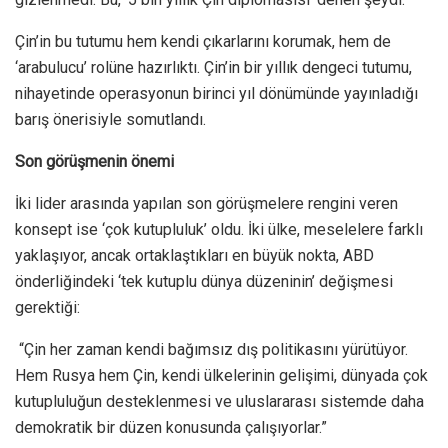
Çin’in bu tutumu hem kendi çıkarlarını korumak, hem de
‘arabulucu’ rolüne hazırlıktı. Çin’in bir yıllık dengeci tutumu,
nihayetinde operasyonun birinci yıl dönümünde yayınladığı
barış önerisiyle somutlandı.
Son görüşmenin önemi
İki lider arasında yapılan son görüşmelere rengini veren
konsept ise ‘çok kutupluluk’ oldu. İki ülke, meselelere farklı
yaklaşıyor, ancak ortaklaştıkları en büyük nokta, ABD
önderliğindeki ‘tek kutuplu dünya düzeninin’ değişmesi
gerektiği:
“Çin her zaman kendi bağımsız dış politikasını yürütüyor.
Hem Rusya hem Çin, kendi ülkelerinin gelişimi, dünyada çok
kutupluluğun desteklenmesi ve uluslararası sistemde daha
demokratik bir düzen konusunda çalışıyorlar.”