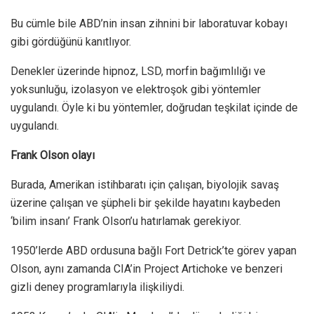
Bu cümle bile ABD’nin insan zihnini bir laboratuvar kobayı
gibi gördüğünü kanıtlıyor.
Denekler üzerinde hipnoz, LSD, morfin bağımlılığı ve
yoksunluğu, izolasyon ve elektroşok gibi yöntemler
uygulandı. Öyle ki bu yöntemler, doğrudan teşkilat içinde de
uygulandı.
Frank Olson olayı
Burada, Amerikan istihbaratı için çalışan, biyolojik savaş
üzerine çalışan ve şüpheli bir şekilde hayatını kaybeden
‘bilim insanı’ Frank Olson’u hatırlamak gerekiyor.
1950’lerde ABD ordusuna bağlı Fort Detrick’te görev yapan
Olson, aynı zamanda CIA’in Project Artichoke ve benzeri
gizli deney programlarıyla ilişkiliydi.