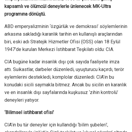
kapsamlı ve ölümcül deneylerle ünlenecek MK-Ultra
programına dönüştü.
ABD emperyalizminin ‘özgürlük ve demokrasi’ söylemlerinin
arkasına sakladığı karanlık tarihin en kullanışlı araçlarından
biri, eski adı Stratejik Hizmetler Ofisi (OSS) olan 18 Eylül
1947’de kurulan Merkezi İstihbarat Teşkilatı oldu: CIA.
CIA bugüne kadar insanlık dışı çok sayıda faaliyete imza
attı. Suikastlar, darbeler düzenledi, uyuşturucu kaçırdı, terör
eylemlerini destekledi, komplolar düzenledi. CIA’in bu
konudaki sicili saymakla bitmez. Ancak bu sicilin en karanlık
ve en insanlık dışı sayfalarında kuşkusuz ‘zihin kontrolü’
deneyleri yatıyor.
‘Bilimsel istihbarat ofisi’
CIA’in bu tür deneyler için kullandığı ‘bilim şubeleri’,