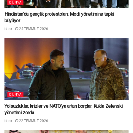
DÜNYA
Hindistan’da gençlik protestoları: Modi yönetimine tepki
büyüyor
ideo
24 TEMMUZ 2026
DÜNYA
Yolsuzluklar, krizler ve NATO’ya artan borçlar: Kukla Zelenski
yönetimi zorda
ideo
22 TEMMUZ 2026