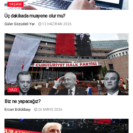
YAŞAM
Üç dakikada muayene olur mu?
Güler Gözüdeli Yar
12 HAZIRAN 2026
YAZI
Biz ne yapacağız?
Ercan Bölükbaşı
26 MAYIS 2026