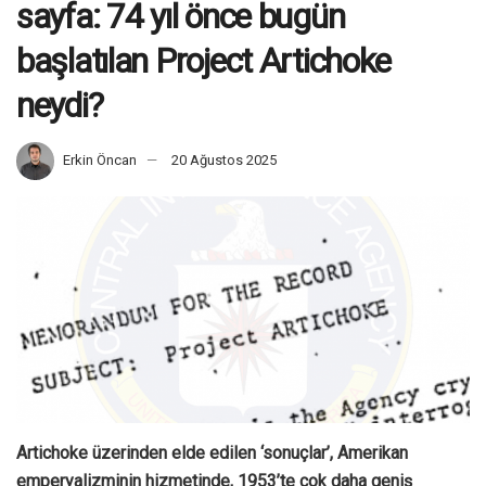
sayfa: 74 yıl önce bugün
başlatılan Project Artichoke
neydi?
Erkin Öncan
20 Ağustos 2025
Artichoke üzerinden elde edilen ‘sonuçlar’, Amerikan
emperyalizminin hizmetinde, 1953’te çok daha geniş