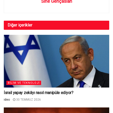
Sine Gençaslan
Diğer
içerikler
BILIM VE TEKNOLOJI
İsrail yapay zekâyı nasıl manipüle ediyor?
ideo
30 TEMMUZ 2026