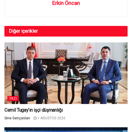
Erkin Öncan
Diğer
içerikler
YAZI
Cemil Tugay’ın işçi düşmanlığı
Sine Gençaslan
1 AĞUSTOS 2026