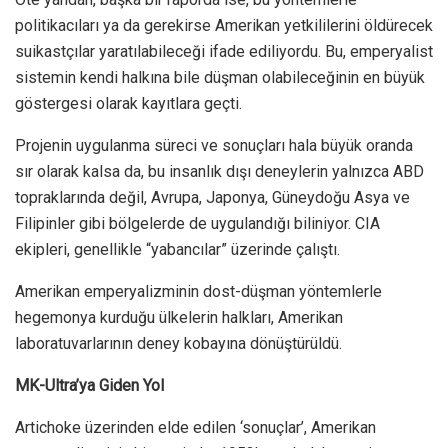
politikacıları ya da gerekirse Amerikan yetkililerini öldürecek
suikastçılar yaratılabileceği ifade ediliyordu. Bu, emperyalist
sistemin kendi halkına bile düşman olabileceğinin en büyük
göstergesi olarak kayıtlara geçti.
Projenin uygulanma süreci ve sonuçları hala büyük oranda
sır olarak kalsa da, bu insanlık dışı deneylerin yalnızca ABD
topraklarında değil, Avrupa, Japonya, Güneydoğu Asya ve
Filipinler gibi bölgelerde de uygulandığı biliniyor. CIA
ekipleri, genellikle “yabancılar” üzerinde çalıştı.
Amerikan emperyalizminin dost-düşman yöntemlerle
hegemonya kurduğu ülkelerin halkları, Amerikan
laboratuvarlarının deney kobayına dönüştürüldü.
MK-Ultra’ya Giden Yol
Artichoke üzerinden elde edilen ‘sonuçlar’, Amerikan