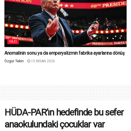
YAZI
Anomalinin sonu ya da emperyalizmin fabrika ayarlarına dönüş
Özgür Tekin
15 NISAN 2026
HÜDA-PAR’ın hedefinde bu sefer
anaokulundaki çocuklar var