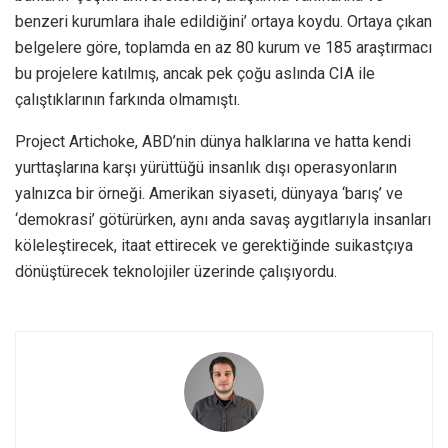
benzeri kurumlara ihale edildiğini’ ortaya koydu. Ortaya çıkan
belgelere göre, toplamda en az 80 kurum ve 185 araştırmacı
bu projelere katılmış, ancak pek çoğu aslında CIA ile
çalıştıklarının farkında olmamıştı.
Project Artichoke, ABD’nin dünya halklarına ve hatta kendi
yurttaşlarına karşı yürüttüğü insanlık dışı operasyonların
yalnızca bir örneği. Amerikan siyaseti, dünyaya ‘barış’ ve
‘demokrasi’ götürürken, aynı anda savaş aygıtlarıyla insanları
köleleştirecek, itaat ettirecek ve gerektiğinde suikastçıya
dönüştürecek teknolojiler üzerinde çalışıyordu.