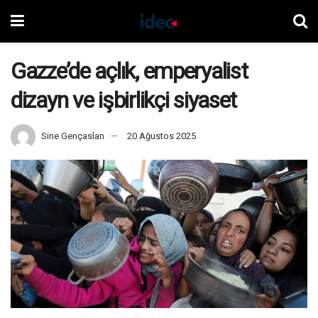
Gazze’de açlık, emperyalist
dizayn ve işbirlikçi siyaset
Sine Gençaslan
20 Ağustos 2025