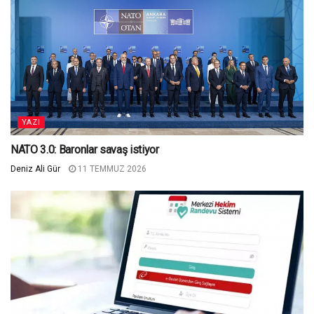
YAZI
NATO 3.0: Baronlar savaş istiyor
Deniz Ali Gür
11 TEMMUZ 2026