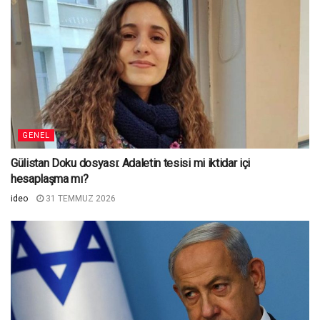
GENEL
Gülistan Doku dosyası: Adaletin tesisi mi iktidar içi
hesaplaşma mı?
ideo
31 TEMMUZ 2026