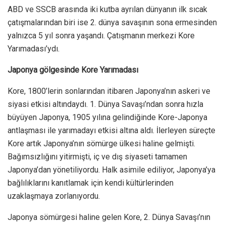
ABD ve SSCB arasında iki kutba ayrılan dünyanın ilk sıcak
çatışmalarından biri ise 2. dünya savaşının sona ermesinden
yalnızca 5 yıl sonra yaşandı. Çatışmanın merkezi Kore
Yarımadası’ydı.
Japonya gölgesinde Kore Yarımadası
Kore, 1800’lerin sonlarından itibaren Japonya’nın askeri ve
siyasi etkisi altındaydı. 1. Dünya Savaşı’ndan sonra hızla
büyüyen Japonya, 1905 yılına gelindiğinde Kore-Japonya
antlaşması ile yarımadayı etkisi altına aldı. İlerleyen süreçte
Kore artık Japonya’nın sömürge ülkesi haline gelmişti.
Bağımsızlığını yitirmişti, iç ve dış siyaseti tamamen
Japonya’dan yönetiliyordu. Halk asimile ediliyor, Japonya’ya
bağlılıklarını kanıtlamak için kendi kültürlerinden
uzaklaşmaya zorlanıyordu.
Japonya sömürgesi haline gelen Kore, 2. Dünya Savaşı’nın