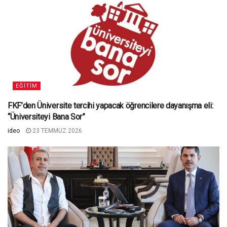
EĞITIM
FKF’den Üniversite tercihi yapacak öğrencilere dayanışma eli:
“Üniversiteyi Bana Sor”
ideo
23 TEMMUZ 2026