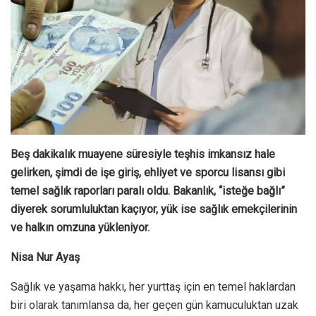
Beş dakikalık muayene süresiyle teşhis imkansız hale
gelirken, şimdi de işe giriş, ehliyet ve sporcu lisansı gibi
temel sağlık raporları paralı oldu. Bakanlık, “isteğe bağlı”
diyerek sorumluluktan kaçıyor, yük ise sağlık emekçilerinin
ve halkın omzuna yükleniyor.
Nisa Nur Ayaş
Sağlık ve yaşama hakkı, her yurttaş için en temel haklardan
biri olarak tanımlansa da, her geçen gün kamuculuktan uzak