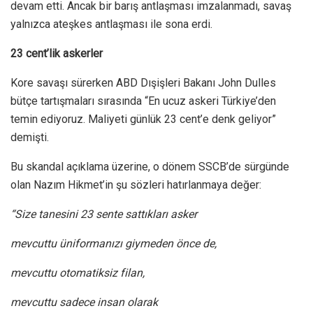
devam etti. Ancak bir barış antlaşması imzalanmadı, savaş
yalnızca ateşkes antlaşması ile sona erdi.
23 cent’lik askerler
Kore savaşı sürerken ABD Dışişleri Bakanı John Dulles
bütçe tartışmaları sırasında “En ucuz askeri Türkiye’den
temin ediyoruz. Maliyeti günlük 23 cent’e denk geliyor”
demişti.
Bu skandal açıklama üzerine, o dönem SSCB’de sürgünde
olan Nazım Hikmet’in şu sözleri hatırlanmaya değer:
“Size tanesini 23 sente sattıkları asker
mevcuttu üniformanızı giymeden önce de,
mevcuttu otomatiksiz filan,
mevcuttu sadece insan olarak