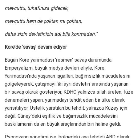
mevcuttu, tuhafınıza gidecek,
mevcuttu hem de çoktan mı çoktan,
daha sizin devletinizin adı bile konmadan.”
Kore’de ‘savaş’ devam ediyor
Bugün Kore yarımadası ‘resmen’ savaş durumunda.
Emperyalizm, büyük medya devleri eliyle, Kore
Yarımadası’nda yaşanan işgalleri, bağımsızlık mücadelesini
gölgeleyerek, çatışmayı ‘iki ayrı devletin’ arasında yaşanan
bir savaş olarak gösteriyor, KDHC yalnızca silah üreten, füze
denemeleri yapan, yarımadayı tehdit eden bir ülke olarak
yansıtılıyor. Üstelik yaratılan bu tehdit, yalnızca Kuzey için
değil, Güney’deki eşitlik ve bağımsızlık mücadelesini
baskılamanın da en büyük araçlarından biri haline geldi.
Pyongyang yönetimi ise, bölgedeki ana tehdidi ABD olarak