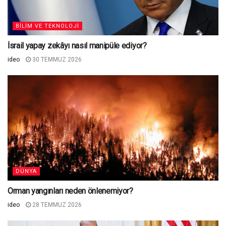
BILIM VE TEKNOLOJI
İsrail yapay zekâyı nasıl manipüle ediyor?
ideo
30 TEMMUZ 2026
DÜNYA
Orman yangınları neden önlenemiyor?
ideo
28 TEMMUZ 2026