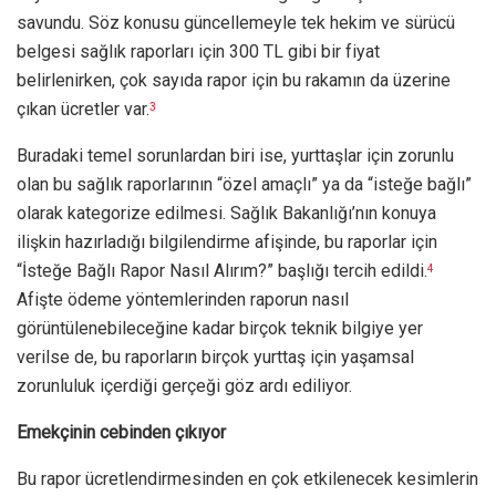
savundu. Söz konusu güncellemeyle tek hekim ve sürücü
belgesi sağlık raporları için 300 TL gibi bir fiyat
belirlenirken, çok sayıda rapor için bu rakamın da üzerine
çıkan ücretler var.
3
Buradaki temel sorunlardan biri ise, yurttaşlar için zorunlu
olan bu sağlık raporlarının “özel amaçlı” ya da “isteğe bağlı”
olarak kategorize edilmesi. Sağlık Bakanlığı’nın konuya
ilişkin hazırladığı bilgilendirme afişinde, bu raporlar için
“İsteğe Bağlı Rapor Nasıl Alırım?” başlığı tercih edildi.
4
Afişte ödeme yöntemlerinden raporun nasıl
görüntülenebileceğine kadar birçok teknik bilgiye yer
verilse de, bu raporların birçok yurttaş için yaşamsal
zorunluluk içerdiği gerçeği göz ardı ediliyor.
Emekçinin cebinden çıkıyor
Bu rapor ücretlendirmesinden en çok etkilenecek kesimlerin