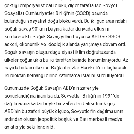
çektiği emperyalist batı bloku, diğer tarafta ise Sovyet
Sosyalist Cumhuriyetler Birliği’nin (SSCB) başında
bulunduğu sosyalist doğu bloku vardı. Bu iki güç arasındaki
soğuk savaş 90’ların başına kadar dünyada etkisini
sürdürecekti. Soğuk Savaş yılları boyunca ABD ve SSCB
askeri, ekonomik ve ideolojik alanda yarışmaya devam etti.
Soğuk savaşın oluşturduğu siyasi iklim doğrultusunda
ülkeler çoğunlukla bu iki taraftan birinde konumlanıyordu. Az
sayıda birkaç ülke ise Bağlantısızlar Hareketi’ni oluşturarak
iki bloktan herhangi birine katılmama ısrarını sürdürüyordu.
Günümüzde Soğuk Savaş’ın ABD’nin zaferiyle
sonuçlandığına inanılsa da, Sovyetler Birliği’nin 1991’de
dağılmasına kadar böyle bir zaferden bahsetmek güç.
ABD’nin bu zaferi büyük ölçüde, Sovyetler’in dağılmasının
ardından oluşan jeopolitik boşluk ve Batı merkezli medya
anlatısıyla şekillendirildi.