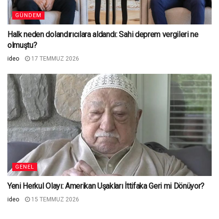
GÜNDEM
Halk neden dolandırıcılara aldandı: Sahi deprem vergileri ne
olmuştu?
ideo
17 TEMMUZ 2026
GENEL
Yeni Herkul Olayı: Amerikan Uşakları İttifaka Geri mi Dönüyor?
ideo
15 TEMMUZ 2026