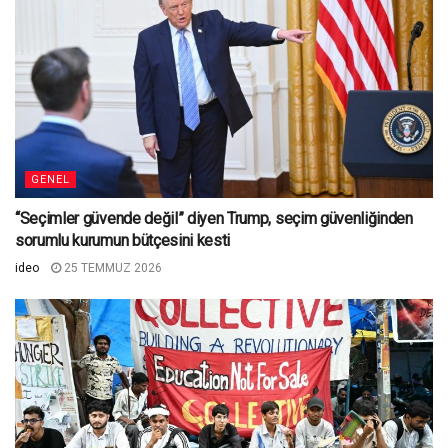
GENEL
“Seçimler güvende değil” diyen Trump, seçim güvenliğinden
sorumlu kurumun bütçesini kesti
ideo
25 TEMMUZ 2026