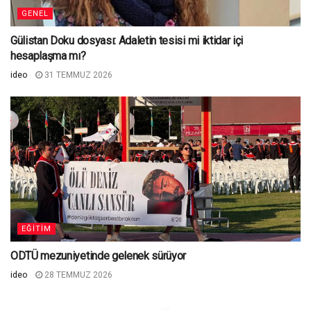
GENEL
Gülistan Doku dosyası: Adaletin tesisi mi iktidar içi
hesaplaşma mı?
ideo
31 TEMMUZ 2026
EĞITIM
ODTÜ mezuniyetinde gelenek sürüyor
ideo
28 TEMMUZ 2026