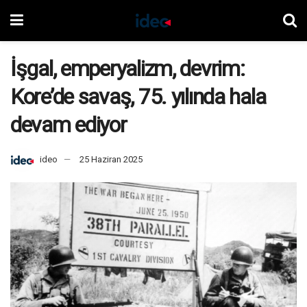
İşgal, emperyalizm, devrim:
Kore’de savaş, 75. yılında hala
devam ediyor
ideo
25 Haziran 2025