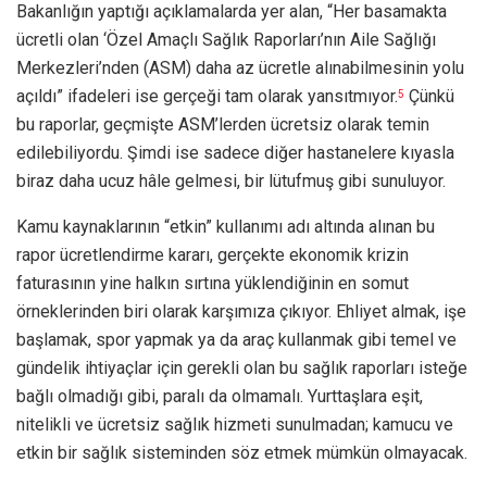
Bakanlığın yaptığı açıklamalarda yer alan, “Her basamakta
ücretli olan ‘Özel Amaçlı Sağlık Raporları’nın Aile Sağlığı
Merkezleri’nden (ASM) daha az ücretle alınabilmesinin yolu
açıldı” ifadeleri ise gerçeği tam olarak yansıtmıyor.
Çünkü
5
bu raporlar, geçmişte ASM’lerden ücretsiz olarak temin
edilebiliyordu. Şimdi ise sadece diğer hastanelere kıyasla
biraz daha ucuz hâle gelmesi, bir lütufmuş gibi sunuluyor.
Kamu kaynaklarının “etkin” kullanımı adı altında alınan bu
rapor ücretlendirme kararı, gerçekte ekonomik krizin
faturasının yine halkın sırtına yüklendiğinin en somut
örneklerinden biri olarak karşımıza çıkıyor. Ehliyet almak, işe
başlamak, spor yapmak ya da araç kullanmak gibi temel ve
gündelik ihtiyaçlar için gerekli olan bu sağlık raporları isteğe
bağlı olmadığı gibi, paralı da olmamalı. Yurttaşlara eşit,
nitelikli ve ücretsiz sağlık hizmeti sunulmadan; kamucu ve
etkin bir sağlık sisteminden söz etmek mümkün olmayacak.