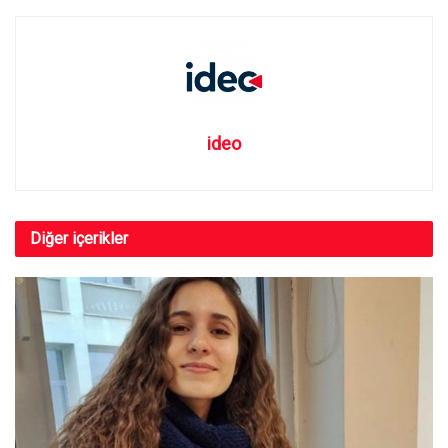
ideo
Diğer
içerikler