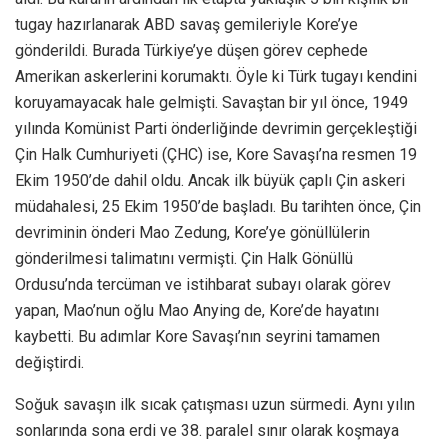
tugay hazırlanarak ABD savaş gemileriyle Kore’ye
gönderildi. Burada Türkiye’ye düşen görev cephede
Amerikan askerlerini korumaktı. Öyle ki Türk tugayı kendini
koruyamayacak hale gelmişti. Savaştan bir yıl önce, 1949
yılında Komünist Parti önderliğinde devrimin gerçekleştiği
Çin Halk Cumhuriyeti (ÇHC) ise, Kore Savaşı’na resmen 19
Ekim 1950’de dahil oldu. Ancak ilk büyük çaplı Çin askeri
müdahalesi, 25 Ekim 1950’de başladı. Bu tarihten önce, Çin
devriminin önderi Mao Zedung, Kore’ye gönüllülerin
gönderilmesi talimatını vermişti. Çin Halk Gönüllü
Ordusu’nda tercüman ve istihbarat subayı olarak görev
yapan, Mao’nun oğlu Mao Anying de, Kore’de hayatını
kaybetti. Bu adımlar Kore Savaşı’nın seyrini tamamen
değiştirdi.
Soğuk savaşın ilk sıcak çatışması uzun sürmedi. Aynı yılın
sonlarında sona erdi ve 38. paralel sınır olarak koşmaya