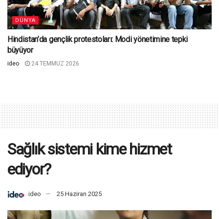
DÜNYA
Hindistan’da gençlik protestoları: Modi yönetimine tepki
büyüyor
ideo
24 TEMMUZ 2026
Sağlık sistemi kime hizmet
ediyor?
ideo
25 Haziran 2025