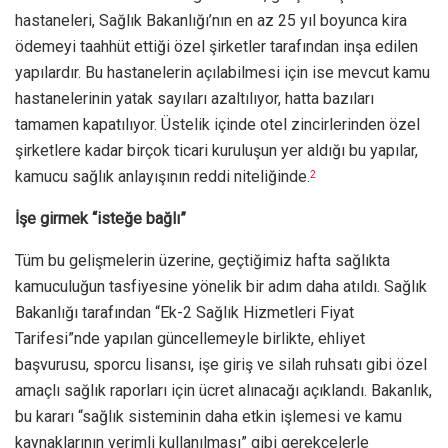
hastaneleri, Sağlık Bakanlığı’nın en az 25 yıl boyunca kira
ödemeyi taahhüt ettiği özel şirketler tarafından inşa edilen
yapılardır. Bu hastanelerin açılabilmesi için ise mevcut kamu
hastanelerinin yatak sayıları azaltılıyor, hatta bazıları
tamamen kapatılıyor. Üstelik içinde otel zincirlerinden özel
şirketlere kadar birçok ticari kuruluşun yer aldığı bu yapılar,
kamucu sağlık anlayışının reddi niteliğinde.
2
İşe girmek “isteğe bağlı”
Tüm bu gelişmelerin üzerine, geçtiğimiz hafta sağlıkta
kamuculuğun tasfiyesine yönelik bir adım daha atıldı. Sağlık
Bakanlığı tarafından “Ek-2 Sağlık Hizmetleri Fiyat
Tarifesi”nde yapılan güncellemeyle birlikte, ehliyet
başvurusu, sporcu lisansı, işe giriş ve silah ruhsatı gibi özel
amaçlı sağlık raporları için ücret alınacağı açıklandı. Bakanlık,
bu kararı “sağlık sisteminin daha etkin işlemesi ve kamu
kaynaklarının verimli kullanılması” gibi gerekçelerle