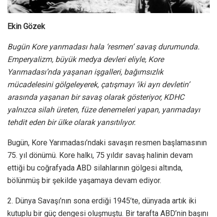
Ekin Gözek
Bugün Kore yarımadası hala ‘resmen’ savaş durumunda.
Emperyalizm, büyük medya devleri eliyle, Kore
Yarımadası’nda yaşanan işgalleri, bağımsızlık
mücadelesini gölgeleyerek, çatışmayı ‘iki ayrı devletin’
arasında yaşanan bir savaş olarak gösteriyor, KDHC
yalnızca silah üreten, füze denemeleri yapan, yarımadayı
tehdit eden bir ülke olarak yansıtılıyor.
Bugün, Kore Yarımadası’ndaki savaşın resmen başlamasının
75. yıl dönümü. Kore halkı, 75 yıldır savaş halinin devam
ettiği bu coğrafyada ABD silahlarının gölgesi altında,
bölünmüş bir şekilde yaşamaya devam ediyor.
2. Dünya Savaşı’nın sona erdiği 1945’te, dünyada artık iki
kutuplu bir güç dengesi oluşmuştu. Bir tarafta ABD’nin başını