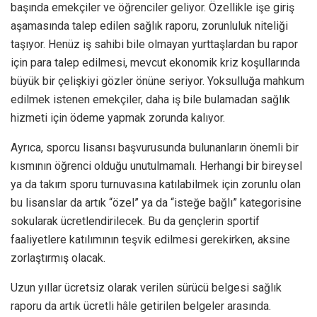
başında emekçiler ve öğrenciler geliyor. Özellikle işe giriş
aşamasında talep edilen sağlık raporu, zorunluluk niteliği
taşıyor. Henüz iş sahibi bile olmayan yurttaşlardan bu rapor
için para talep edilmesi, mevcut ekonomik kriz koşullarında
büyük bir çelişkiyi gözler önüne seriyor. Yoksulluğa mahkum
edilmek istenen emekçiler, daha iş bile bulamadan sağlık
hizmeti için ödeme yapmak zorunda kalıyor.
Ayrıca, sporcu lisansı başvurusunda bulunanların önemli bir
kısmının öğrenci olduğu unutulmamalı. Herhangi bir bireysel
ya da takım sporu turnuvasına katılabilmek için zorunlu olan
bu lisanslar da artık “özel” ya da “isteğe bağlı” kategorisine
sokularak ücretlendirilecek. Bu da gençlerin sportif
faaliyetlere katılımının teşvik edilmesi gerekirken, aksine
zorlaştırmış olacak.
Uzun yıllar ücretsiz olarak verilen sürücü belgesi sağlık
raporu da artık ücretli hâle getirilen belgeler arasında.