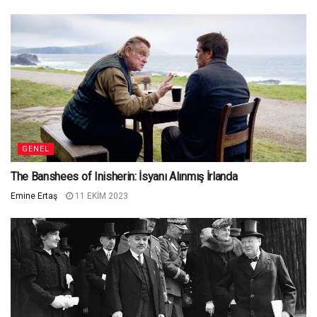
GENEL
The Banshees of Inisherin: İsyanı Alınmış İrlanda
Emine Ertaş
11 EKIM 2023