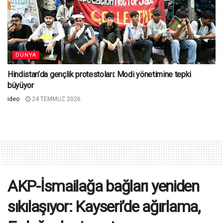
DÜNYA
Hindistan’da gençlik protestoları: Modi yönetimine tepki
büyüyor
ideo
24 TEMMUZ 2026
AKP-İsmailağa bağları yeniden
sıkılaşıyor: Kayseri’de ağırlama,