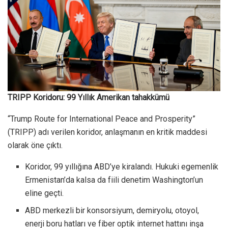
TRIPP Koridoru: 99 Yıllık Amerikan tahakkümü
“Trump Route for International Peace and Prosperity”
(TRIPP) adı verilen koridor, anlaşmanın en kritik maddesi
olarak öne çıktı.
Koridor, 99 yıllığına ABD’ye kiralandı. Hukuki egemenlik
Ermenistan’da kalsa da fiili denetim Washington’un
eline geçti.
ABD merkezli bir konsorsiyum, demiryolu, otoyol,
enerji boru hatları ve fiber optik internet hattını inşa