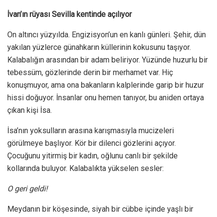
İvan’ın rüyası Sevilla kentinde açılıyor
On altıncı yüzyılda. Engizisyon’un en kanlı günleri. Şehir, dün
yakılan yüzlerce günahkarın küllerinin kokusunu taşıyor.
Kalabalığın arasından bir adam beliriyor. Yüzünde huzurlu bir
tebessüm, gözlerinde derin bir merhamet var. Hiç
konuşmuyor, ama ona bakanların kalplerinde garip bir huzur
hissi doğuyor. İnsanlar onu hemen tanıyor, bu aniden ortaya
çıkan kişi İsa.
İsa’nın yoksulların arasına karışmasıyla mucizeleri
görülmeye başlıyor. Kör bir dilenci gözlerini açıyor.
Çocuğunu yitirmiş bir kadın, oğlunu canlı bir şekilde
kollarında buluyor. Kalabalıkta yükselen sesler:
O geri geldi!
Meydanın bir köşesinde, siyah bir cübbe içinde yaşlı bir