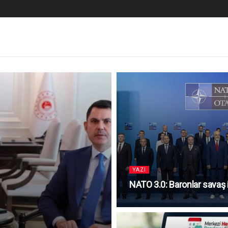
YAZI
NATO 3.0: Baronlar savaş i