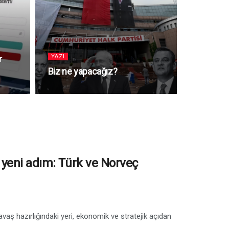
YAZI
r
Biz ne yapacağız?
 yeni adım: Türk ve Norveç
avaş hazırlığındaki yeri, ekonomik ve stratejik açıdan