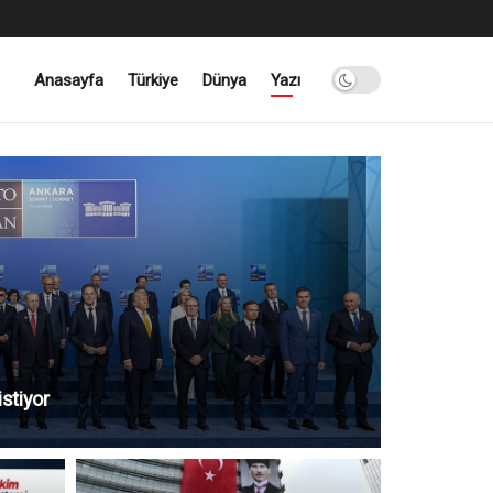
Anasayfa
Türkiye
Dünya
Yazı
stiyor