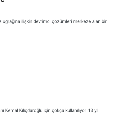
 uğrağına ilişkin devrimci çözümleri merkeze alan bir
ı Kemal Kılıçdaroğlu için çokça kullanılıyor. 13 yıl