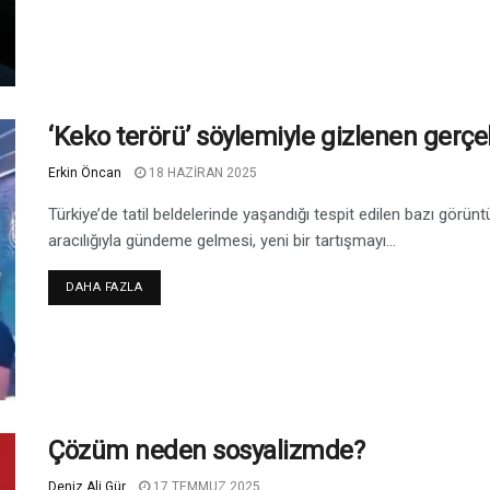
‘Keko terörü’ söylemiyle gizlenen gerç
Erkin Öncan
18 HAZIRAN 2025
Türkiye’de tatil beldelerinde yaşandığı tespit edilen bazı görün
aracılığıyla gündeme gelmesi, yeni bir tartışmayı...
DAHA FAZLA
Çözüm neden sosyalizmde?
Deniz Ali Gür
17 TEMMUZ 2025