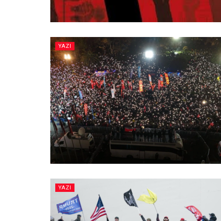
YAZI
YAZI