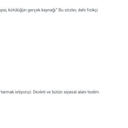
si, kötülüğün gerçek kaynağı.” Bu sözler, dahi fizikçi
urtarmak istiyoruz. Devleti ve bütün siyasal alanı teslim