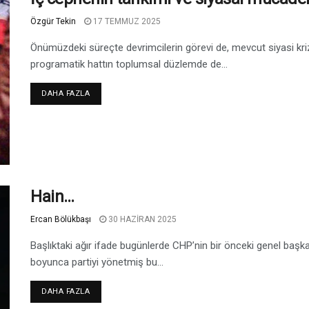
Özgür Tekin
17 TEMMUZ 2025
Önümüzdeki süreçte devrimcilerin görevi de, mevcut siyasi kriz
programatik hattın toplumsal düzlemde de...
DAHA FAZLA
Hain…
Ercan Bölükbaşı
30 HAZIRAN 2025
Başlıktaki ağır ifade bugünlerde CHP’nin bir önceki genel başkan
boyunca partiyi yönetmiş bu...
DAHA FAZLA