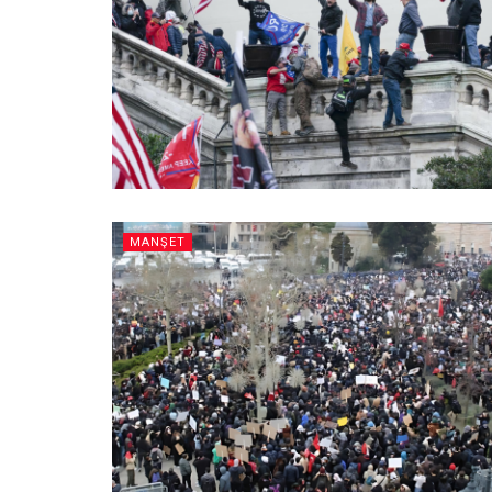
MANŞET