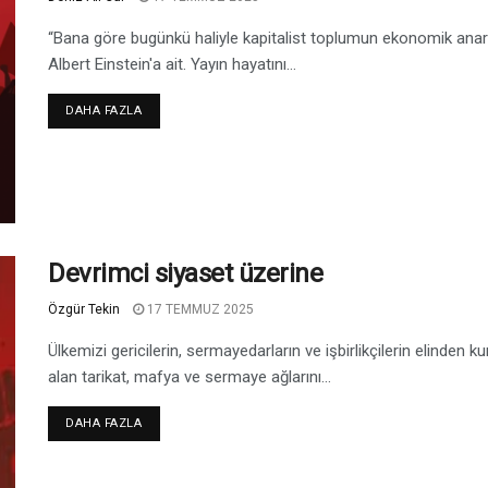
“Bana göre bugünkü haliyle kapitalist toplumun ekonomik anarşi
Albert Einstein'a ait. Yayın hayatını...
DAHA FAZLA
Devrimci siyaset üzerine
Özgür Tekin
17 TEMMUZ 2025
Ülkemizi gericilerin, sermayedarların ve işbirlikçilerin elinden k
alan tarikat, mafya ve sermaye ağlarını...
DAHA FAZLA