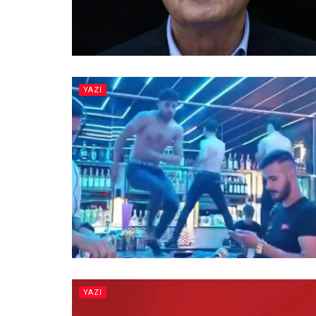
YAZI
YAZI