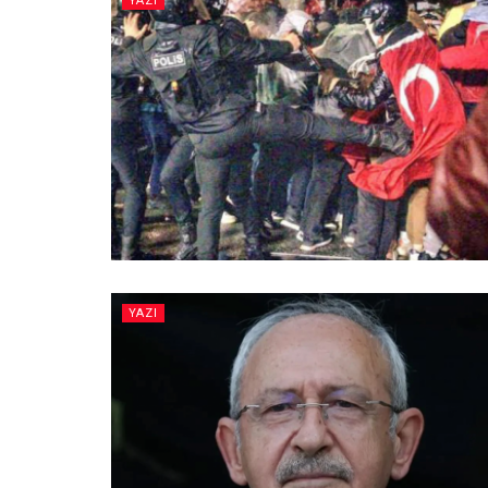
YAZI
YAZI