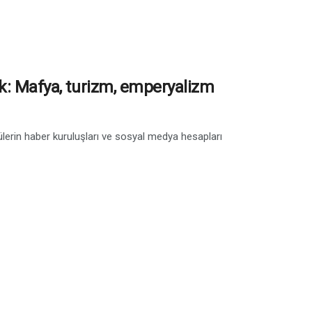
ek: Mafya, turizm, emperyalizm
tülerin haber kuruluşları ve sosyal medya hesapları