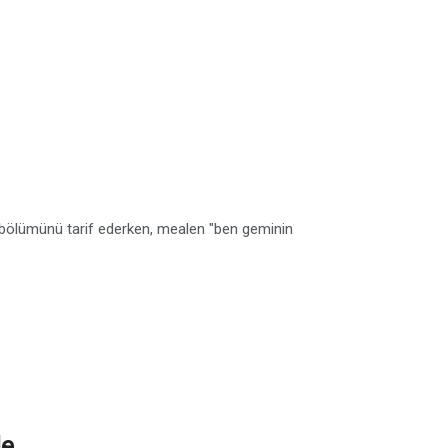
şbölümünü tarif ederken, mealen "ben geminin
le