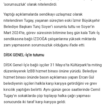
‘sorumsuzluk’ olarak nitelendirdi.
Yaptığı açıklamalarda sendikayı uzlaşmaz olarak
nitelendiren Tugay, yaşanan süreçten eski İzmir Büyükşehir
Belediye Başkanı Tunç Soyer’i sorumlu tuttu ve Soyer’in
Mart 2024’te, görev süresinin bitimine beş gün kala Türk-İş
sendikasına bağlı İZDOĞA çalışanlarına yüksek miktarda
zam yapmasının sorumsuzluk olduğunu ifade etti.
DİSK GENEL-İş’in tutumu
DİSK Genel-İş’e bağlı işçiler 31 Mayıs’ta Kültürpark’ta miting
düzenleyerek İzBB hizmet binası önüne yürüdü. Belediye
hizmet binası önünde basın açıklaması yapan Ercan Gül
belediyenin işçileri halkla karşı karşıya getirdiğini ve grev
kırıcılık yaptığını belirtti. Aynı günün gece saatlerinde Cemil
Tugay’ın sokaklarda çöp toplayıp halka çağrı yapması
sonucunda iki taraf karşı karşıya geldi.