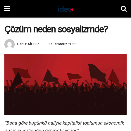
Çözüm neden sosyalizmde?
Deniz Ali Gür
17 Temmuz 2025
“Bana göre bugünkü haliyle kapitalist toplumun ekonomik
anarşisi, kötülüğün gerçek kaynağı.”