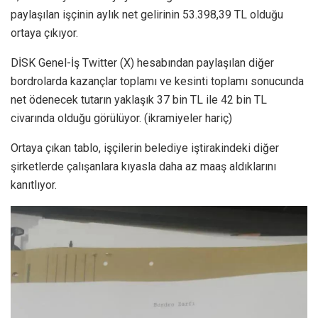
paylaşılan işçinin aylık net gelirinin 53.398,39 TL olduğu
ortaya çıkıyor.
DİSK Genel-İş Twitter (X) hesabından paylaşılan diğer
bordrolarda kazançlar toplamı ve kesinti toplamı sonucunda
net ödenecek tutarın yaklaşık 37 bin TL ile 42 bin TL
civarında olduğu görülüyor. (ikramiyeler hariç)
Ortaya çıkan tablo, işçilerin belediye iştirakindeki diğer
şirketlerde çalışanlara kıyasla daha az maaş aldıklarını
kanıtlıyor.