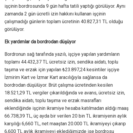
işçinin bordrosunda 9 gün hafta tatili yaptığı görülüyor. Aynı
zamanda 2 gün ücretli izin hakkını kullanan işçinin
çalışmadığı günlerin toplam ücretinin 40.827,31 TL olduğu
görülüyor.
Ek yardımlar da bordrodan düşüyor
Bordronun sağ tarafında yazılı, işçiye yapılan yardımların
toplamı 44.432,37 TL ücretsiz izin, sendika aidatı, toplu
taşıma ve erzak için yapılan ₺23.897,24 kesintiler işçiye
İzmirim Kart ve İzmar Kart aracılığıyla sağlansa da
bordrodan düşülüyor. Brüt çalışma ücretinden kesilen
18.521,29 TL vergiler çıkarıldığında ve avans, ücretsiz izin,
sendika aidatı, toplu taşıma ve erzak masrafları
eklendiğinde işçinin ikramiye hesaba katılmadan aldığı maaş
66.738,39 TL, üç ayda bir verilen 20 bin TL ikramiyenin aylık
karşılığı 6,660 TL, net maaştan 20.000 TL ikramiyeyi çıkarıp
6,600 TL aylık ikramiyeyi eklediğimizde ise bordrosu