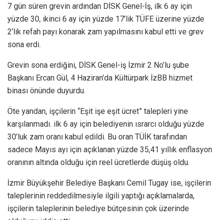
7 gün süren grevin ardından DİSK Genel-İş, ilk 6 ay için
yüzde 30, ikinci 6 ay için yüzde 17’lik TÜFE üzerine yüzde
2’lik refah payı konarak zam yapılmasını kabul etti ve grev
sona erdi.
Grevin sona erdiğini, DİSK Genel-iş İzmir 2 No’lu şube
Başkanı Ercan Gül, 4 Haziran’da Kültürpark İzBB hizmet
binası önünde duyurdu.
Öte yandan, işçilerin “Eşit işe eşit ücret” talepleri yine
karşılanmadı. ilk 6 ay için belediyenin ısrarcı olduğu yüzde
30’luk zam oranı kabul edildi. Bu oran TÜİK tarafından
sadece Mayıs ayı için açıklanan yüzde 35,41 yıllık enflasyon
oranının altında olduğu için reel ücretlerde düşüş oldu.
İzmir Büyükşehir Belediye Başkanı Cemil Tugay ise, işçilerin
taleplerinin reddedilmesiyle ilgili yaptığı açıklamalarda,
işçilerin taleplerinin belediye bütçesinin çok üzerinde