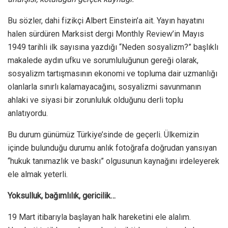
Bu sözler, dahi fizikçi Albert Einstein’a ait. Yayın hayatını
halen sürdüren Marksist dergi Monthly Review’in Mayıs
1949 tarihli ilk sayısına yazdığı “Neden sosyalizm?” başlıklı
makalede aydın ufku ve sorumluluğunun gereği olarak,
sosyalizm tartışmasının ekonomi ve topluma dair uzmanlığı
olanlarla sınırlı kalamayacağını, sosyalizmi savunmanın
ahlaki ve siyasi bir zorunluluk olduğunu derli toplu
anlatıyordu.
Bu durum günümüz Türkiye’sinde de geçerli. Ülkemizin
içinde bulunduğu durumu anlık fotoğrafa doğrudan yansıyan
“hukuk tanımazlık ve baskı” olgusunun kaynağını irdeleyerek
ele almak yeterli.
Yoksulluk, bağımlılık, gericilik…
19 Mart itibarıyla başlayan halk hareketini ele alalım.