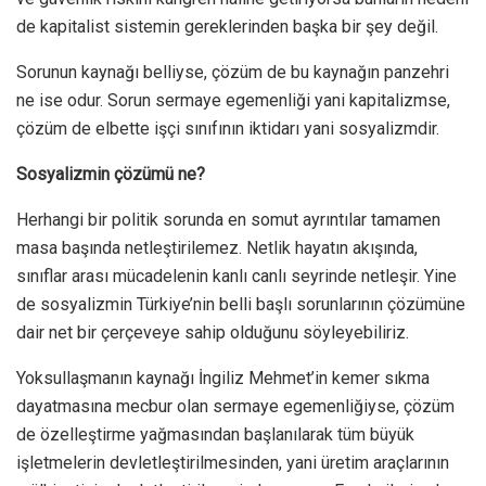
de kapitalist sistemin gereklerinden başka bir şey değil.
Sorunun kaynağı belliyse, çözüm de bu kaynağın panzehri
ne ise odur. Sorun sermaye egemenliği yani kapitalizmse,
çözüm de elbette işçi sınıfının iktidarı yani sosyalizmdir.
Sosyalizmin çözümü ne?
Herhangi bir politik sorunda en somut ayrıntılar tamamen
masa başında netleştirilemez. Netlik hayatın akışında,
sınıflar arası mücadelenin kanlı canlı seyrinde netleşir. Yine
de sosyalizmin Türkiye’nin belli başlı sorunlarının çözümüne
dair net bir çerçeveye sahip olduğunu söyleyebiliriz.
Yoksullaşmanın kaynağı İngiliz Mehmet’in kemer sıkma
dayatmasına mecbur olan sermaye egemenliğiyse, çözüm
de özelleştirme yağmasından başlanılarak tüm büyük
işletmelerin devletleştirilmesinden, yani üretim araçlarının