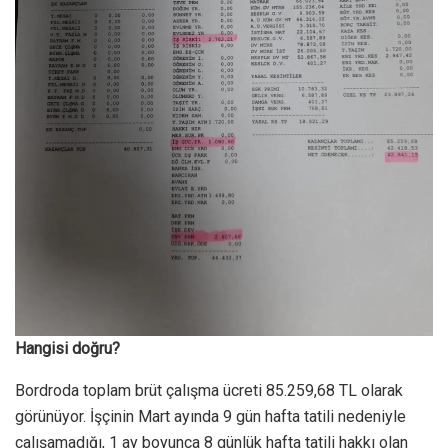
Hangisi doğru?
Bordroda toplam brüt çalışma ücreti 85.259,68 TL olarak
görünüyor. İşçinin Mart ayında 9 gün hafta tatili nedeniyle
çalışamadığı, 1 ay boyunca 8 günlük hafta tatili hakkı olan