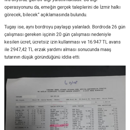
operasyonunu da, emeğin gerçek taleplerini de İzmir halkı
görecek, bilecek” açıklamasında bulundu.
Tugay ise, aynı bordroyu paylaşıp yalanladı. Bordroda 26 gün
çalışması gereken işçinin 20 gün çalışması nedeniyle
kesilen ücret, ücretsiz izin kullanması ve 16.947 TL avans
ile 2947,42 TL erzak yardımı alması sonucunda maaş
tutarının düşük göründüğünü iddia etti.