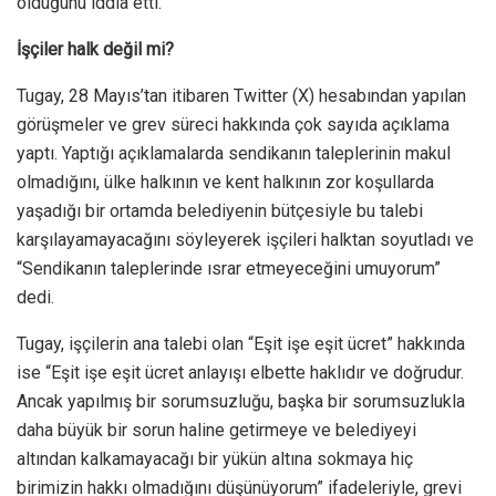
olduğunu iddia etti.
İşçiler halk değil mi?
Tugay, 28 Mayıs’tan itibaren Twitter (X) hesabından yapılan
görüşmeler ve grev süreci hakkında çok sayıda açıklama
yaptı. Yaptığı açıklamalarda sendikanın taleplerinin makul
olmadığını, ülke halkının ve kent halkının zor koşullarda
yaşadığı bir ortamda belediyenin bütçesiyle bu talebi
karşılayamayacağını söyleyerek işçileri halktan soyutladı ve
“Sendikanın taleplerinde ısrar etmeyeceğini umuyorum”
dedi.
Tugay, işçilerin ana talebi olan “Eşit işe eşit ücret” hakkında
ise “Eşit işe eşit ücret anlayışı elbette haklıdır ve doğrudur.
Ancak yapılmış bir sorumsuzluğu, başka bir sorumsuzlukla
daha büyük bir sorun haline getirmeye ve belediyeyi
altından kalkamayacağı bir yükün altına sokmaya hiç
birimizin hakkı olmadığını düşünüyorum” ifadeleriyle, grevi