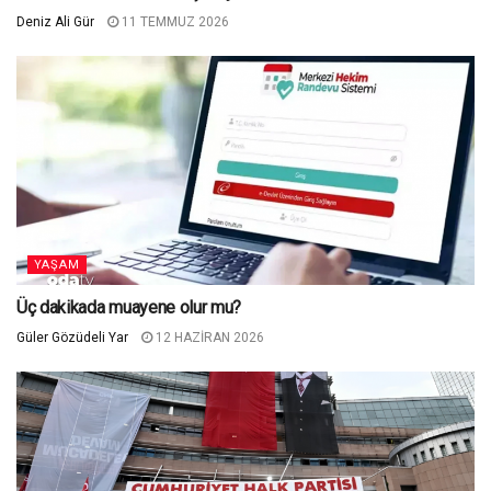
Deniz Ali Gür
11 TEMMUZ 2026
YAŞAM
Üç dakikada muayene olur mu?
Güler Gözüdeli Yar
12 HAZIRAN 2026