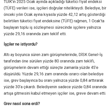
TÜİK’in 2025 Ocak ayında açıkladığı tüketici fiyat endeksi
(TÜFE) verileri ise, işçileri doğrular nitelikteydi. Belediye, bir
önceki yılın Ocak ayına kıyasla yüzde 42,12 artış gösterdiği
belirtilen tüketici fiyat endeksine (TÜFE) rağmen, 1 Ocak’ta
başlayan toplu iş sözleşmesi sürecinde işçilere yalnızca
yüzde 29,16 oranında zam teklif etti.
İşçiler ne istiyordu?
Altı ay boyunca süren zam görüşmelerinde, DİSK Genel-İş
tarafından öne sürülen yüzde 80 oranında zam teklifi,
görüşmelerin devam ettiği süreçte zamanla yüzde 45’e
düşürüldü. Yüzde 29,16 zam oranında ısrarcı olan belediye
ise, grev başlayınca bu oranı yalnızca yüzde 0,84 arttırarak
yüzde 30’a çıkardı. Belediyenin sadece yüzde 0,84 oranında
artışa gitmesini kabul etmeyen işçiler ise, greve devam etti.
Grev nasıl sona erdi?