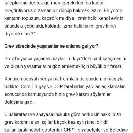
taleplerinin destek görmesi gerekirken bu kadar
eleştiriliyorsa o zaman bir dönüp bakmak lazım. Bir yerde
kantarın topuzunu kaçırdık mı diye. İzmir halkı kendi evinin
önündeki çöpü aldı, kaldırdı. İzmir halkına mı grev kırıcı
diyeceksiniz?”
Grev sürecinde yaşananlar ne anlama geliyor?
Grev boyunca yaşanan olaylar, Türkiye’deki sınıf çatışmasını
ve bunun yansımalarını gözlemlemek için büyük bir fırsat.
Konunun sosyal medya platformlarında gündem olmasıyla
birlikte, Cemil Tugay ve CHP tarafından yapılan açıklamalar
sonucunda kamuoyunda hızla grev karşıtı söylemler
dolaşıma girdi.
Uluslararası ve anayasal hukuka göre herkesin hakkı olan
grev kararını alan işçiler birçok kez ayrıştırıcı bir dil
kullanılarak hedef gösterildi, CHP’li siyasetçiler ve Belediye