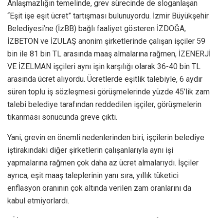
Anlaşmazlığın temelinde, grev sürecinde de sloganlaşan
“Eşit işe eşit ücret” tartışması bulunuyordu. İzmir Büyükşehir
Belediyesi’ne (İzBB) bağlı faaliyet gösteren İZDOĞA,
İZBETON ve İZULAŞ anonim şirketlerinde çalışan işçiler 59
bin ile 81 bin TL arasında maaş almalarına rağmen, İZENERJİ
VE İZELMAN işçileri aynı işin karşılığı olarak 36-40 bin TL
arasında ücret alıyordu. Ücretlerde eşitlik talebiyle, 6 aydır
süren toplu iş sözleşmesi görüşmelerinde yüzde 45’lik zam
talebi belediye tarafından reddedilen işçiler, görüşmelerin
tıkanması sonucunda greve çıktı.
Yani, grevin en önemli nedenlerinden biri, işçilerin belediye
iştirakındaki diğer şirketlerin çalışanlarıyla aynı işi
yapmalarına rağmen çok daha az ücret almalarıydı. İşçiler
ayrıca, eşit maaş taleplerinin yanı sıra, yıllık tüketici
enflasyon oranının çok altında verilen zam oranlarını da
kabul etmiyorlardı.