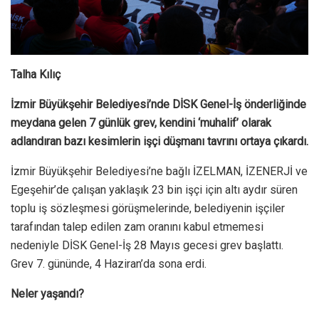
Talha Kılıç
İzmir Büyükşehir Belediyesi’nde DİSK Genel-İş önderliğinde
meydana gelen 7 günlük grev, kendini ‘muhalif’ olarak
adlandıran bazı kesimlerin işçi düşmanı tavrını ortaya çıkardı.
İzmir Büyükşehir Belediyesi’ne bağlı İZELMAN, İZENERJİ ve
Egeşehir’de çalışan yaklaşık 23 bin işçi için altı aydır süren
toplu iş sözleşmesi görüşmelerinde, belediyenin işçiler
tarafından talep edilen zam oranını kabul etmemesi
nedeniyle DİSK Genel-İş 28 Mayıs gecesi grev başlattı.
Grev 7. gününde, 4 Haziran’da sona erdi.
Neler yaşandı?