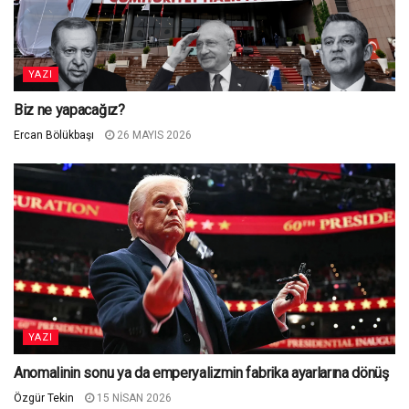
YAZI
Biz ne yapacağız?
Ercan Bölükbaşı
26 MAYIS 2026
YAZI
Anomalinin sonu ya da emperyalizmin fabrika ayarlarına dönüş
Özgür Tekin
15 NISAN 2026