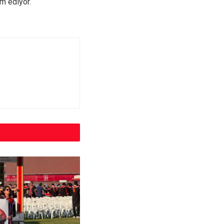
m ediyor.