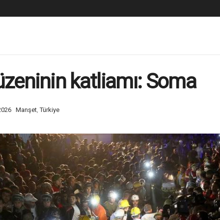
üzeninin katliamı: Soma
2026
Manşet
,
Türkiye