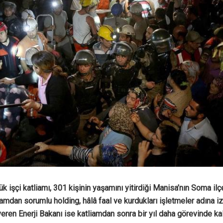
yük işçi katliamı, 301 kişinin yaşamını yitirdiği Manisa’nın Soma i
iamdan sorumlu holding, hâlâ faal ve kurdukları işletmeler adına 
 veren Enerji Bakanı ise katliamdan sonra bir yıl daha görevinde ka