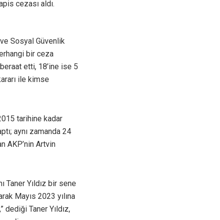
apis cezası aldı.
a ve Sosyal Güvenlik
erhangi bir ceza
eraat etti, 18’ine ise 5
ararı ile kimse
015 tarihine kadar
aptı; aynı zamanda 24
n AKP’nin Artvin
 Taner Yıldız bir sene
larak Mayıs 2023 yılına
 dediği Taner Yıldız,