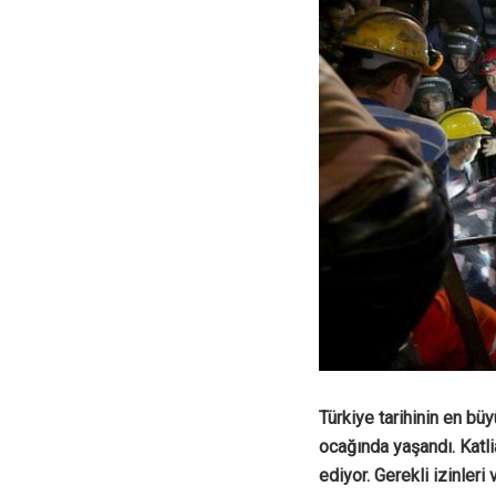
Türkiye tarihinin en bü
ocağında yaşandı. Katl
ediyor. Gerekli izinleri