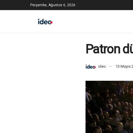
Perşembe, Ağustos 6, 2026
Patron d
ideo
13 Mayıs 