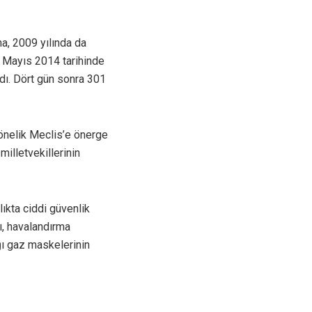
a, 2009 yılında da
 Mayıs 2014 tarihinde
dı. Dört gün sonra 301
yönelik Meclis’e önerge
lletvekillerinin
ıkta ciddi güvenlik
ı, havalandırma
ığı gaz maskelerinin