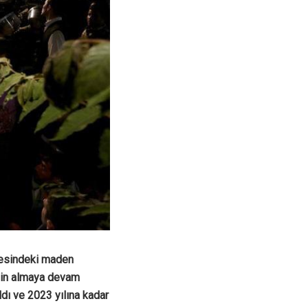
lçesindeki maden
izin almaya devam
ldı ve 2023 yılına kadar