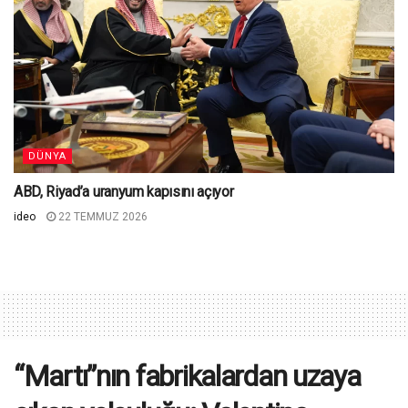
DÜNYA
ABD, Riyad’a uranyum kapısını açıyor
ideo
22 TEMMUZ 2026
“Martı”nın fabrikalardan uzaya