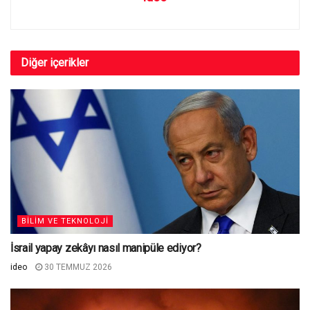
Diğer
içerikler
BILIM VE TEKNOLOJI
İsrail yapay zekâyı nasıl manipüle ediyor?
ideo
30 TEMMUZ 2026