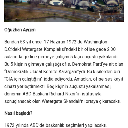
Oğuzhan Aygen
Bundan 53 yıl önce, 17 Haziran 1972’de Washington
D.C.’deki Watergate Kompleksi’ndeki bir ofise gece 2.30
sularında gizlice girmeye çalışan 5 kişi suçüstü yakalandı.
Bu 5 kişinin girmeye çalıştığı ofis, Demokrat Parti’ye ait olan
“Demokratik Ulusal Komite Karargâhı”ydı. Bu kişilerden biri
“CIA için çalıştığını” iddia ediyordu. Amaçları, ofise ses kayıt
cihazı yerleştirmekti. Beş kişinin suçüstü yakalanması,
dönemin ABD Başkanı Richard Nixon’ın istifasıyla
sonuçlanacak olan Watergate Skandalı’nı ortaya çıkaracaktı.
Nasıl başladı?
1972 yılında ABD’de başkanlık seçimleri yapılacaktı.