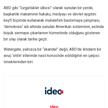
ABD gibi “özgürlükler ülkesi” olarak sunulan bir yerde,
başkanlık makamının hukuku, medyayı ve devlet aygıtını
keyfî biçimde kullanarak muhalefeti bastırmaya çalışması,
‘demokrasi’ adı altında sunulan Amerikan sisteminin, aslında
büyük sermaye çıkarlarının hizmetinde olduğunu gösteren
bir olay olarak tarihe geçti.
Watergate, yalnızca bir “skandal” değil, ABD’de iktidarın bir
avuç ‘elitin’ ellerinde nasıl konsolide edildiğinin en çarpıcı
örneklerinden biri.
ideo