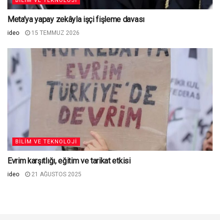
BILIM VE TEKNOLOJI
Meta’ya yapay zekâyla işçi fişleme davası
ideo
15 TEMMUZ 2026
BILIM VE TEKNOLOJI
Evrim karşıtlığı, eğitim ve tarikat etkisi
ideo
21 AĞUSTOS 2025