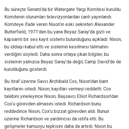
Bu süreçte Senato’da bir Watergate Yargı Komitesi kuruldu.
Komitenin oturumları televizyonlardan canlı yayınlandı.
Komiteye ifade veren Nixon’ın eski sekreteri Alexander
Butterfield, 1971’den bu yana Beyaz Saray’da gizli ve
kapsamlı bir ses kayıt sistemi bulunduğunu açıkladı. Nixon,
bu iddiayı kabul etti ve sistemin kesilmesi talimatını
verdiğini söyledi. Daha sonra ortaya çıkan bilgiler, bu
sistemin yalnızca Beyaz Saray’da değil, Camp David’de de
kurulduğunu gösterdi.
Bu itiraf üzerine Savcı Archibald Cox, Nixon’dan bant
kayıtlarını istedi. Nixon, kayıtları vermeyi reddetti. Cox
talebini yineleyince Nixon, Başsavcı Elliot Richardson’dan
Cox’u görevden almasını istedi. Richardson bunu
reddedince Nixon, Cox’u bizzat görevden aldı. Bunun
üzerine Richardson ve yardımcısı da istifa etti. Bu
gelişmeler kamuoyu tepkisini daha da artırdı. Nixon bu