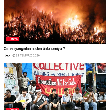
DÜNYA
Orman yangınları neden önlenemiyor?
ideo
28 TEMMUZ 2026
DÜNYA