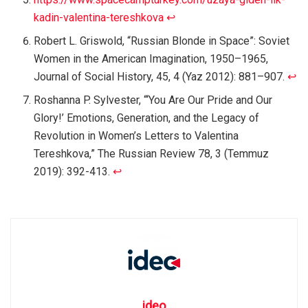
kadin-valentina-tereshkova
↩︎
Robert L. Griswold, “Russian Blonde in Space”: Soviet
Women in the American Imagination, 1950–1965,
Journal of Social History, 45, 4 (Yaz 2012): 881–907.
↩︎
Roshanna P. Sylvester, “‘You Are Our Pride and Our
Glory!’ Emotions, Generation, and the Legacy of
Revolution in Women’s Letters to Valentina
Tereshkova,” The Russian Review 78, 3 (Temmuz
2019): 392-413.
↩︎
ideo