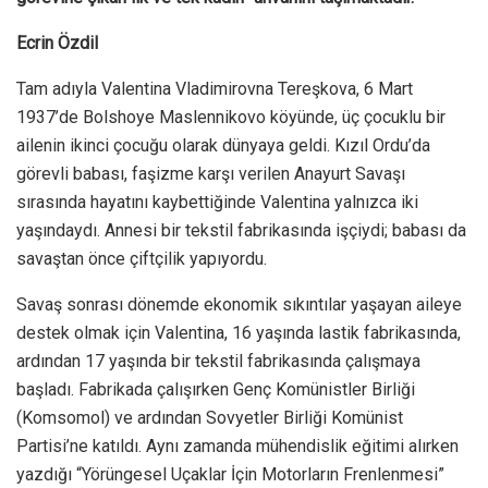
Ecrin Özdil
Tam adıyla Valentina Vladimirovna Tereşkova, 6 Mart
1937’de Bolshoye Maslennikovo köyünde, üç çocuklu bir
ailenin ikinci çocuğu olarak dünyaya geldi. Kızıl Ordu’da
görevli babası, faşizme karşı verilen Anayurt Savaşı
sırasında hayatını kaybettiğinde Valentina yalnızca iki
yaşındaydı. Annesi bir tekstil fabrikasında işçiydi; babası da
savaştan önce çiftçilik yapıyordu.
Savaş sonrası dönemde ekonomik sıkıntılar yaşayan aileye
destek olmak için Valentina, 16 yaşında lastik fabrikasında,
ardından 17 yaşında bir tekstil fabrikasında çalışmaya
başladı. Fabrikada çalışırken Genç Komünistler Birliği
(Komsomol) ve ardından Sovyetler Birliği Komünist
Partisi’ne katıldı. Aynı zamanda mühendislik eğitimi alırken
yazdığı “Yörüngesel Uçaklar İçin Motorların Frenlenmesi”