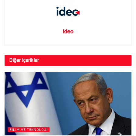
ideo
Diğer
içerikler
BILIM VE TEKNOLOJI