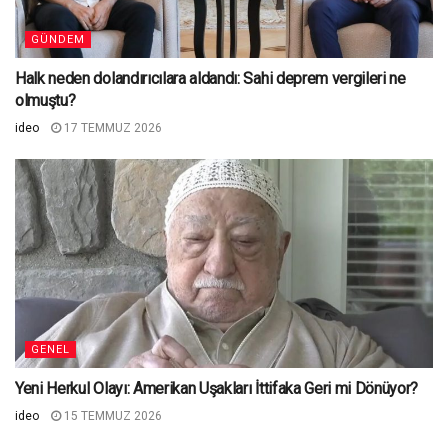
GÜNDEM
Halk neden dolandırıcılara aldandı: Sahi deprem vergileri ne
olmuştu?
ideo
17 TEMMUZ 2026
GENEL
Yeni Herkul Olayı: Amerikan Uşakları İttifaka Geri mi Dönüyor?
ideo
15 TEMMUZ 2026