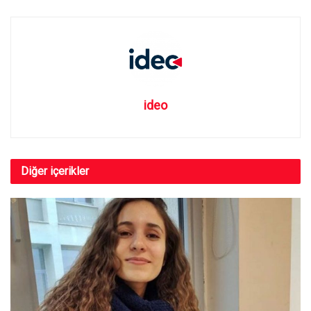
ideo
Diğer
içerikler