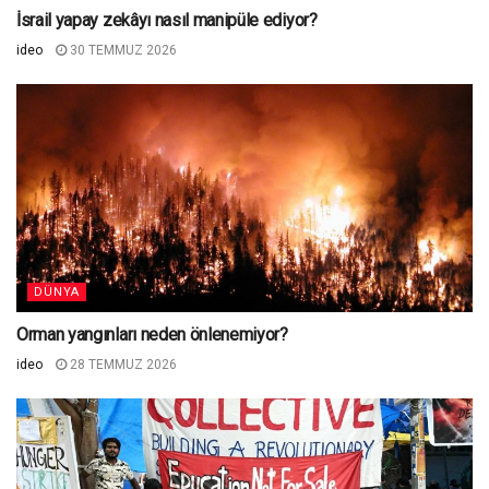
İsrail yapay zekâyı nasıl manipüle ediyor?
ideo
30 TEMMUZ 2026
DÜNYA
Orman yangınları neden önlenemiyor?
ideo
28 TEMMUZ 2026