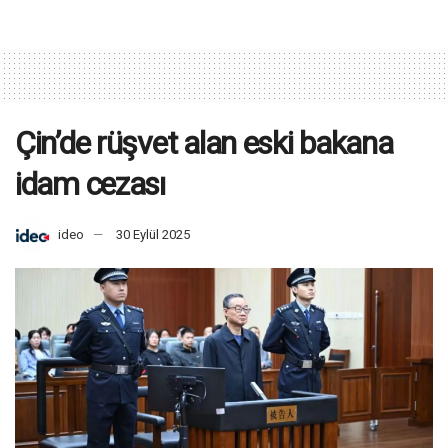
Çin’de rüşvet alan eski bakana
idam cezası
ideo
30 Eylül 2025