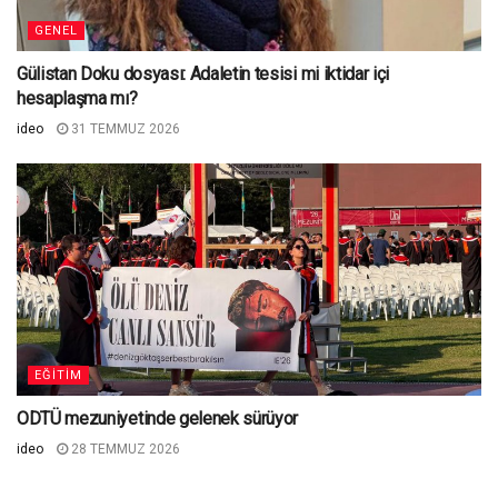
GENEL
Gülistan Doku dosyası: Adaletin tesisi mi iktidar içi
hesaplaşma mı?
ideo
31 TEMMUZ 2026
EĞITIM
ODTÜ mezuniyetinde gelenek sürüyor
ideo
28 TEMMUZ 2026