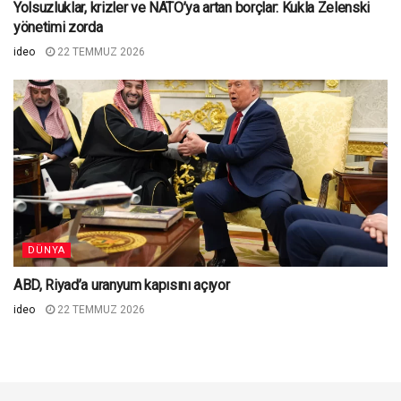
Yolsuzluklar, krizler ve NATO’ya artan borçlar: Kukla Zelenski
yönetimi zorda
ideo
22 TEMMUZ 2026
DÜNYA
ABD, Riyad’a uranyum kapısını açıyor
ideo
22 TEMMUZ 2026