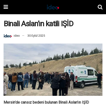
Binali Aslan’ın katili IŞİD
ideo
30 Eylül 2025
Mersin’de cansız bedeni bulunan Binali Aslan’ın IŞİD