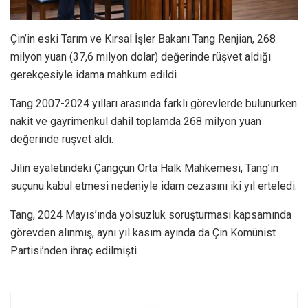
Çin’in eski Tarım ve Kırsal İşler Bakanı Tang Renjian, 268
milyon yuan (37,6 milyon dolar) değerinde rüşvet aldığı
gerekçesiyle idama mahkum edildi.
Tang 2007-2024 yılları arasında farklı görevlerde bulunurken
nakit ve gayrimenkul dahil toplamda 268 milyon yuan
değerinde rüşvet aldı.
Jilin eyaletindeki Çangçun Orta Halk Mahkemesi, Tang’ın
suçunu kabul etmesi nedeniyle idam cezasını iki yıl erteledi.
Tang, 2024 Mayıs’ında yolsuzluk soruşturması kapsamında
görevden alınmış, aynı yıl kasım ayında da Çin Komünist
Partisi’nden ihraç edilmişti.