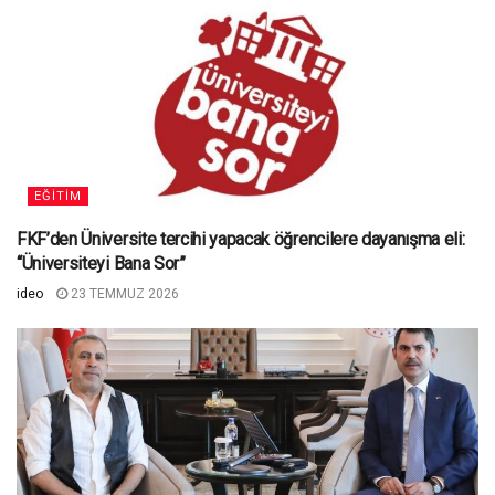
EĞITIM
FKF’den Üniversite tercihi yapacak öğrencilere dayanışma eli:
“Üniversiteyi Bana Sor”
ideo
23 TEMMUZ 2026