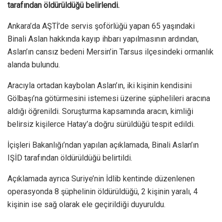
tarafından öldürüldüğü belirlendi.
Ankara’da AŞTİ’de servis şoförlüğü yapan 65 yaşındaki
Binali Aslan hakkında kayıp ihbarı yapılmasının ardından,
Aslan’ın cansız bedeni Mersin’in Tarsus ilçesindeki ormanlık
alanda bulundu.
Aracıyla ortadan kaybolan Aslan’ın, iki kişinin kendisini
Gölbaşı’na götürmesini istemesi üzerine şüphelileri aracına
aldığı öğrenildi. Soruşturma kapsamında aracın, kimliği
belirsiz kişilerce Hatay’a doğru sürüldüğü tespit edildi.
İçişleri Bakanlığı’ndan yapılan açıklamada, Binali Aslan’ın
IŞİD tarafından öldürüldüğü belirtildi.
Açıklamada ayrıca Suriye’nin İdlib kentinde düzenlenen
operasyonda 8 şüphelinin öldürüldüğü, 2 kişinin yaralı, 4
kişinin ise sağ olarak ele geçirildiği duyuruldu.