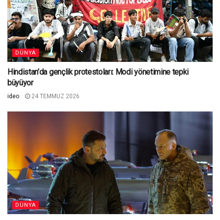
DÜNYA
Hindistan’da gençlik protestoları: Modi yönetimine tepki
büyüyor
ideo
24 TEMMUZ 2026
DÜNYA