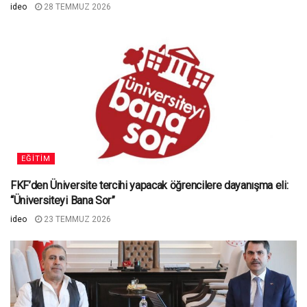
ideo
28 TEMMUZ 2026
EĞITIM
FKF’den Üniversite tercihi yapacak öğrencilere dayanışma eli:
“Üniversiteyi Bana Sor”
ideo
23 TEMMUZ 2026