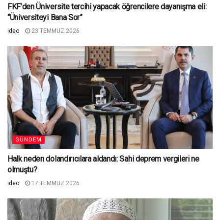
FKF’den Üniversite tercihi yapacak öğrencilere dayanışma eli:
“Üniversiteyi Bana Sor”
ideo
23 TEMMUZ 2026
GÜNDEM
Halk neden dolandırıcılara aldandı: Sahi deprem vergileri ne
olmuştu?
ideo
17 TEMMUZ 2026