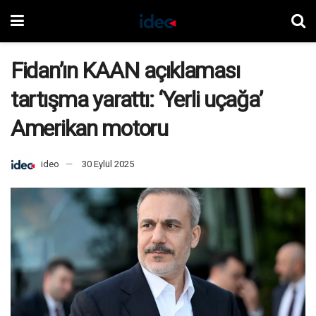
Fidan’ın KAAN açıklaması
tartışma yarattı: ‘Yerli uçağa’
Amerikan motoru
ideo
30 Eylül 2025