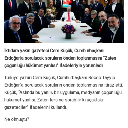
İktidara yakın gazeteci Cem Küçük, Cumhurbaşkanı
Erdoğan’a sorulacak soruların önden toplanmasını “Zaten
çoğunluğu hükümet yanlısı” ifadeleriyle yorumladı.
Türkiye yazarı Cem Küçük, Cumhurbaşkanı Recep Tayyip
Erdoğan’a sorulacak soruların önden toplanmasına itiraz etti.
Küçük, “Aslında bu yanlış bir uygulama, medyanın çoğunluğu
hükümet yanlısı. Zaten ters ne sorabilir ki uçaktaki
gazeteciler” ifadelerini kullandı.
Ne olmuştu?