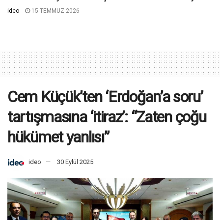
ideo
15 TEMMUZ 2026
Cem Küçük’ten ‘Erdoğan’a soru’
tartışmasına ‘itiraz’: “Zaten çoğu
hükümet yanlısı”
ideo
30 Eylül 2025