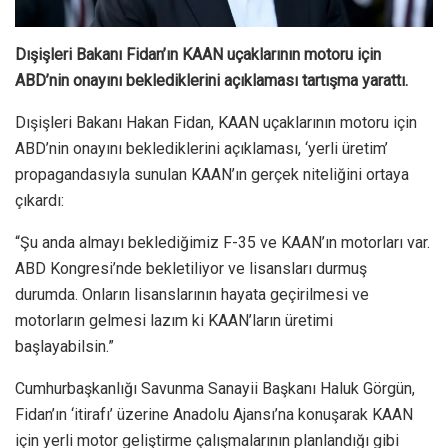
Dışişleri Bakanı Fidan’ın KAAN uçaklarının motoru için
ABD’nin onayını beklediklerini açıklaması tartışma yarattı.
Dışişleri Bakanı Hakan Fidan, KAAN uçaklarının motoru için
ABD’nin onayını beklediklerini açıklaması, ‘yerli üretim’
propagandasıyla sunulan KAAN’ın gerçek niteliğini ortaya
çıkardı:
“Şu anda almayı beklediğimiz F-35 ve KAAN’ın motorları var.
ABD Kongresi’nde bekletiliyor ve lisansları durmuş
durumda. Onların lisanslarının hayata geçirilmesi ve
motorların gelmesi lazım ki KAAN’ların üretimi
başlayabilsin.”
Cumhurbaşkanlığı Savunma Sanayii Başkanı Haluk Görgün,
Fidan’ın ‘itirafı’ üzerine Anadolu Ajansı’na konuşarak KAAN
için yerli motor geliştirme çalışmalarının planlandığı gibi