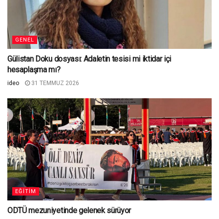
GENEL
Gülistan Doku dosyası: Adaletin tesisi mi iktidar içi
hesaplaşma mı?
ideo
31 TEMMUZ 2026
EĞITIM
ODTÜ mezuniyetinde gelenek sürüyor