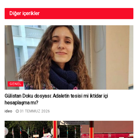
Diğer
içerikler
GENEL
Gülistan Doku dosyası: Adaletin tesisi mi iktidar içi
hesaplaşma mı?
ideo
31 TEMMUZ 2026