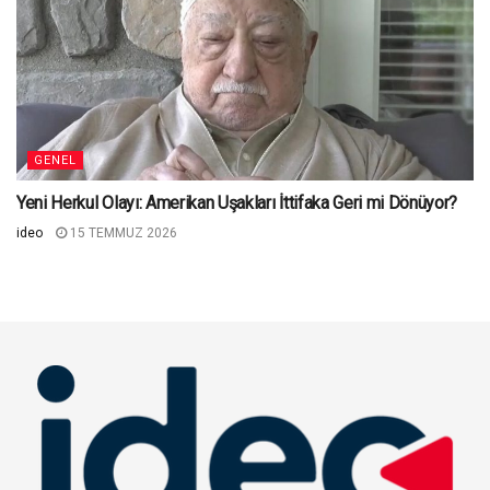
GENEL
Yeni Herkul Olayı: Amerikan Uşakları İttifaka Geri mi Dönüyor?
ideo
15 TEMMUZ 2026