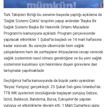
Türk Tabipleri Birliği bu senenin başında yaptığı açıklama ile
‘Sağlık Sistemi Çöktü’ tespitini yapıp ardından ‘Başka Bir
Sağlık Sistemi Başka Bir Hekimlik Ortamı Mücadele
Programı’nı kamuoyuna açıkladı. Program çerçevesinde
yapılacak etkinlikler 1 Şubat’ta başladı ve 14 mart haftasına
kadar sürecek. Bu süreçte ülkemizde hem sağlık
çalışanlarının hem de yurttaşların ihtiyaçlarına cevap verecek
sağlık sisteminin nasıl olması gerektiğine ve bu yeni sağlık
sisteminin kurulması için hekimlere düşen görevlere dair
tartışmalar yapılmaktadır.
Geçtiğimiz hafta kamuoyunda da büyük yankı uyandıran
‘Beyaz Yürüyüş’ gerçekleşti. 25 Şubat Salı günü İstanbul’da
TTB MK üyelerinin öncülüğünde başlayan yürüyüş Gebze,
İzmit, Balıkesir, Bandırma, Bursa, Eskişehir’de yapılan
yürüyüş ve etkinliklerle devam etti. 1 Mart Cumartesi günü