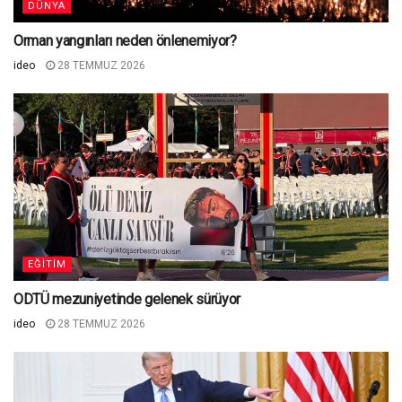
DÜNYA
Orman yangınları neden önlenemiyor?
ideo
28 TEMMUZ 2026
EĞITIM
ODTÜ mezuniyetinde gelenek sürüyor
ideo
28 TEMMUZ 2026