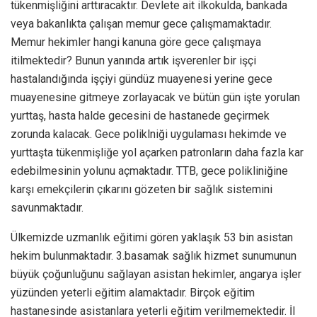
tükenmişliğini arttıracaktır. Devlete ait ilkokulda, bankada
veya bakanlıkta çalışan memur gece çalışmamaktadır.
Memur hekimler hangi kanuna göre gece çalışmaya
itilmektedir? Bunun yanında artık işverenler bir işçi
hastalandığında işçiyi gündüz muayenesi yerine gece
muayenesine gitmeye zorlayacak ve bütün gün işte yorulan
yurttaş, hasta halde gecesini de hastanede geçirmek
zorunda kalacak. Gece poliklniği uygulaması hekimde ve
yurttaşta tükenmişliğe yol açarken patronların daha fazla kar
edebilmesinin yolunu açmaktadır. TTB, gece polikliniğine
karşı emekçilerin çıkarını gözeten bir sağlık sistemini
savunmaktadır.
Ülkemizde uzmanlık eğitimi gören yaklaşık 53 bin asistan
hekim bulunmaktadır. 3.basamak sağlık hizmet sunumunun
büyük çoğunluğunu sağlayan asistan hekimler, angarya işler
yüzünden yeterli eğitim alamaktadır. Birçok eğitim
hastanesinde asistanlara yeterli eğitim verilmemektedir. İl