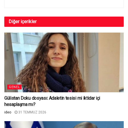
Diğer
içerikler
GENEL
Gülistan Doku dosyası: Adaletin tesisi mi iktidar içi
hesaplaşma mı?
ideo
31 TEMMUZ 2026