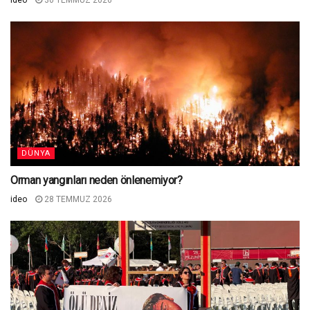
ideo
30 TEMMUZ 2026
DÜNYA
Orman yangınları neden önlenemiyor?
ideo
28 TEMMUZ 2026