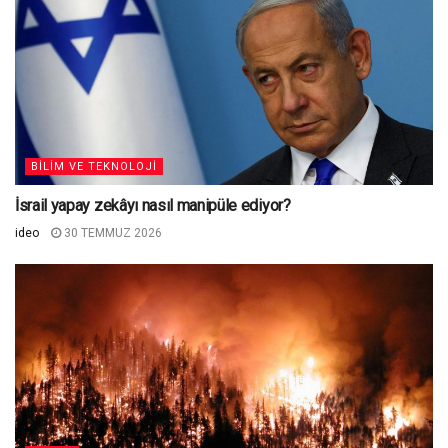
BILIM VE TEKNOLOJI
İsrail yapay zekâyı nasıl manipüle ediyor?
ideo
30 TEMMUZ 2026