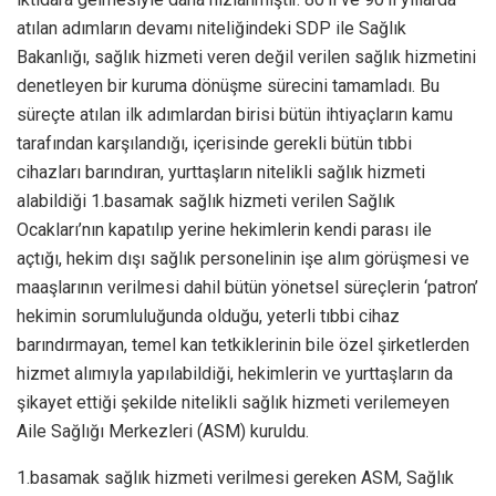
atılan adımların devamı niteliğindeki SDP ile Sağlık
Bakanlığı, sağlık hizmeti veren değil verilen sağlık hizmetini
denetleyen bir kuruma dönüşme sürecini tamamladı. Bu
süreçte atılan ilk adımlardan birisi bütün ihtiyaçların kamu
tarafından karşılandığı, içerisinde gerekli bütün tıbbi
cihazları barındıran, yurttaşların nitelikli sağlık hizmeti
alabildiği 1.basamak sağlık hizmeti verilen Sağlık
Ocakları’nın kapatılıp yerine hekimlerin kendi parası ile
açtığı, hekim dışı sağlık personelinin işe alım görüşmesi ve
maaşlarının verilmesi dahil bütün yönetsel süreçlerin ‘patron’
hekimin sorumluluğunda olduğu, yeterli tıbbi cihaz
barındırmayan, temel kan tetkiklerinin bile özel şirketlerden
hizmet alımıyla yapılabildiği, hekimlerin ve yurttaşların da
şikayet ettiği şekilde nitelikli sağlık hizmeti verilemeyen
Aile Sağlığı Merkezleri (ASM) kuruldu.
1.basamak sağlık hizmeti verilmesi gereken ASM, Sağlık