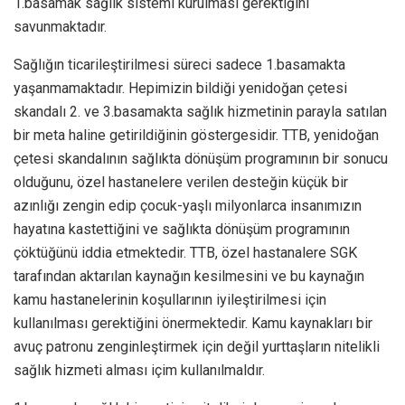
1.basamak sağlık sistemi kurulması gerektiğini
savunmaktadır.
Sağlığın ticarileştirilmesi süreci sadece 1.basamakta
yaşanmamaktadır. Hepimizin bildiği yenidoğan çetesi
skandalı 2. ve 3.basamakta sağlık hizmetinin parayla satılan
bir meta haline getirildiğinin göstergesidir. TTB, yenidoğan
çetesi skandalının sağlıkta dönüşüm programının bir sonucu
olduğunu, özel hastanelere verilen desteğin küçük bir
azınlığı zengin edip çocuk-yaşlı milyonlarca insanımızın
hayatına kastettiğini ve sağlıkta dönüşüm programının
çöktüğünü iddia etmektedir. TTB, özel hastanalere SGK
tarafından aktarılan kaynağın kesilmesini ve bu kaynağın
kamu hastanelerinin koşullarının iyileştirilmesi için
kullanılması gerektiğini önermektedir. Kamu kaynakları bir
avuç patronu zenginleştirmek için değil yurttaşların nitelikli
sağlık hizmeti alması içim kullanılmaldır.