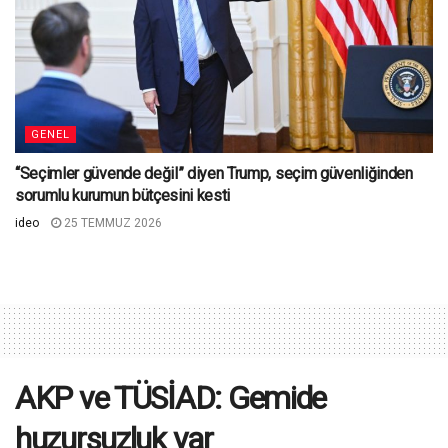
GENEL
“Seçimler güvende değil” diyen Trump, seçim güvenliğinden
sorumlu kurumun bütçesini kesti
ideo
25 TEMMUZ 2026
AKP ve TÜSİAD: Gemide
huzursuzluk var