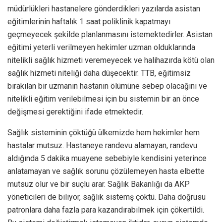
müdürlükleri hastanelere gönderdikleri yazılarda asistan
eğitimlerinin haftalık 1 saat poliklinik kapatmayı
geçmeyecek şekilde planlanmasını istemektedirler. Asistan
eğitimi yeterli verilmeyen hekimler uzman olduklarında
nitelikli sağlık hizmeti veremeyecek ve halihazırda kötü olan
sağlık hizmeti niteliği daha düşecektir. TTB, eğitimsiz
bırakılan bir uzmanın hastanın ölümüne sebep olacağını ve
nitelikli eğitim verilebilmesi için bu sistemin bir an önce
değişmesi gerektiğini ifade etmektedir.
Sağlık sisteminin çöktüğü ülkemizde hem hekimler hem
hastalar mutsuz. Hastaneye randevu alamayan, randevu
aldığında 5 dakika muayene sebebiyle kendisini yeterince
anlatamayan ve sağlık sorunu çözülemeyen hasta elbette
mutsuz olur ve bir suçlu arar. Sağlık Bakanlığı da AKP
yöneticileri de biliyor, sağlık sistemş çöktü. Daha doğrusu
patronlara daha fazla para kazandırabilmek için çökertildi.