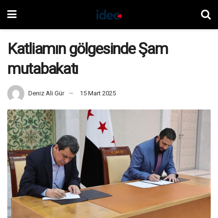
Katliamın gölgesinde Şam
mutabakatı
Deniz Ali Gür
15 Mart 2025