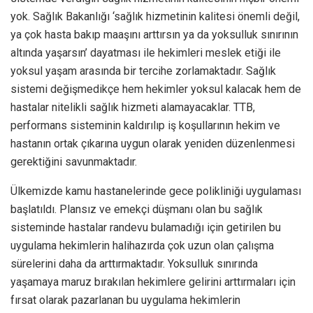
yok. Sağlık Bakanlığı ‘sağlık hizmetinin kalitesi önemli değil,
ya çok hasta bakıp maaşını arttırsın ya da yoksulluk sınırının
altında yaşarsın’ dayatması ile hekimleri meslek etiği ile
yoksul yaşam arasında bir tercihe zorlamaktadır. Sağlık
sistemi değişmedikçe hem hekimler yoksul kalacak hem de
hastalar nitelikli sağlık hizmeti alamayacaklar. TTB,
performans sisteminin kaldırılıp iş koşullarının hekim ve
hastanın ortak çıkarına uygun olarak yeniden düzenlenmesi
gerektiğini savunmaktadır.
Ülkemizde kamu hastanelerinde gece polikliniği uygulaması
başlatıldı. Plansız ve emekçi düşmanı olan bu sağlık
sisteminde hastalar randevu bulamadığı için getirilen bu
uygulama hekimlerin halihazırda çok uzun olan çalışma
sürelerini daha da arttırmaktadır. Yoksulluk sınırında
yaşamaya maruz bırakılan hekimlere gelirini arttırmaları için
fırsat olarak pazarlanan bu uygulama hekimlerin