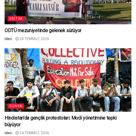
EĞITIM
ODTÜ mezuniyetinde gelenek sürüyor
ideo
28 TEMMUZ 2026
DÜNYA
Hindistan’da gençlik protestoları: Modi yönetimine tepki
büyüyor
ideo
24 TEMMUZ 2026