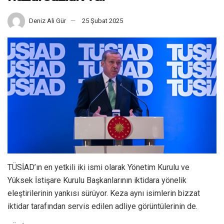
Deniz Ali Gür
25 Şubat 2025
TÜSİAD’ın en yetkili iki ismi olarak Yönetim Kurulu ve
Yüksek İstişare Kurulu Başkanlarının iktidara yönelik
eleştirilerinin yankısı sürüyor. Keza aynı isimlerin bizzat
iktidar tarafından servis edilen adliye görüntülerinin de.