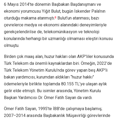
6 Mayıs 2014’te dönemin Başbakan Başdanışmanı ve
ekonomi yorumcusu Yiğit Bulut, bugün İskender Pala’nın
oturduğu makama atanmıştı.
Bulut’un atanması, bazı
8
çevrelerce medya ve ekonomi alanındaki deneyimleriyle
gerekçelendirilse de, telekomünikasyon ve teknoloji
konularında herhangi bir uzmanlığı olmaması eleştiri konusu
olmuştu.
Birden çok maaş alan, huzur hakları olan AKP’liler konusunda
Türk Telekom da önemli kaynaklardan biri. Örneğin, 2022’de
Türk Telekom Yönetim Kurulu’nda görev yapan beş AKP’li
bakan yardımcısı, kurumdan aldıkları “huzur hakkı”
ödemeleriyle birlikte toplamda 80.155 TL’ye ulaşan aylık
gelir elde etmişti. Bu isimler arasında, Yönetim Kurulu
Başkan Yardımcısı Dr. Ömer Fatih Sayan da vardı.
Ömer Fatih Sayan, 1995’te İBB’de çalışmaya başlamış;
2007–2014 arasında Başbakanlık Müşavirliği görevlerinde