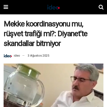
Mekke koordinasyonu mu,
rüşvet trafiği mi?: Diyanet’te
skandallar bitmiyor
ideo
3 Ağustos 2025