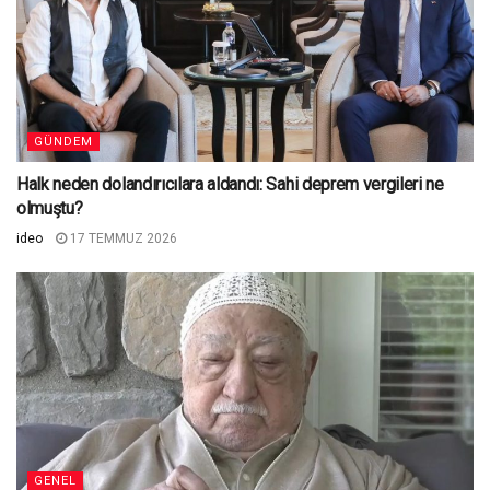
GÜNDEM
Halk neden dolandırıcılara aldandı: Sahi deprem vergileri ne
olmuştu?
ideo
17 TEMMUZ 2026
GENEL