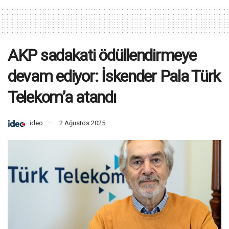
AKP sadakati ödüllendirmeye
devam ediyor: İskender Pala Türk
Telekom’a atandı
ideo
2 Ağustos 2025