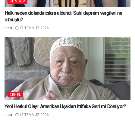
GÜNDEM
Halk neden dolandırıcılara aldandı: Sahi deprem vergileri ne
olmuştu?
ideo
17 TEMMUZ 2026
GENEL
Yeni Herkul Olayı: Amerikan Uşakları İttifaka Geri mi Dönüyor?
ideo
15 TEMMUZ 2026