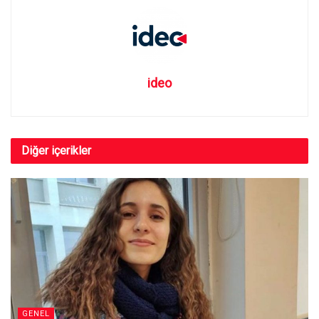
ideo
Diğer
içerikler
GENEL