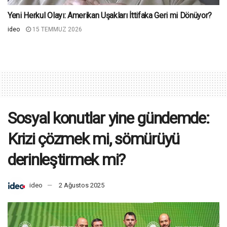
Yeni Herkul Olayı: Amerikan Uşakları İttifaka Geri mi Dönüyor?
ideo
15 TEMMUZ 2026
Sosyal konutlar yine gündemde:
Krizi çözmek mi, sömürüyü
derinleştirmek mi?
ideo
2 Ağustos 2025