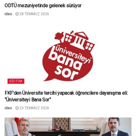
ODTÜ mezuniyetinde gelenek sürüyor
ideo
28 TEMMUZ 2026
EĞITIM
FKF’den Üniversite tercihi yapacak öğrencilere dayanışma eli:
“Üniversiteyi Bana Sor”
ideo
23 TEMMUZ 2026