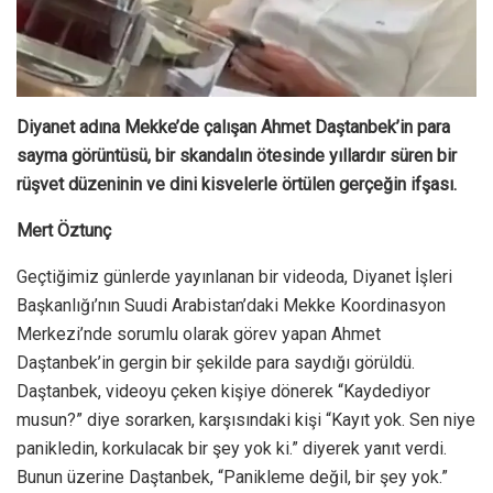
Diyanet adına Mekke’de çalışan Ahmet Daştanbek’in para
sayma görüntüsü, bir skandalın ötesinde yıllardır süren bir
rüşvet düzeninin ve dini kisvelerle örtülen gerçeğin ifşası.
Mert Öztunç
Geçtiğimiz günlerde yayınlanan bir videoda, Diyanet İşleri
Başkanlığı’nın Suudi Arabistan’daki Mekke Koordinasyon
Merkezi’nde sorumlu olarak görev yapan Ahmet
Daştanbek’in gergin bir şekilde para saydığı görüldü.
Daştanbek, videoyu çeken kişiye dönerek “Kaydediyor
musun?” diye sorarken, karşısındaki kişi “Kayıt yok. Sen niye
panikledin, korkulacak bir şey yok ki.” diyerek yanıt verdi.
Bunun üzerine Daştanbek, “Panikleme değil, bir şey yok.”