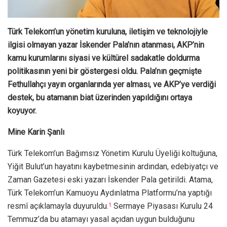
Türk Telekom’un yönetim kuruluna, iletişim ve teknolojiyle
ilgisi olmayan yazar İskender Pala’nın atanması, AKP’nin
kamu kurumlarını siyasi ve kültürel sadakatle doldurma
politikasının yeni bir göstergesi oldu. Pala’nın geçmişte
Fethullahçı yayın organlarında yer alması, ve AKP’ye verdiği
destek, bu atamanın biat üzerinden yapıldığını ortaya
koyuyor.
Mine Karin Şanlı
Türk Telekom’un Bağımsız Yönetim Kurulu Üyeliği koltuğuna,
Yiğit Bulut’un hayatını kaybetmesinin ardından, edebiyatçı ve
Zaman Gazetesi eski yazarı İskender Pala getirildi. Atama,
Türk Telekom’un Kamuoyu Aydınlatma Platformu’na yaptığı
resmî açıklamayla duyuruldu.
Sermaye Piyasası Kurulu 24
1
Temmuz’da bu atamayı yasal açıdan uygun bulduğunu