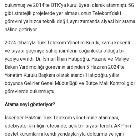
bulunmuş ve 2014’te BTK’ya kurul üyesi olarak atanmıştı. 5G
gibi stratejik projelerde yer alması, onun Telekom’daki
görevini yalnızca teknik değil, aynı zamanda siyasi bir atama
hâline getiriyor.
2024 itibarıyla Türk Telekom Yönetim Kurulu, kamu kökenli
ve siyasi geçmişe sahip isimlerin çoğunlukta olduğu bir
yapıya evrildi. Dr. İsmail İlhan Hatipoğlu, Hazine ve Maliye
Bakan Yardımcılığı görevinin ardından 5 Haziran 2024’te
Yönetim Kurulu Başkanı olarak atandı. Hatipoğlu, yıllar
boyunca Gelirler Genel Müdürlüğü ve Bütçe Mali Kontrol gibi
görevlerde bulunmuştu.
Atama neyi gösteriyor?
İskender Pala’nın Türk Telekom yönetimine atanması,
edebiyatçı kimliğin ötesinde, açık bir siyasi tercih. AKP’nin
devlet kurumlarını kendi yandaşlarıyla doldurma ve içini