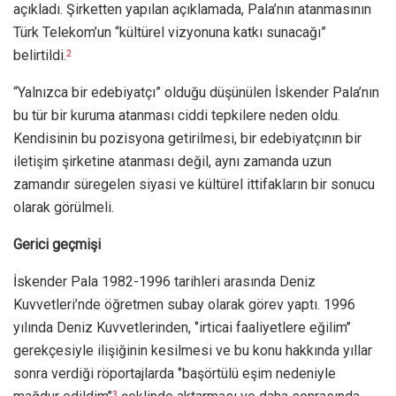
açıkladı. Şirketten yapılan açıklamada, Pala’nın atanmasının
Türk Telekom’un “kültürel vizyonuna katkı sunacağı”
belirtildi.
2
“Yalnızca bir edebiyatçı” olduğu düşünülen İskender Pala’nın
bu tür bir kuruma atanması ciddi tepkilere neden oldu.
Kendisinin bu pozisyona getirilmesi, bir edebiyatçının bir
iletişim şirketine atanması değil, aynı zamanda uzun
zamandır süregelen siyasi ve kültürel ittifakların bir sonucu
olarak görülmeli.
Gerici geçmişi
İskender Pala 1982-1996 tarihleri arasında Deniz
Kuvvetleri’nde öğretmen subay olarak görev yaptı. 1996
yılında Deniz Kuvvetlerinden, ‘’irticai faaliyetlere eğilim’’
gerekçesiyle ilişiğinin kesilmesi ve bu konu hakkında yıllar
sonra verdiği röportajlarda ‘’başörtülü eşim nedeniyle
3