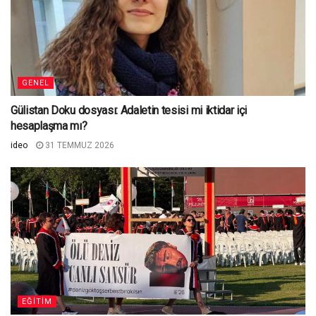
GENEL
Gülistan Doku dosyası: Adaletin tesisi mi iktidar içi
hesaplaşma mı?
ideo
31 TEMMUZ 2026
EĞITIM