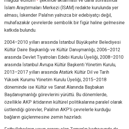
mağdur edildim’’
şeklinde aktarması ve daha sonrasında
İslam Araştırmaları Merkezi (İSAM) redakte kurulunda yer
alması, İskender Pala’nın yalnızca bir edebiyatçı değil,
muhafazakâr çevrelerde sembolik bir figür haline gelmesine
katkıda bulundu.
2004–2010 yılları arasında İstanbul Büyükşehir Belediyesi
Kültür Daire Başkanlığı ve Kültür Danışmanlığı, 2006–2012
arasında Devlet Tiyatroları Edebi Kurulu Üyeliği, 2008–2010
arasında İstanbul Avrupa Kültür Başkenti Yönetim Kurulu,
2013–2017 yılları arasında Atatürk Kültür Dil ve Tarih
Yüksek Kurumu Yönetim Kurulu Üyeliği, 2015–2018
döneminde ise Kültür ve Sanat Alanında Başbakan
Başdanışmanlığı görevlerini yürüttü. Bu dönemlerde,
özellikle AKP iktidarının kültürel politikalarına paralel olarak
üstlendiği görevler, Pala’nın AKP’li çevrelerle kurduğu
bağların güçlenmesine zemin hazırladı.