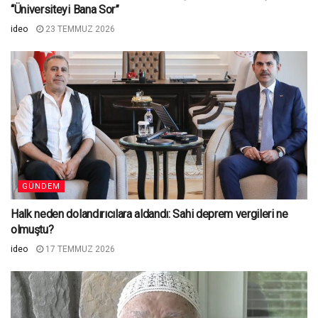
“Üniversiteyi Bana Sor”
ideo
23 TEMMUZ 2026
GÜNDEM
Halk neden dolandırıcılara aldandı: Sahi deprem vergileri ne
olmuştu?
ideo
17 TEMMUZ 2026