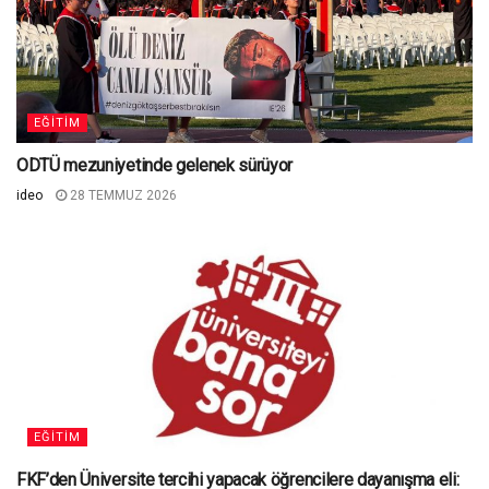
EĞITIM
ODTÜ mezuniyetinde gelenek sürüyor
ideo
28 TEMMUZ 2026
EĞITIM
FKF’den Üniversite tercihi yapacak öğrencilere dayanışma eli: