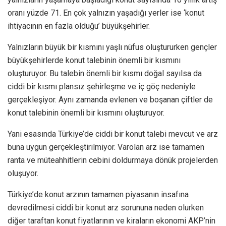
oranı yüzde 71. En çok yalnızın yaşadığı yerler ise ‘konut
ihtiyacının en fazla olduğu’ büyükşehirler.
Yalnızların büyük bir kısmını yaşlı nüfus oluştururken gençler
büyükşehirlerde konut talebinin önemli bir kısmını
oluşturuyor. Bu talebin önemli bir kısmı doğal sayılsa da
ciddi bir kısmı plansız şehirleşme ve iç göç nedeniyle
gerçekleşiyor. Aynı zamanda evlenen ve boşanan çiftler de
konut talebinin önemli bir kısmını oluşturuyor.
Yani esasında Türkiye’de ciddi bir konut talebi mevcut ve arz
buna uygun gerçekleştirilmiyor. Varolan arz ise tamamen
ranta ve müteahhitlerin cebini doldurmaya dönük projelerden
oluşuyor.
Türkiye’de konut arzının tamamen piyasanın insafına
devredilmesi ciddi bir konut arz sorununa neden olurken
diğer taraftan konut fiyatlarının ve kiraların ekonomi AKP’nin