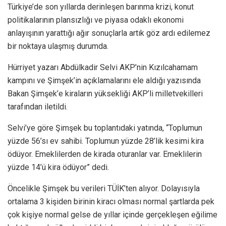
Türkiye’de son yıllarda derinleşen barınma krizi, konut
politikalarının plansızlığı ve piyasa odaklı ekonomi
anlayışının yarattığı ağır sonuçlarla artık göz ardı edilemez
bir noktaya ulaşmış durumda.
Hürriyet yazarı Abdülkadir Selvi AKP’nin Kızılcahamam
kampını ve Şimşek’in açıklamalarını ele aldığı yazısında
Bakan Şimşek’e kiraların yüksekliği AKP’li milletvekilleri
tarafından iletildi.
Selvi’ye göre Şimşek bu toplantıdaki yatında, “Toplumun
yüzde 56’sı ev sahibi. Toplumun yüzde 28’lik kesimi kira
ödüyor. Emeklilerden de kirada oturanlar var. Emeklilerin
yüzde 14’ü kira ödüyor” dedi.
Öncelikle Şimşek bu verileri TÜİK’ten alıyor. Dolayısıyla
ortalama 3 kişiden birinin kiracı olması normal şartlarda pek
çok kişiye normal gelse de yıllar içinde gerçekleşen eğilime