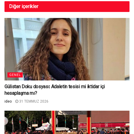
Diğer
içerikler
GENEL
Gülistan Doku dosyası: Adaletin tesisi mi iktidar içi
hesaplaşma mı?
ideo
31 TEMMUZ 2026