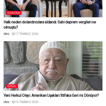
GÜNDEM
Halk neden dolandırıcılara aldandı: Sahi deprem vergileri ne
olmuştu?
ideo
17 TEMMUZ 2026
GENEL
Yeni Herkul Olayı: Amerikan Uşakları İttifaka Geri mi Dönüyor?
ideo
15 TEMMUZ 2026