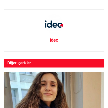
ideo
Diğer
içerikler