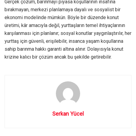
Gerçek çözüm, barınmayı piyasa koşullarının insafına
bırakmayan, merkezi planlamaya dayalı ve sosyalist bir
ekonomi modelinde mümkün. Böyle bir düzende konut
üretimi, kâr amacıyla değil, yurttaşların temel ihtiyaçlarının
karşılanması için planlanır; sosyal konutlar yaygınlaştırılır, her
yurttaş için güvenli, erişilebilir, insanca yaşam koşullarına
sahip barınma hakkı garanti altına alınır. Dolayısıyla konut
krizine kalıcı bir çözüm ancak bu şekilde getirebilir.
Serkan Yücel