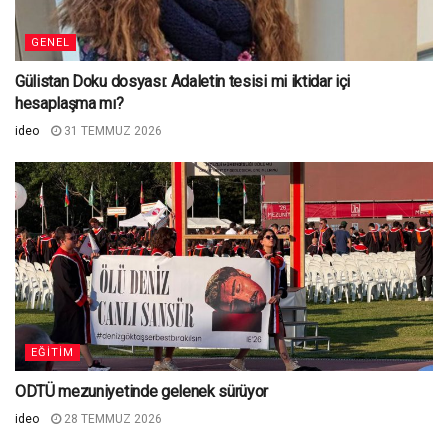
GENEL
Gülistan Doku dosyası: Adaletin tesisi mi iktidar içi
hesaplaşma mı?
ideo
31 TEMMUZ 2026
EĞITIM
ODTÜ mezuniyetinde gelenek sürüyor
ideo
28 TEMMUZ 2026