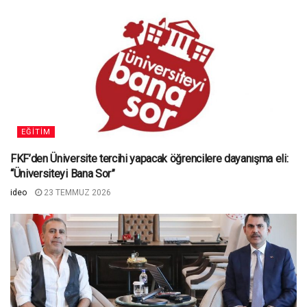
EĞITIM
FKF’den Üniversite tercihi yapacak öğrencilere dayanışma eli:
“Üniversiteyi Bana Sor”
ideo
23 TEMMUZ 2026