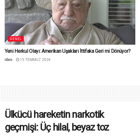
GENEL
Yeni Herkul Olayı: Amerikan Uşakları İttifaka Geri mi Dönüyor?
ideo
15 TEMMUZ 2026
Ülkücü hareketin narkotik
geçmişi: Üç hilal, beyaz toz