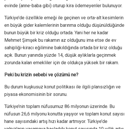
evinde (anne-baba gibi) oturup kira ödemeyenler bulunuyor.
Türkiye’de özellikle emeği ile geçinen ve orta-alt kesimlerin
en büyük gider kalemlerinin barınma olduğu düşünüldüğünde
bunun büyük bir kriz olduğu ortada. Yani her ne kadar
Mehmet Şimşek bu rakamın az olduğunu ima etse de ev
sahipliği-kiracı eğilimine bakıldığında ortada bir kriz olduğu
açık. Bunun yanında yüzde 14, düşük aylıklarla geçinmek
zorunda kalan emekliler için de oldukça yüksek bir rakam.
Peki bu krizin sebebi ve çözümü ne?
Bu durum kuşkusuz konut politikası ile ilgili plansızlığın ve
piyasa ekonomisinin bir sorunu.
Türkiye’nin toplam nüfusumuz 86 milyonun üzerinde. Bu
nüfusun 26,6 milyonu konutta yaşıyor ve toplam konut sayısı
hane sayısındaki artış hızı kadar artmıyor. Türkiye’de
yalnızların yaşamaya başladığı konut sayısında 10 yıllık artış