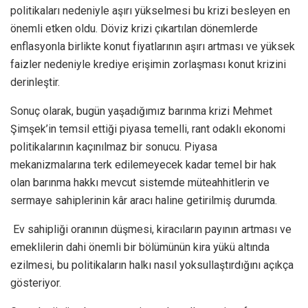
politikaları nedeniyle aşırı yükselmesi bu krizi besleyen en
önemli etken oldu. Döviz krizi çıkartılan dönemlerde
enflasyonla birlikte konut fiyatlarının aşırı artması ve yüksek
faizler nedeniyle krediye erişimin zorlaşması konut krizini
derinleştir.
Sonuç olarak, bugün yaşadığımız barınma krizi Mehmet
Şimşek’in temsil ettiği piyasa temelli, rant odaklı ekonomi
politikalarının kaçınılmaz bir sonucu. Piyasa
mekanizmalarına terk edilemeyecek kadar temel bir hak
olan barınma hakkı mevcut sistemde müteahhitlerin ve
sermaye sahiplerinin kâr aracı haline getirilmiş durumda.
Ev sahipliği oranının düşmesi, kiracıların payının artması ve
emeklilerin dahi önemli bir bölümünün kira yükü altında
ezilmesi, bu politikaların halkı nasıl yoksullaştırdığını açıkça
gösteriyor.