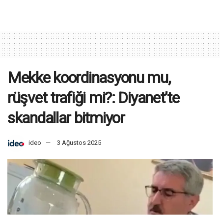
Mekke koordinasyonu mu,
rüşvet trafiği mi?: Diyanet’te
skandallar bitmiyor
ideo
3 Ağustos 2025