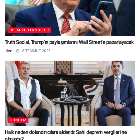
BILIM VE TEKNOLOJI
Truth Social, Trump’ın paylaşımlarını Wall Street’e pazarlayacak
ideo
18 TEMMUZ 2026
GÜNDEM
Halk neden dolandırıcılara aldandı: Sahi deprem vergileri ne
olmuştu?