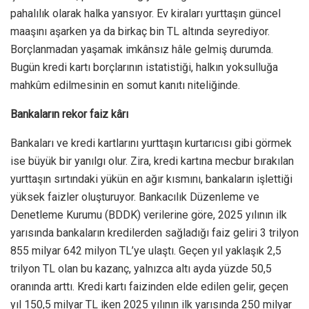
pahalılık olarak halka yansıyor. Ev kiraları yurttaşın güncel
maaşını aşarken ya da birkaç bin TL altında seyrediyor.
Borçlanmadan yaşamak imkânsız hâle gelmiş durumda.
Bugün kredi kartı borçlarının istatistiği, halkın yoksulluğa
mahkûm edilmesinin en somut kanıtı niteliğinde.
Bankaların rekor faiz kârı
Bankaları ve kredi kartlarını yurttaşın kurtarıcısı gibi görmek
ise büyük bir yanılgı olur. Zira, kredi kartına mecbur bırakılan
yurttaşın sırtındaki yükün en ağır kısmını, bankaların işlettiği
yüksek faizler oluşturuyor. Bankacılık Düzenleme ve
Denetleme Kurumu (BDDK) verilerine göre, 2025 yılının ilk
yarısında bankaların kredilerden sağladığı faiz geliri 3 trilyon
855 milyar 642 milyon TL’ye ulaştı. Geçen yıl yaklaşık 2,5
trilyon TL olan bu kazanç, yalnızca altı ayda yüzde 50,5
oranında arttı. Kredi kartı faizinden elde edilen gelir, geçen
yıl 150,5 milyar TL iken 2025 yılının ilk yarısında 250 milyar