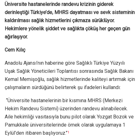
Üniversite hastanelerinde randevu krizinin giderek
derinleştiği Türkiye’de, MHRS dayatması ve sevk sisteminin
kaldırılması sağlık hizmetlerini çıkmaza sürüklüyor.
Hekimlere yönelik şiddet ve sağlıkta çöküş her geçen gün
ağırlaşıyor.
Cem Kılıç
Anadolu Ajansı’nın haberine göre Sağlıklı Türkiye Yüzyılı
Uşak Sağlık Yöneticileri Toplantısı sonrasında Sağlık Bakanı
Kemal Memişoğlu, sağlık hizmetlerinde kaliteyi artırmak için
çalışmaların sürdüğünü belirterek şu ifadeleri kullandı:
“Üniversite hastanelerinin bir kısmına MHRS (Merkezi
Hekim Randevu Sistemi) üzerinden randevu alınabilecek.
Aile hekimliği vasıtasıyla bunu pilot olarak Yozgat Bozok ve
Pamukkale üniversitelerinde örnek olarak uygulamaya 1
Eylül’den itibaren başlıyoruz.’’
1