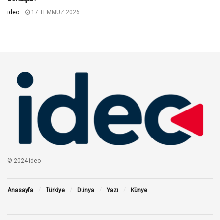
ideo
17 TEMMUZ 2026
© 2024 ideo
Anasayfa
Türkiye
Dünya
Yazı
Künye