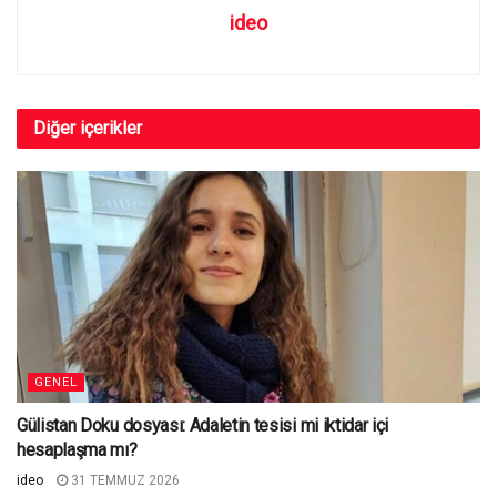
ideo
Diğer
içerikler
GENEL
Gülistan Doku dosyası: Adaletin tesisi mi iktidar içi
hesaplaşma mı?
ideo
31 TEMMUZ 2026