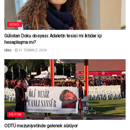
GENEL
Gülistan Doku dosyası: Adaletin tesisi mi iktidar içi
hesaplaşma mı?
ideo
31 TEMMUZ 2026
EĞITIM
ODTÜ mezuniyetinde gelenek sürüyor