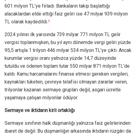
601 milyon TL’ye fırladı. Bankaların takip başlattığı
alacaklardan elde ettiği faiz geliri ise 47 milyar 939 milyon
TL olarak kaydedildi.
3
2024 yılının ilk yarısında 739 milyar 771 milyon TL gelir
vergisi toplanmışken, bu yıl aynı dönemde vergi geliri yüzde
95,5 artışla 1 trilyon 446 milyar 534 milyon TL’ye çıktı. Ancak
kurumlar vergisi oranı yalnızca yüzde 14,7 düzeyinde
tutuldu ve ödenen toplam tutar 550 milyar 871 milyon TL’de
kaldı. Kamu harcamalarını finanse etmesi gereken vergileri;
kaynakları tüketen, çevreye telafisi olmayan zararlar veren,
trilyonlar kazanan sermaye grupları değil, asgari ücretle
yaşamaya çalışan milyonlar ödüyor.
Sermaye ve iktidarın kirli ortaklığı
Sermaye sınıfının halk düşmanlığı yalnızca faiz gelirlerinden
ibaret de değil. Bu düşmanlığın arkasında iktidarın rüzgârı da