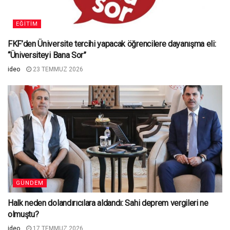
EĞITIM
FKF’den Üniversite tercihi yapacak öğrencilere dayanışma eli:
“Üniversiteyi Bana Sor”
ideo
23 TEMMUZ 2026
GÜNDEM
Halk neden dolandırıcılara aldandı: Sahi deprem vergileri ne
olmuştu?
ideo
17 TEMMUZ 2026