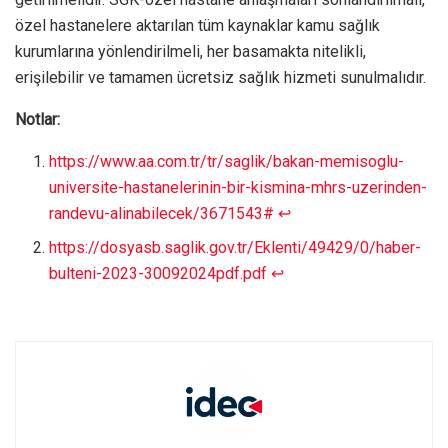
özel hastanelere aktarılan tüm kaynaklar kamu sağlık
kurumlarına yönlendirilmeli, her basamakta nitelikli,
erişilebilir ve tamamen ücretsiz sağlık hizmeti sunulmalıdır.
Notlar:
https://www.aa.com.tr/tr/saglik/bakan-memisoglu-
universite-hastanelerinin-bir-kismina-mhrs-uzerinden-
randevu-alinabilecek/3671543#
↩︎
https://dosyasb.saglik.gov.tr/Eklenti/49429/0/haber-
bulteni-2023-30092024pdf.pdf
↩︎