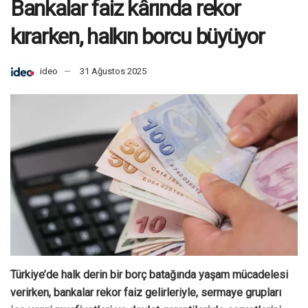
Bankalar faiz kârında rekor
kırarken, halkın borcu büyüyor
ideo
31 Ağustos 2025
Türkiye’de halk derin bir borç batağında yaşam mücadelesi
verirken, bankalar rekor faiz gelirleriyle, sermaye grupları