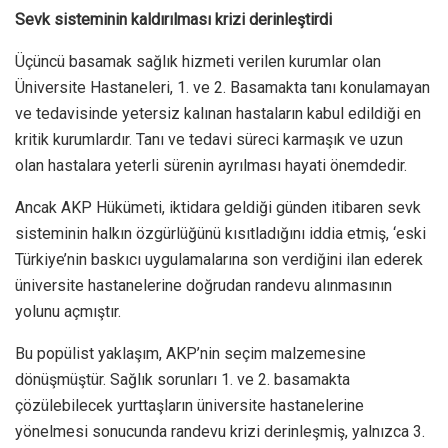
Sevk sisteminin kaldırılması krizi derinleştirdi
Üçüncü basamak sağlık hizmeti verilen kurumlar olan
Üniversite Hastaneleri, 1. ve 2. Basamakta tanı konulamayan
ve tedavisinde yetersiz kalınan hastaların kabul edildiği en
kritik kurumlardır. Tanı ve tedavi süreci karmaşık ve uzun
olan hastalara yeterli sürenin ayrılması hayati önemdedir.
Ancak AKP Hükümeti, iktidara geldiği günden itibaren sevk
sisteminin halkın özgürlüğünü kısıtladığını iddia etmiş, ‘eski
Türkiye’nin baskıcı uygulamalarına son verdiğini ilan ederek
üniversite hastanelerine doğrudan randevu alınmasının
yolunu açmıştır.
Bu popülist yaklaşım, AKP’nin seçim malzemesine
dönüşmüştür. Sağlık sorunları 1. ve 2. basamakta
çözülebilecek yurttaşların üniversite hastanelerine
yönelmesi sonucunda randevu krizi derinleşmiş, yalnızca 3.