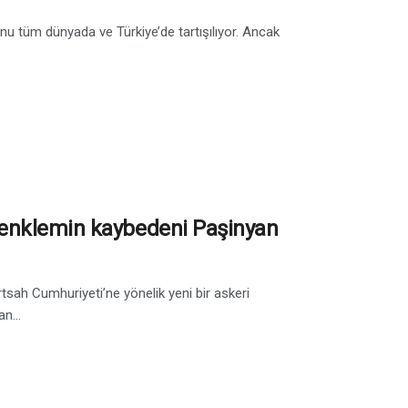
syonu tüm dünyada ve Türkiye’de tartışılıyor. Ancak
denklemin kaybedeni Paşinyan
sah Cumhuriyeti’ne yönelik yeni bir askeri
n...