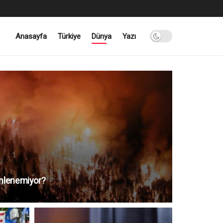
Anasayfa
Türkiye
Dünya
Yazı
önlenemiyor?