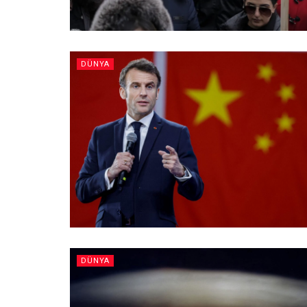
DÜNYA
DÜNYA