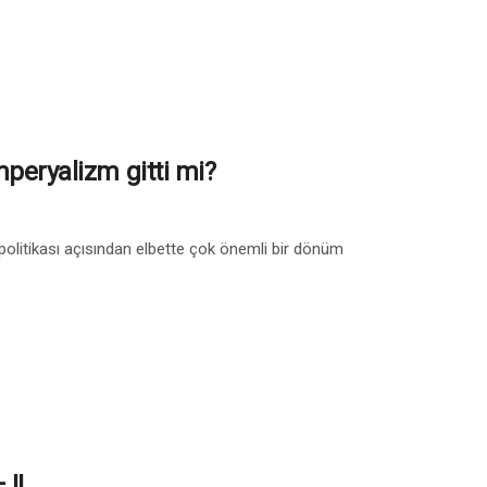
mperyalizm gitti mi?
politikası açısından elbette çok önemli bir dönüm
 II