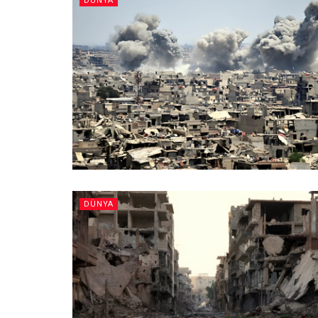
DÜNYA
DÜNYA