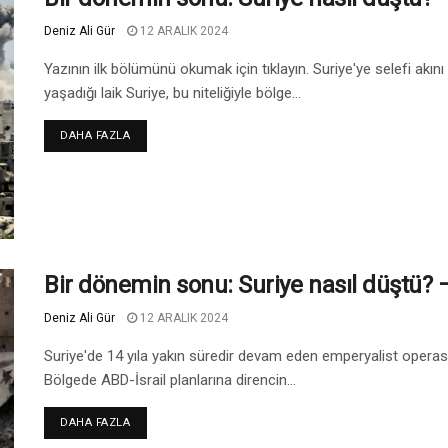
Deniz Ali Gür
12 ARALIK 2024
Yazının ilk bölümünü okumak için tıklayın. Suriye'ye selefi akını
yaşadığı laik Suriye, bu niteliğiyle bölge...
DAHA FAZLA
Bir dönemin sonu: Suriye nasıl düştü? –
Deniz Ali Gür
12 ARALIK 2024
Suriye'de 14 yıla yakın süredir devam eden emperyalist operasy
Bölgede ABD-İsrail planlarına direncin...
DAHA FAZLA