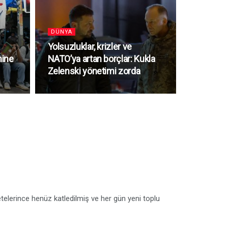
DÜNYA
Yolsuzluklar, krizler ve
mine
NATO’ya artan borçlar: Kukla
Zelenski yönetimi zorda
etelerince henüz katledilmiş ve her gün yeni toplu