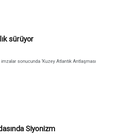
lık sürüyor
lan imzalar sonucunda ‘Kuzey Atlantik Antlaşması
andasında Siyonizm