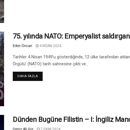
75. yılında NATO: Emperyalist saldırgan
Erkin Öncan
4 NISAN 2024
Tarihler 4 Nisan 1949’u gösterdiğinde, 12 ülke tarafından atı
Örgütü’ (NATO) tarih sahnesine çıktı ve...
DAHA FAZLA
Dünden Bugüne Filistin – I: İngiliz M
Deniz Ali Gür
7 EKIM 2024