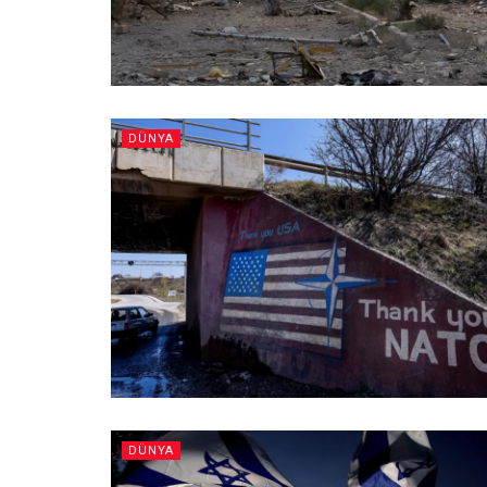
DÜNYA
DÜNYA