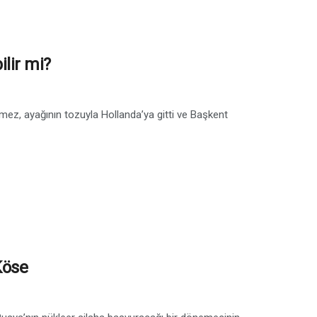
lir mi?
, ayağının tozuyla Hollanda’ya gitti ve Başkent
Köse