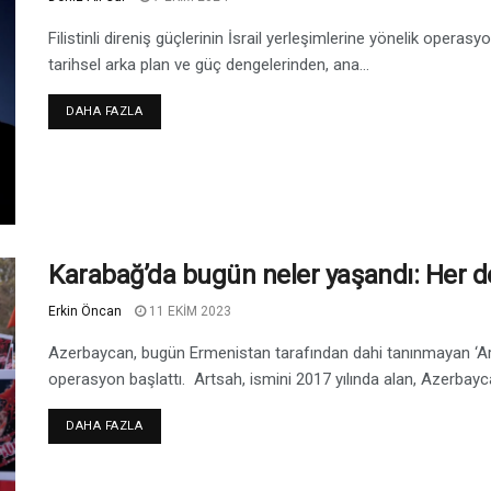
Filistinli direniş güçlerinin İsrail yerleşimlerine yönelik opera
tarihsel arka plan ve güç dengelerinden, ana...
DAHA FAZLA
Karabağ’da bugün neler yaşandı: Her 
Erkin Öncan
11 EKIM 2023
Azerbaycan, bugün Ermenistan tarafından dahi tanınmayan ‘Art
operasyon başlattı. Artsah, ismini 2017 yılında alan, Azerbayca
DAHA FAZLA