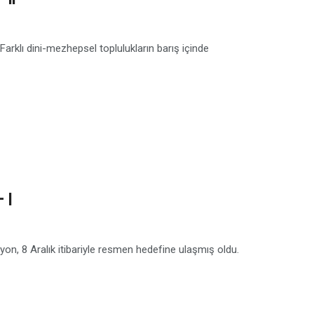
 Farklı dini-mezhepsel toplulukların barış içinde
 I
on, 8 Aralık itibariyle resmen hedefine ulaşmış oldu.