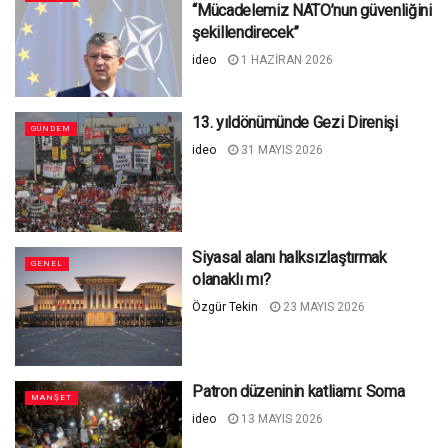
“Mücadelemiz NATO’nun güvenliğini
şekillendirecek”
ideo
1 HAZIRAN 2026
13. yıldönümünde Gezi Direnişi
GÜNDEM
ideo
31 MAYIS 2026
Siyasal alanı halksızlaştırmak
GENEL
olanaklı mı?
Özgür Tekin
23 MAYIS 2026
Patron düzeninin katliamı: Soma
MANŞET
ideo
13 MAYIS 2026