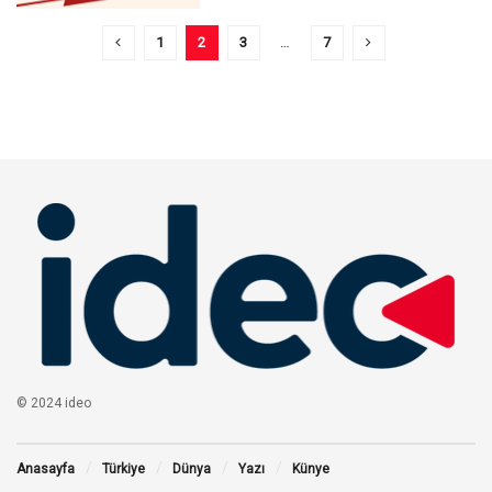
1
2
3
…
7
© 2024 ideo
Anasayfa
Türkiye
Dünya
Yazı
Künye