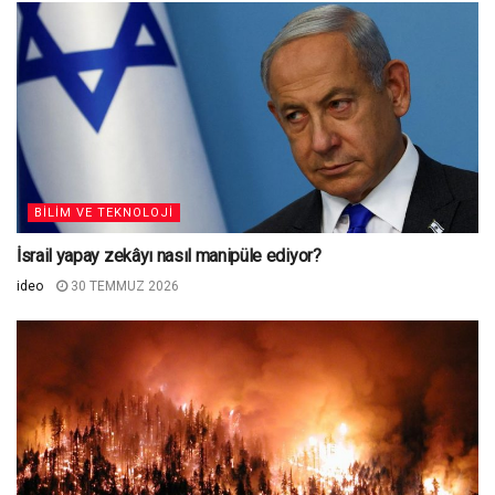
BILIM VE TEKNOLOJI
İsrail yapay zekâyı nasıl manipüle ediyor?
ideo
30 TEMMUZ 2026