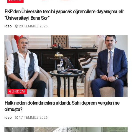
EĞITIM
FKF’den Üniversite tercihi yapacak öğrencilere dayanışma eli:
“Üniversiteyi Bana Sor”
ideo
23 TEMMUZ 2026
GÜNDEM
Halk neden dolandırıcılara aldandı: Sahi deprem vergileri ne
olmuştu?
ideo
17 TEMMUZ 2026