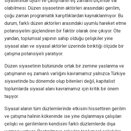
siyasetinde uyum ve çatışmanın eş zamanlı biçimde var
olabilmesi. Düzen siyasetinin aktörleri arasındaki gerilim,
çoğu zaman programatik karşıtlıklardan kaynaklanmıyor. Bu
durum, farklı düzen aktörleri arasındaki uyumlu hareket etme
potansiyelini güçlendiren bir faktör olarak öne çıkıyor. Öte
yandan, toplumsal yapının sahip olduğu çelişkiler yine
siyasal alan ve siyasal aktörler üzerinde biriktiği ölçüde bir
çatışma potansiyeli yaratıyor.
Düzen siyasetinin bütününde ortak bir zemine yaslanma ve
çatışmanın eş zamanlı varlığını kavramamız yalnızca Türkiye
siyasetinde bu dönemde olup bitenleri değil, kapitalist
toplumlarda siyasal alanı kavramamız için kritik bir önem
taşıyor.
Siyasal alanın tüm düzlemlerinde etkisini hissettiren gerilim
ve çatışma halinin kökeninde ise yine dışlanmaya çalışılan
çelişki ve gerilimlerin kendisini farklı düzlemlerde dışa