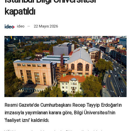
kapatıldı
ideo
22 Mayıs 2026
Resmi Gazete’de Cumhurbaşkanı Recep Tayyip Erdoğan’ın
imzasıyla yayımlanan karara göre, Bilgi Üniversitesi’nin
‘faaliyet izni’ kaldırıldı.