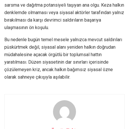
sarsma ve dağıtma potansiyeli taşıyan ana olgu. Keza halkın
denklemde olmaması veya siyasal aktörler tarafından yalnız
bırakılması da karşı devrimci saldırıların başarıya
ulaşmasının ön koşulu.
Bu nedenle bugün temel mesele yalnızca mevcut saldırıları
püskürtmek değil, siyasal alanı yeniden halkın doğrudan
müdahalesine açacak örgütlü bir toplumsal hattın
yaratılması. Düzen siyasetinin dar sınırları içerisinde
çözülemeyen kriz, ancak halkın bağımsız siyasal özne
olarak sahneye çıkışıyla aşılabilir.