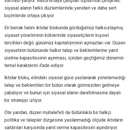
vurması yatıyor. Bastırılmaya çalışılan toplumsal çelişkiler,
siyasal alanın farklı düzlemlerinde yeniden ve daha sert
biçimlerde ortaya çıkıyor.
En berrak halini iktidar blokunda gördüğümüz halksızlaşmış
siyaset yöneliminin köklerinde siyasetçilerin kişisel
tercihleri değil, günümüz kapitalizminin açmazları var. Düzen
siyasetinin bütününde halkın talep ve beklentilerine yanıt
üretme kapasitesinin aşınması, içinden geçtiğimiz dönemin
temel karakterini ifade ediyor.
İktidar bloku, elindeki siyasal güce yaslanarak yönetemediği
talep ve beklentileri bir bütün olarak görmezden gelmeye
çabalıyor ve bunun için siyasal alanın daraltılmasına dayalı
bir stratejiyi izliyor.
Öte yandan, düzen muhalefeti de bütünlüklü bir halkçı
politika ve talepler dizgesine yaslanmadığı ölçüde iktidarın
saldırıları karşısında yanıt verme kapasitesini aşındırıyor.