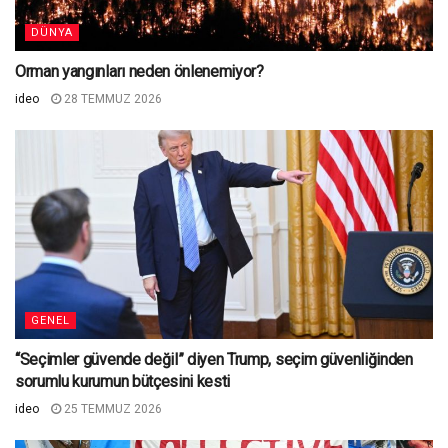
DÜNYA
Orman yangınları neden önlenemiyor?
ideo
28 TEMMUZ 2026
GENEL
“Seçimler güvende değil” diyen Trump, seçim güvenliğinden
sorumlu kurumun bütçesini kesti
ideo
25 TEMMUZ 2026