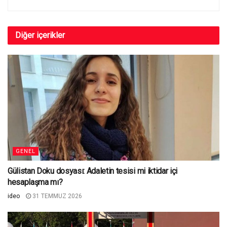
Diğer
içerikler
GENEL
Gülistan Doku dosyası: Adaletin tesisi mi iktidar içi
hesaplaşma mı?
ideo
31 TEMMUZ 2026