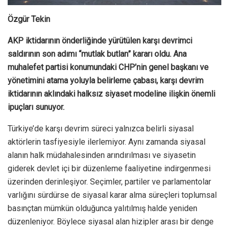
Özgür Tekin
AKP iktidarının önderliğinde yürütülen karşı devrimci
saldırının son adımı “mutlak butlan” kararı oldu. Ana
muhalefet partisi konumundaki CHP’nin genel başkanı ve
yönetimini atama yoluyla belirleme çabası, karşı devrim
iktidarının aklındaki halksız siyaset modeline ilişkin önemli
ipuçları sunuyor.
Türkiye’de karşı devrim süreci yalnızca belirli siyasal
aktörlerin tasfiyesiyle ilerlemiyor. Aynı zamanda siyasal
alanın halk müdahalesinden arındırılması ve siyasetin
giderek devlet içi bir düzenleme faaliyetine indirgenmesi
üzerinden derinleşiyor. Seçimler, partiler ve parlamentolar
varlığını sürdürse de siyasal karar alma süreçleri toplumsal
basınçtan mümkün olduğunca yalıtılmış halde yeniden
düzenleniyor. Böylece siyasal alan hizipler arası bir denge