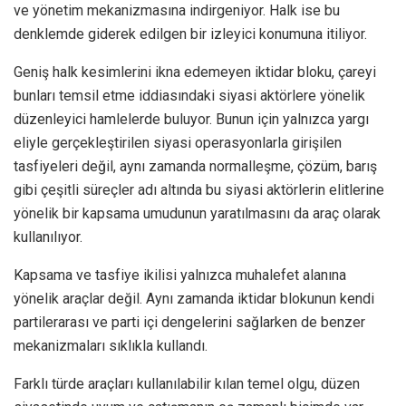
ve yönetim mekanizmasına indirgeniyor. Halk ise bu
denklemde giderek edilgen bir izleyici konumuna itiliyor.
Geniş halk kesimlerini ikna edemeyen iktidar bloku, çareyi
bunları temsil etme iddiasındaki siyasi aktörlere yönelik
düzenleyici hamlelerde buluyor. Bunun için yalnızca yargı
eliyle gerçekleştirilen siyasi operasyonlarla girişilen
tasfiyeleri değil, aynı zamanda normalleşme, çözüm, barış
gibi çeşitli süreçler adı altında bu siyasi aktörlerin elitlerine
yönelik bir kapsama umudunun yaratılmasını da araç olarak
kullanılıyor.
Kapsama ve tasfiye ikilisi yalnızca muhalefet alanına
yönelik araçlar değil. Aynı zamanda iktidar blokunun kendi
partilerarası ve parti içi dengelerini sağlarken de benzer
mekanizmaları sıklıkla kullandı.
Farklı türde araçları kullanılabilir kılan temel olgu, düzen