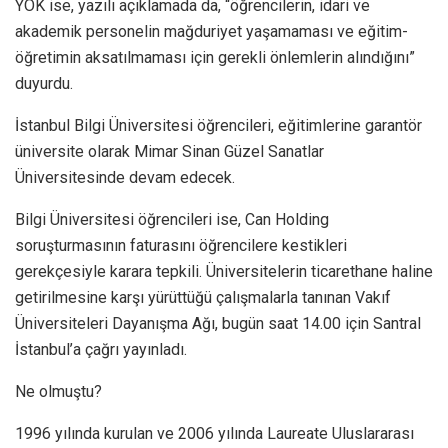
YÖK ise, yazılı açıklamada da, “öğrencilerin, idari ve
akademik personelin mağduriyet yaşamaması ve eğitim-
öğretimin aksatılmaması için gerekli önlemlerin alındığını”
duyurdu.
İstanbul Bilgi Üniversitesi öğrencileri, eğitimlerine garantör
üniversite olarak Mimar Sinan Güzel Sanatlar
Üniversitesinde devam edecek.
Bilgi Üniversitesi öğrencileri ise, Can Holding
soruşturmasının faturasını öğrencilere kestikleri
gerekçesiyle karara tepkili. Üniversitelerin ticarethane haline
getirilmesine karşı yürüttüğü çalışmalarla tanınan Vakıf
Üniversiteleri Dayanışma Ağı, bugün saat 14.00 için Santral
İstanbul’a çağrı yayınladı.
Ne olmuştu?
1996 yılında kurulan ve 2006 yılında Laureate Uluslararası