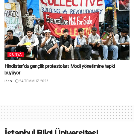
DÜNYA
Hindistan’da gençlik protestoları: Modi yönetimine tepki
büyüyor
ideo
24 TEMMUZ 2026
İstanbul Bilgi Üniversitesi